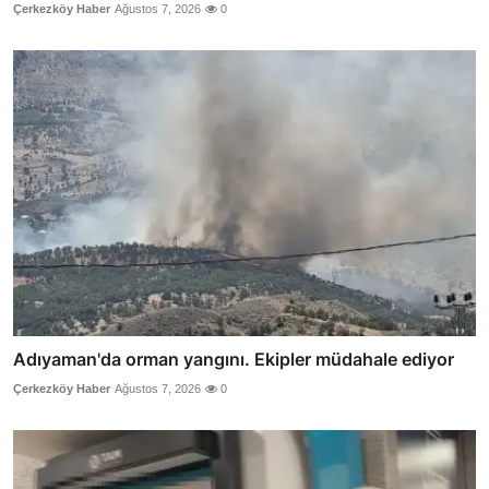
Çerkezköy Haber
Ağustos 7, 2026
0
Adıyaman'da orman yangını. Ekipler müdahale ediyor
Çerkezköy Haber
Ağustos 7, 2026
0