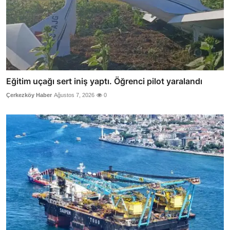
Eğitim uçağı sert iniş yaptı. Öğrenci pilot yaralandı
Çerkezköy Haber
Ağustos 7, 2026
0