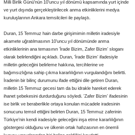
Milli Birlik Günü’nün 10’uncu yıl dönümü kapsamında yurt içinde
ve yurt dışında gerçekleştirilecek anma etkinliklerini medya
kuruluşlarının Ankara temsilcileri ile paylaştı.
Duran, 15 Temmuz hain darbe girişimimin milletin iradesiyle
akamete uğratılmasının 10’uncu yıl dönümünde anma
etkinliklerinin ana temasının 'İrade Bizim, Zafer Bizim' sloganı
olarak belirlendiğini açıkladı. Duran, 'İrade Bizim' ifadesiyle
milletin geleceğini belirleme hakkına, tercihlerine ve
bağımsızlığına sahip çıkma kararlılığının vurgulandığını belirtti.
İradenin bir bilinç durumunu ifade ettiğini dile getiren Duran,
milletin 15 Temmuz gecesi tam da bu idrakle hareket ederek
ihanet şebekesini durdurduğunu söyledi. 'Zafer Bizim' ifadesinin
ise birlik ve beraberlikle ortaya konulan mücadele iradesinin
sonucunu temsil ettiğini belirten Duran, 15 Temmuz zaferinin
Türkiye’nin kendi iradesiyle geleceğini inşa etme kararlılığının
göstergesi olduğunu ve ülkenin ortak hafızasının en önemli