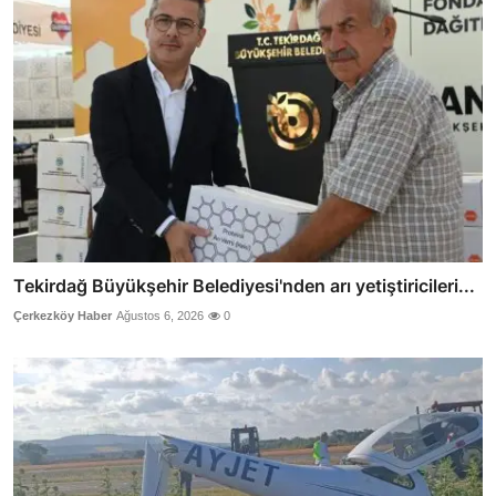
Tekirdağ Büyükşehir Belediyesi'nden arı yetiştiricileri...
Çerkezköy Haber
Ağustos 6, 2026
0