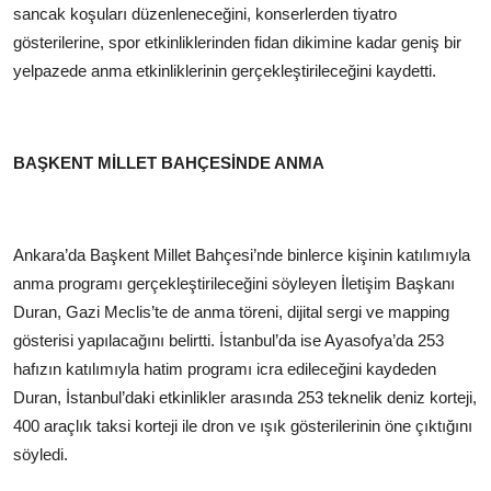
sancak koşuları düzenleneceğini, konserlerden tiyatro
gösterilerine, spor etkinliklerinden fidan dikimine kadar geniş bir
yelpazede anma etkinliklerinin gerçekleştirileceğini kaydetti.
BAŞKENT MİLLET BAHÇESİNDE ANMA
Ankara’da Başkent Millet Bahçesi’nde binlerce kişinin katılımıyla
anma programı gerçekleştirileceğini söyleyen İletişim Başkanı
Duran, Gazi Meclis’te de anma töreni, dijital sergi ve mapping
gösterisi yapılacağını belirtti. İstanbul’da ise Ayasofya’da 253
hafızın katılımıyla hatim programı icra edileceğini kaydeden
Duran, İstanbul’daki etkinlikler arasında 253 teknelik deniz korteji,
400 araçlık taksi korteji ile dron ve ışık gösterilerinin öne çıktığını
söyledi.