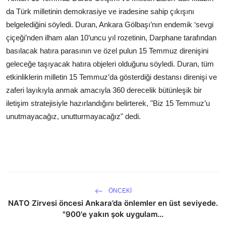
da Türk milletinin demokrasiye ve iradesine sahip çıkışını
belgelediğini söyledi. Duran, Ankara Gölbaşı’nın endemik ‘sevgi
çiçeği’nden ilham alan 10’uncu yıl rozetinin, Darphane tarafından
basılacak hatıra parasının ve özel pulun 15 Temmuz direnişini
geleceğe taşıyacak hatıra objeleri olduğunu söyledi. Duran, tüm
etkinliklerin milletin 15 Temmuz’da gösterdiği destansı direnişi ve
zaferi layıkıyla anmak amacıyla 360 derecelik bütünleşik bir
iletişim stratejisiyle hazırlandığını belirterek, "Biz 15 Temmuz’u
unutmayacağız, unutturmayacağız" dedi.
ÖNCEKI
NATO Zirvesi öncesi Ankara’da önlemler en üst seviyede.
"900'e yakın şok uygulam...