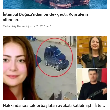
İstanbul Boğazı'ndan bir dev geçti. Köprülerin
altından...
Çerkezköy Haber
Ağustos 7, 2026
0
Hakkında icra takibi başlatan avukatı katletmişti. İste...