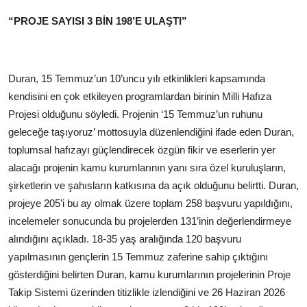
“PROJE SAYISI 3 BİN 198’E ULAŞTI”
Duran, 15 Temmuz’un 10’uncu yılı etkinlikleri kapsamında
kendisini en çok etkileyen programlardan birinin Milli Hafıza
Projesi olduğunu söyledi. Projenin ‘15 Temmuz’un ruhunu
geleceğe taşıyoruz’ mottosuyla düzenlendiğini ifade eden Duran,
toplumsal hafızayı güçlendirecek özgün fikir ve eserlerin yer
alacağı projenin kamu kurumlarının yanı sıra özel kuruluşların,
şirketlerin ve şahısların katkısına da açık olduğunu belirtti. Duran,
projeye 205’i bu ay olmak üzere toplam 258 başvuru yapıldığını,
incelemeler sonucunda bu projelerden 131’inin değerlendirmeye
alındığını açıkladı. 18-35 yaş aralığında 120 başvuru
yapılmasının gençlerin 15 Temmuz zaferine sahip çıktığını
gösterdiğini belirten Duran, kamu kurumlarının projelerinin Proje
Takip Sistemi üzerinden titizlikle izlendiğini ve 26 Haziran 2026