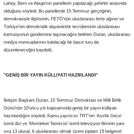
Lahey, Bern ve Abuja’nın panellerin yapılacağı şehirler arasında
olduğunu söyledi. Bu panellerde 15 Temmuz gerçeğinin,
demokrasiyle ilişkisinin, FETÖ’nün uluslararası terör ağının ve
Türkiye’nin demokratik dayanıklılık tecrübesinin uluslararası
kamuoyunun gündemine taşınacağını belirten Duran, uluslararası
medya mensuplarının katılacağı bir basın turu da
düzenleneceğini kaydetti.
"GENİŞ BİR YAYIN KÜLLIYATI HAZIRLANDI"
İletişim Başkanı Duran, 15 Temmuz Demokrasi ve Milli Birlik
Günü’nün 10’uncu yılı kapsamında geniş bir yayın külliyatı
hazırlandığını söyledi. Kamu yayıncısı TRT’nin 'Asırlık Gece'
isimli dizi ve 'Memleket Tamircisi' isimli televizyon filminin yanı
sıra 13 ulusal, 6 uluslararası olmak üzere toplam 19 belgesel