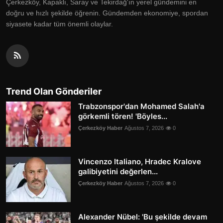
Çerkezköy, Kapaklı, Saray ve Tekirdağ'ın yerel gündemini en
doğru ve hızlı şekilde öğrenin. Gündemden ekonomiye, spordan
siyasete kadar tüm önemli olaylar.
Trend Olan Gönderiler
Trabzonspor'dan Mohamed Salah'a
görkemli tören! 'Böyles...
Çerkezköy Haber
Ağustos 7, 2026
0
Vincenzo Italiano, Hradec Kralove
galibiyetini değerlen...
Çerkezköy Haber
Ağustos 7, 2026
0
Alexander Nübel: 'Bu şekilde devam