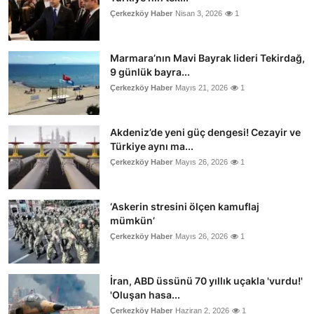
Çerkezköy Haber
Nisan 3, 2026
1
Marmara’nın Mavi Bayrak lideri Tekirdağ,
9 günlük bayra...
Çerkezköy Haber
Mayıs 21, 2026
1
Akdeniz’de yeni güç dengesi! Cezayir ve
Türkiye aynı ma...
Çerkezköy Haber
Mayıs 26, 2026
1
‘Askerin stresini ölçen kamuflaj
mümkün’
Çerkezköy Haber
Mayıs 26, 2026
1
İran, ABD üssünü 70 yıllık uçakla 'vurdu!'
'Oluşan hasa...
Çerkezköy Haber
Haziran 2, 2026
1