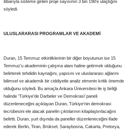
itibarıyla sisteme girilen proje sayısının 3 bin 198’e ulaştığını
söyledi.
ULUSLARARASI PROGRAMLAR VE AKADEMİ
Duran, 15 Temmuz etkinliklerinin bir diğer boyutunun ise 15
Temmuz’u akademinin çalışma alanı haline getirmek olduğunu
belirterek tehdidin kaynağını, yapısını ve uluslararası ağlarını
bilimsel ve akademik bir ciddiyetle analiz etmenin kritik önemde
olduğunu söyledi. Bu amaçla Ankara Üniversitesi ile iş birliği
halinde ‘Türkiye’de Darbeler ve Demokrasi’ paneli
düzenleneceğini açıklayan Duran, Türkiye’nin demokrasi
tecrübesini ele alacak panelin çıktılarının kitaplaştırılacağını
belirtti. Duran, yurt dışında da paneller düzenleneceğini ifade
ederek Berlin, Tiran, Brüksel, Saraybosna, Cakarta, Pretorya,