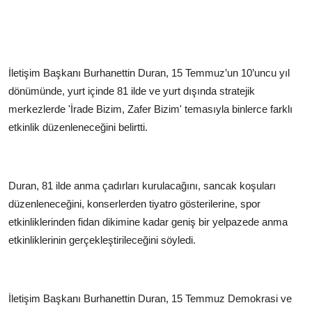
İletişim Başkanı Burhanettin Duran, 15 Temmuz’un 10’uncu yıl
dönümünde, yurt içinde 81 ilde ve yurt dışında stratejik
merkezlerde 'İrade Bizim, Zafer Bizim' temasıyla binlerce farklı
etkinlik düzenleneceğini belirtti.
Duran, 81 ilde anma çadırları kurulacağını, sancak koşuları
düzenleneceğini, konserlerden tiyatro gösterilerine, spor
etkinliklerinden fidan dikimine kadar geniş bir yelpazede anma
etkinliklerinin gerçekleştirileceğini söyledi.
İletişim Başkanı Burhanettin Duran, 15 Temmuz Demokrasi ve