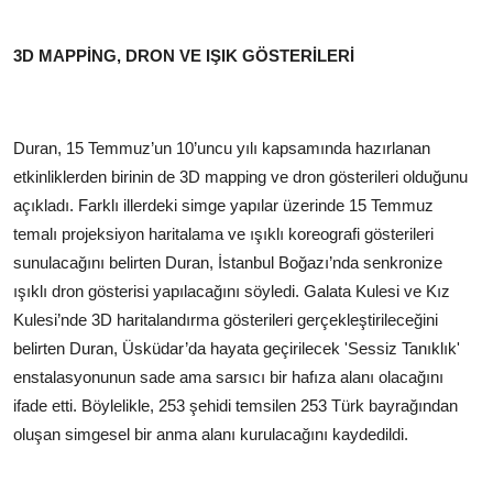
3D MAPPİNG, DRON VE IŞIK GÖSTERİLERİ
Duran, 15 Temmuz’un 10’uncu yılı kapsamında hazırlanan
etkinliklerden birinin de 3D mapping ve dron gösterileri olduğunu
açıkladı. Farklı illerdeki simge yapılar üzerinde 15 Temmuz
temalı projeksiyon haritalama ve ışıklı koreografi gösterileri
sunulacağını belirten Duran, İstanbul Boğazı’nda senkronize
ışıklı dron gösterisi yapılacağını söyledi. Galata Kulesi ve Kız
Kulesi’nde 3D haritalandırma gösterileri gerçekleştirileceğini
belirten Duran, Üsküdar’da hayata geçirilecek 'Sessiz Tanıklık'
enstalasyonunun sade ama sarsıcı bir hafıza alanı olacağını
ifade etti. Böylelikle, 253 şehidi temsilen 253 Türk bayrağından
oluşan simgesel bir anma alanı kurulacağını kaydedildi.