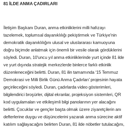
81 İLDE ANMA ÇADIRLARI
İletişim Başkanı Duran, anma etkinliklerini milli hafızayı
tazelemek, toplumsal dayanıklılığı pekiştirmek ve Türkiye’nin
demokratik dayanıklılığını ulusal ve uluslararası kamuoyuna
doğru biçimde anlatmak için önemli bir vesile olarak gördüklerini
söyledi. Duran, 10’uncu yıl anma etkinliklerinde yurt içinde 81 ilde
ve yurt dışında stratejik merkezlerde binlerce farklı etkinlik
düzenleneceğini belirtti. Duran, 81 ilin tamamında ‘15 Temmuz
Demokrasi ve Milli Birlik Günü Anma Çadırları’ projesinin hayata
geçirileceğini söyledi. Duran, çadırlarda video gösterimleri,
bilgilendirici broşürler, dijital ekranlar, projeksiyon sistemleri, QR
kod uygulamaları ve etkileşimli bilgi panolarının yer alacağını
belirtti. Çocuklar ve gençler başta olmak üzere ziyaretçilerin anı
defterlerine duygu ve düşüncelerini yazarak anma sürecine aktif
katılım sağlayacağını belirten Duran, 81 ilde nöbetler tutulacağını,