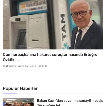
Cumhurbaşkanına hakaret soruşturmasında Ertuğrul
Özkök ...
Çerkezköy Haber
Ağustos 6, 2026
0
Popüler Haberler
Bakan Kacır'dan savunma sanayii mesajı:
Türkiye'nin tek...