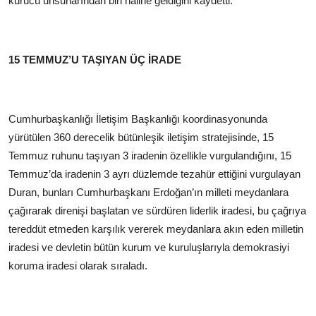
kurucu unsurlarından biri haline geldiğini kaydetti.
15 TEMMUZ’U TAŞIYAN ÜÇ İRADE
Cumhurbaşkanlığı İletişim Başkanlığı koordinasyonunda
yürütülen 360 derecelik bütünleşik iletişim stratejisinde, 15
Temmuz ruhunu taşıyan 3 iradenin özellikle vurgulandığını, 15
Temmuz’da iradenin 3 ayrı düzlemde tezahür ettiğini vurgulayan
Duran, bunları Cumhurbaşkanı Erdoğan’ın milleti meydanlara
çağırarak direnişi başlatan ve sürdüren liderlik iradesi, bu çağrıya
tereddüt etmeden karşılık vererek meydanlara akın eden milletin
iradesi ve devletin bütün kurum ve kuruluşlarıyla demokrasiyi
koruma iradesi olarak sıraladı.