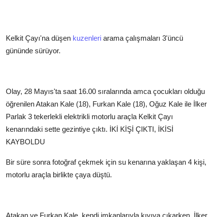
Kelkit Çayı'na düşen
kuzenleri
arama çalışmaları 3'üncü
gününde sürüyor.
Olay, 28 Mayıs'ta saat 16.00 sıralarında amca çocukları olduğu
öğrenilen Atakan Kale (18), Furkan Kale (18), Oğuz Kale ile İlker
Parlak 3 tekerlekli elektrikli motorlu araçla Kelkit Çayı
kenarındaki sette gezintiye çıktı.
İKİ KİŞİ ÇIKTI, İKİSİ
KAYBOLDU
Bir süre sonra fotoğraf çekmek için su kenarına yaklaşan 4 kişi,
motorlu araçla birlikte çaya düştü.
Atakan ve Furkan Kale, kendi imkanlarıyla kıyıya çıkarken, İlker