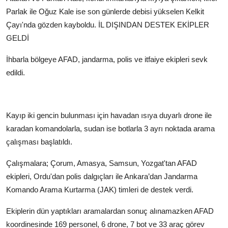
Parlak ile Oğuz Kale ise son günlerde debisi yükselen Kelkit
Çayı'nda gözden kayboldu.
İL DIŞINDAN DESTEK EKİPLER
GELDİ
İhbarla bölgeye AFAD, jandarma, polis ve itfaiye ekipleri sevk
edildi.
Kayıp iki gencin bulunması için havadan ısıya duyarlı drone ile
karadan komandolarla, sudan ise botlarla 3 ayrı noktada arama
çalışması başlatıldı.
Çalışmalara; Çorum, Amasya, Samsun, Yozgat'tan AFAD
ekipleri, Ordu'dan polis dalgıçları ile Ankara’dan Jandarma
Komando Arama Kurtarma (JAK) timleri de destek verdi.
Ekiplerin dün yaptıkları aramalardan sonuç alınamazken AFAD
koordinesinde 169 personel, 6 drone, 7 bot ve 33 araç görev