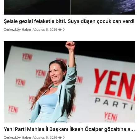
Şelale gezisi felaketle bitti. Suya düşen çocuk can verdi
Çerkezköy Haber
Ağustos 6, 2026
0
Yeni Parti Manisa İl Başkanı İlksen Özalper gözaltına a...
Çerkezköy Haber
Ağustos 6, 2026
0