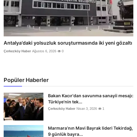
Antalya'daki yolsuzluk soruşturmasında iki yeni gözaltı
Çerkezköy Haber
Ağustos 6, 2026
0
Popüler Haberler
Bakan Kacır'dan savunma sanayii mesajı:
Türkiye'nin tek...
Çerkezköy Haber
Nisan 3, 2026
1
Marmara’nın Mavi Bayrak lideri Tekirdağ,
9 günlük bayra...