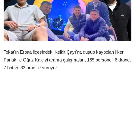
Çerkezköy
Tokat'ın Erbaa ilçesindeki Kelkit Çayı'na düşüp kaybolan İlker
Parlak ile Oğuz Kale'yi arama çalışmaları, 169 personel, 6 drone,
7 bot ve 33 araç ile sürüyor.