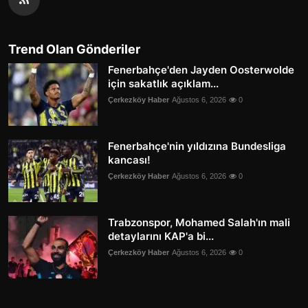
Trend Olan Gönderiler
Fenerbahçe'den Jayden Oosterwolde
için sakatlık açıklam...
Çerkezköy Haber
Ağustos 6, 2026
0
Fenerbahçe'nin yıldızına Bundesliga
kancası!
Çerkezköy Haber
Ağustos 6, 2026
0
Trabzonspor, Mohamed Salah'ın mali
detaylarını KAP'a bi...
Çerkezköy Haber
Ağustos 6, 2026
0