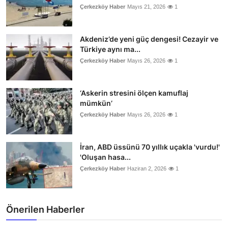
Çerkezköy Haber
Mayıs 21, 2026
1
Akdeniz’de yeni güç dengesi! Cezayir ve
Türkiye aynı ma...
Çerkezköy Haber
Mayıs 26, 2026
1
‘Askerin stresini ölçen kamuflaj
mümkün’
Çerkezköy Haber
Mayıs 26, 2026
1
İran, ABD üssünü 70 yıllık uçakla 'vurdu!'
'Oluşan hasa...
Çerkezköy Haber
Haziran 2, 2026
1
Önerilen Haberler