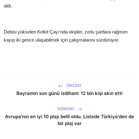
aldı.
Debisi yükselen Kelkit Çayı'nda ekipler, zorlu şartlara rağmen
kayıp iki gence ulaşabilmek için çalışmalarını sürdürüyor.
ÖNCEKI
Bayramın son günü izdiham: 12 bin kişi akın etti
SONRAKI
Avrupa'nın en iyi 10 plajı belli oldu. Listede Türkiye'den de
bir plaj var