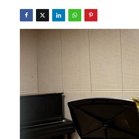
Çerkezköy