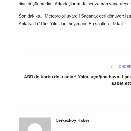
diye düşünmedim. Arkadaşlarım da her zaman yapabilecekleri
Son dakika... Meteoroloji uyardı! Sağanak geri dönüyor: İstan
Ankara'da 'Türk Yıldızları' heyecanı! Bu saatlere dikkat
ÖNCEK
ABD'de korku dolu anlar! Yolcu uçağına havai fişe
isabet ett
Çerkezköy Haber