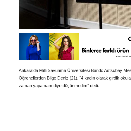
Ankara'da Milli Savunma Üniversitesi Bando Astsubay Mesle
Öğrencilerden Bilge Deniz (21), "4 kadın olarak girdik oku
zaman yapamam diye düşünmedim" dedi.