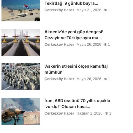
Tekirdağ, 9 günlük bayra...
Çerkezköy Haber
Mayıs 21, 2026
1
Akdeniz’de yeni güç dengesi!
Cezayir ve Türkiye aynı ma...
Çerkezköy Haber
Mayıs 26, 2026
1
‘Askerin stresini ölçen kamuflaj
mümkün’
Çerkezköy Haber
Mayıs 26, 2026
1
İran, ABD üssünü 70 yıllık uçakla
'vurdu!' 'Oluşan hasa...
Çerkezköy Haber
Haziran 2, 2026
1