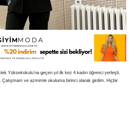
k Yüksekokulu'na geçen yıl ilk kez 4 kadın öğrenci yerleşti.
la. Çalışmam ve azmimle okuluma birinci olarak girdim. Hiçbir