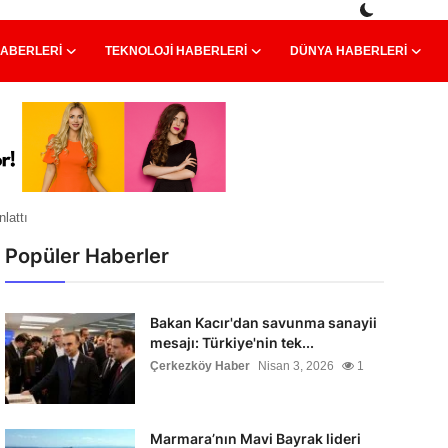
HABERLERI
TEKNOLOJI HABERLERI
DÜNYA HABERLERI
nlattı
Popüler Haberler
Bakan Kacır'dan savunma sanayii
mesajı: Türkiye'nin tek...
Çerkezköy Haber
Nisan 3, 2026
1
Marmara’nın Mavi Bayrak lideri