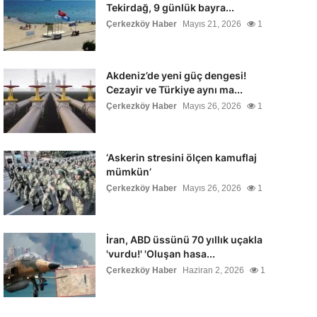
Tekirdağ, 9 günlük bayra...
Çerkezköy Haber
Mayıs 21, 2026
1
Akdeniz’de yeni güç dengesi!
Cezayir ve Türkiye aynı ma...
Çerkezköy Haber
Mayıs 26, 2026
1
‘Askerin stresini ölçen kamuflaj
mümkün’
Çerkezköy Haber
Mayıs 26, 2026
1
İran, ABD üssünü 70 yıllık uçakla
'vurdu!' 'Oluşan hasa...
Çerkezköy Haber
Haziran 2, 2026
1