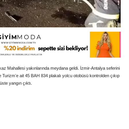
kaz Mahallesi yakınlarında meydana geldi. İzmir-Antalya seferini
Turizm'e ait 45 BAH 834 plakalı yolcu otobüsü kontrolden çıkıp
üste yangın çıktı.