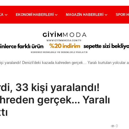
KA
EKONOMI HABERLERI
MAGAZIN HABERLERI
SPOR 
kişi yaralandı! Denizli'deki kazada kahreden gerçek... Yaralı kurtulan yolcular a
di, 33 kişi yaralandı!
hreden gerçek... Yaralı
tı
0