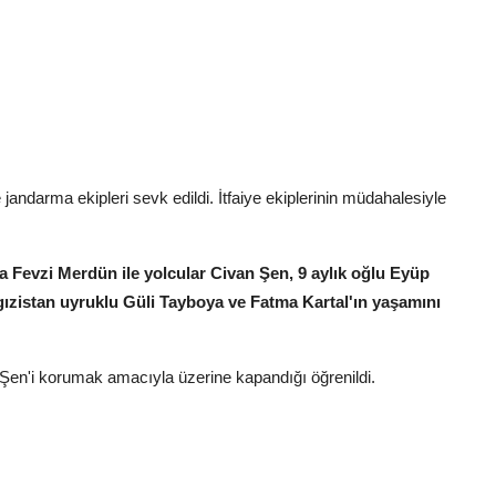
jandarma ekipleri sevk edildi. İtfaiye ekiplerinin müdahalesiyle
a Fevzi Merdün ile yolcular Civan Şen, 9 aylık oğlu Eyüp
rgızistan uyruklu Güli Tayboya ve Fatma Kartal'ın yaşamını
 Şen'i korumak amacıyla üzerine kapandığı öğrenildi.