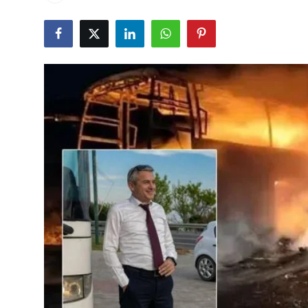
Çerkezköy