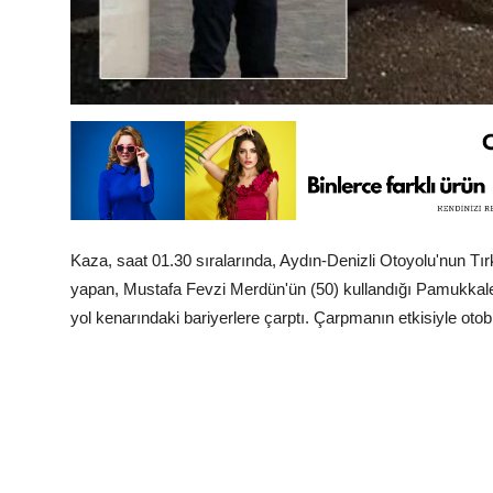
Kaza, saat 01.30 sıralarında, Aydın-Denizli Otoyolu'nun Tır
yapan, Mustafa Fevzi Merdün'ün (50) kullandığı Pamukkale 
yol kenarındaki bariyerlere çarptı. Çarpmanın etkisiyle otob