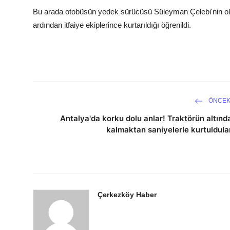
Bu arada otobüsün yedek sürücüsü Süleyman Çelebi'nin ola
ardından itfaiye ekiplerince kurtarıldığı öğrenildi.
ÖNCEK
Antalya'da korku dolu anlar! Traktörün altınd
kalmaktan saniyelerle kurtuldula
Çerkezköy Haber