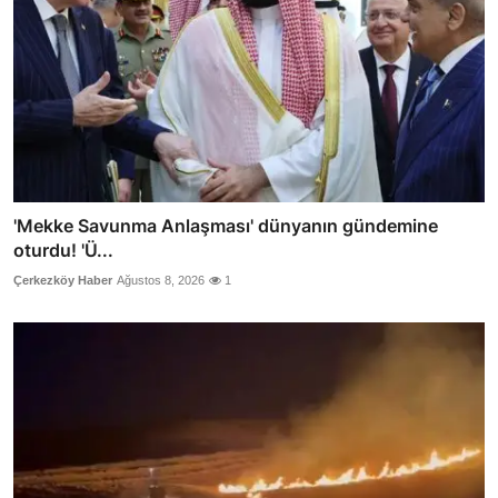
'Mekke Savunma Anlaşması' dünyanın gündemine
oturdu! 'Ü...
Çerkezköy Haber
Ağustos 8, 2026
1