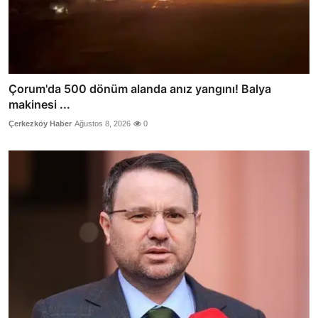
Çorum'da 500 dönüm alanda anız yangını! Balya
makinesi ...
Çerkezköy Haber
Ağustos 8, 2026
0