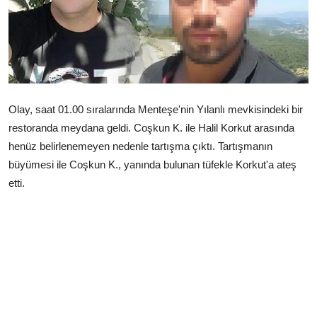
Çerkezköy
Olay, saat 01.00 sıralarında Menteşe'nin Yılanlı mevkisindeki bir
restoranda meydana geldi. Coşkun K. ile Halil Korkut arasında
henüz belirlenemeyen nedenle tartışma çıktı. Tartışmanın
büyümesi ile Coşkun K., yanında bulunan tüfekle Korkut'a ateş
etti.