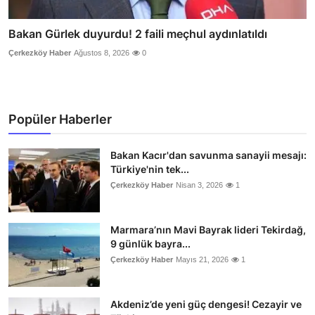
Bakan Gürlek duyurdu! 2 faili meçhul aydınlatıldı
Çerkezköy Haber
Ağustos 8, 2026
0
Popüler Haberler
Bakan Kacır'dan savunma sanayii mesajı:
Türkiye'nin tek...
Çerkezköy Haber
Nisan 3, 2026
1
Marmara’nın Mavi Bayrak lideri Tekirdağ,
9 günlük bayra...
Çerkezköy Haber
Mayıs 21, 2026
1
Akdeniz’de yeni güç dengesi! Cezayir ve