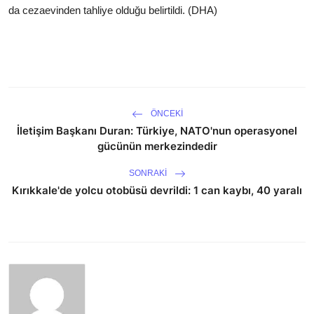
da cezaevinden tahliye olduğu belirtildi. (DHA)
ÖNCEKI
İletişim Başkanı Duran: Türkiye, NATO'nun operasyonel
gücünün merkezindedir
SONRAKI
Kırıkkale'de yolcu otobüsü devrildi: 1 can kaybı, 40 yaralı