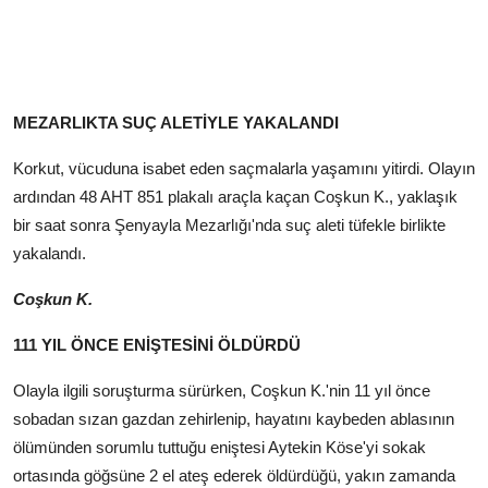
MEZARLIKTA SUÇ ALETİYLE YAKALANDI
Korkut, vücuduna isabet eden saçmalarla yaşamını yitirdi. Olayın
ardından 48 AHT 851 plakalı araçla kaçan Coşkun K., yaklaşık
bir saat sonra Şenyayla Mezarlığı'nda suç aleti tüfekle birlikte
yakalandı.
Coşkun K.
111 YIL ÖNCE ENİŞTESİNİ ÖLDÜRDÜ
Olayla ilgili soruşturma sürürken, Coşkun K.'nin 11 yıl önce
sobadan sızan gazdan zehirlenip, hayatını kaybeden ablasının
ölümünden sorumlu tuttuğu eniştesi Aytekin Köse'yi sokak
ortasında göğsüne 2 el ateş ederek öldürdüğü, yakın zamanda