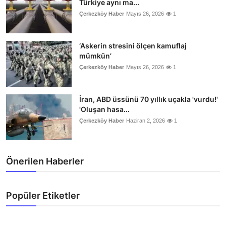
Türkiye aynı ma...
Çerkezköy Haber
Mayıs 26, 2026
1
‘Askerin stresini ölçen kamuflaj
mümkün’
Çerkezköy Haber
Mayıs 26, 2026
1
İran, ABD üssünü 70 yıllık uçakla 'vurdu!'
'Oluşan hasa...
Çerkezköy Haber
Haziran 2, 2026
1
Önerilen Haberler
Popüler Etiketler