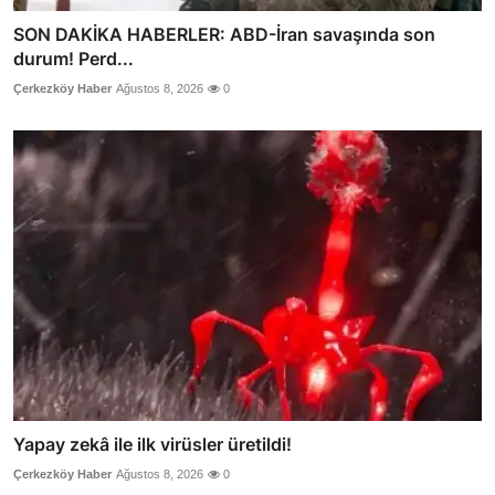
SON DAKİKA HABERLER: ABD-İran savaşında son
durum! Perd...
Çerkezköy Haber
Ağustos 8, 2026
0
Yapay zekâ ile ilk virüsler üretildi!
Çerkezköy Haber
Ağustos 8, 2026
0