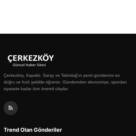
Çerkezköy, Kapaklı, Saray ve Tekirdağ'ın yerel gündemini en
doğru ve hızlı şekilde öğrenin. Gündemden ekonomiye, spordan
siyasete kadar tüm önemli olaylar.
Trend Olan Gönderiler