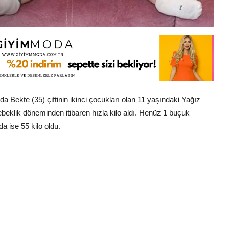
Bekte (35) çiftinin ikinci çocukları olan 11 yaşındaki Yağız
ebeklik döneminden itibaren hızla kilo aldı. Henüz 1 buçuk
a ise 55 kilo oldu.