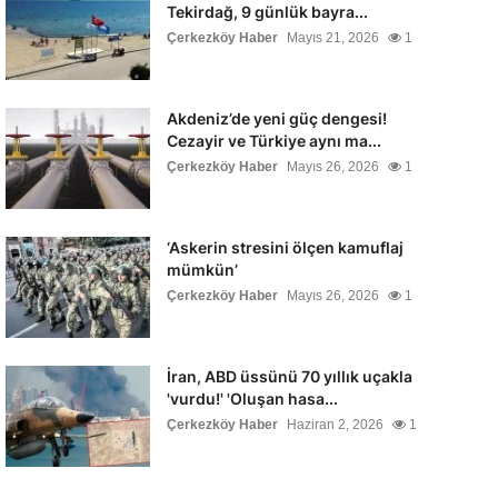
Tekirdağ, 9 günlük bayra...
Çerkezköy Haber
Mayıs 21, 2026
1
Akdeniz’de yeni güç dengesi!
Cezayir ve Türkiye aynı ma...
Çerkezköy Haber
Mayıs 26, 2026
1
‘Askerin stresini ölçen kamuflaj
mümkün’
Çerkezköy Haber
Mayıs 26, 2026
1
İran, ABD üssünü 70 yıllık uçakla
'vurdu!' 'Oluşan hasa...
Çerkezköy Haber
Haziran 2, 2026
1