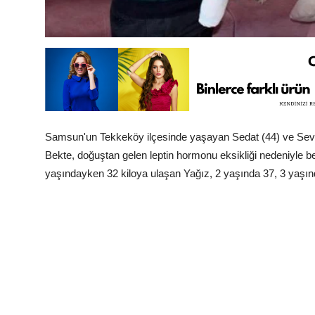
Samsun'un Tekkeköy ilçesinde yaşayan Sedat (44) ve Sevda 
Bekte, doğuştan gelen leptin hormonu eksikliği nedeniyle b
yaşındayken 32 kiloya ulaşan Yağız, 2 yaşında 37, 3 yaşınd