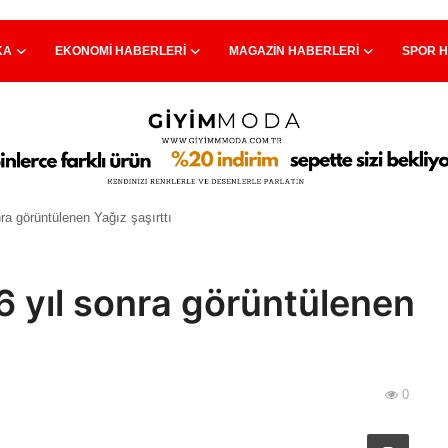
KA
EKONOMI HABERLERI
MAGAZIN HABERLERI
SPOR 
nra görüntülenen Yağız şaşırttı
6 yıl sonra görüntülenen
0