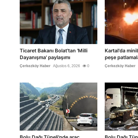
Ticaret Bakanı Bolat'tan 'Milli
Kartal'da mini
Dayanışma' paylaşımı
peşe patlamal
Çerkezköy Haber
Ağustos 6, 2026
0
Çerkezköy Haber
Bolu Dağı Tüneli'nde araç
Bolu Dağı Tüne