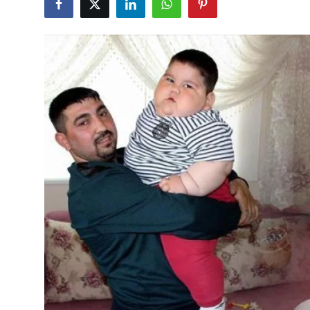
Çerkezköy