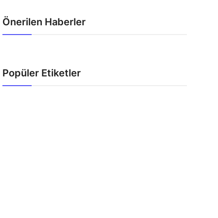
Önerilen Haberler
Popüler Etiketler