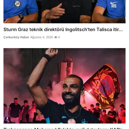
Sturm Graz teknik direktörü Ingolitsch'ten Talisca itir...
Çerkezköy Haber
Ağustos 6, 2026
0