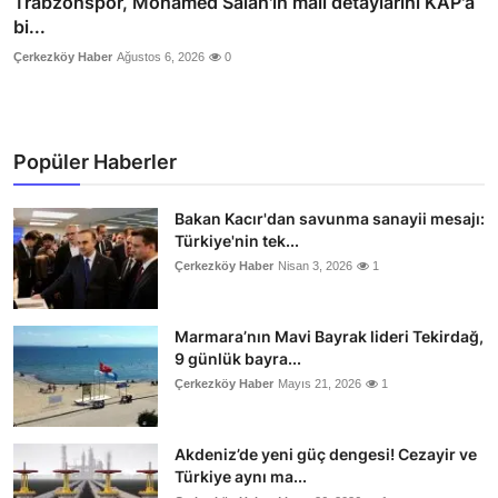
Trabzonspor, Mohamed Salah'ın mali detaylarını KAP'a
bi...
Çerkezköy Haber
Ağustos 6, 2026
0
Popüler Haberler
Bakan Kacır'dan savunma sanayii mesajı:
Türkiye'nin tek...
Çerkezköy Haber
Nisan 3, 2026
1
Marmara’nın Mavi Bayrak lideri Tekirdağ,
9 günlük bayra...
Çerkezköy Haber
Mayıs 21, 2026
1
Akdeniz’de yeni güç dengesi! Cezayir ve
Türkiye aynı ma...