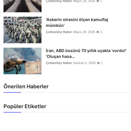
Çerkezköy Haber
Mayıs 26, 2026
1
‘Askerin stresini ölçen kamuflaj
mümkün’
Çerkezköy Haber
Mayıs 26, 2026
1
İran, ABD üssünü 70 yıllık uçakla 'vurdu!'
'Oluşan hasa...
Çerkezköy Haber
Haziran 2, 2026
1
Önerilen Haberler
Popüler Etiketler