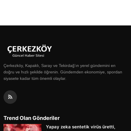
Çerkezköy, Kapaklı, Saray ve Tekirdağ'ın yerel gündemini en
doğru ve hızlı şekilde öğrenin. Gündemden ekonomiye, spordan
siyasete kadar tüm önemli olaylar.
Trend Olan Gönderiler
Yapay zeka sentetik virüs üretti,