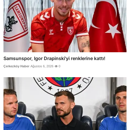
Samsunspor, Igor Drapinski'yi renklerine kattı!
Çerkezköy Haber
Ağustos 6, 2026
0