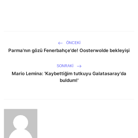
ÖNCEKI
Parma'nın gözü Fenerbahçe'de! Oosterwolde bekleyişi
SONRAKI
Mario Lemina: 'Kaybettiğim tutkuyu Galatasaray'da
buldum!'