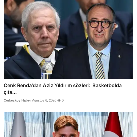
Cenk Renda'dan Aziz Yıldırım sözleri: 'Basketbolda
çıta...
Çerkezköy Haber
Ağustos 6, 2026
0