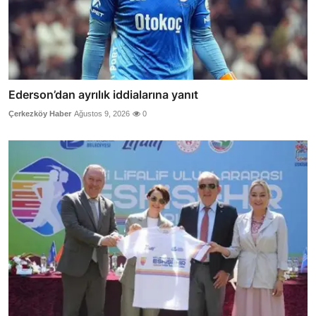
Ederson’dan ayrılık iddialarına yanıt
Çerkezköy Haber
Ağustos 9, 2026
0