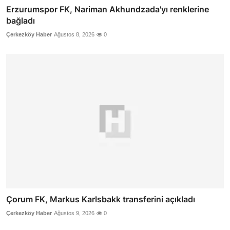
Erzurumspor FK, Nariman Akhundzada'yı renklerine
bağladı
Çerkezköy Haber
Ağustos 8, 2026
0
Çorum FK, Markus Karlsbakk transferini açıkladı
Çerkezköy Haber
Ağustos 9, 2026
0