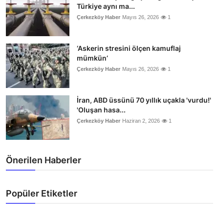
Türkiye aynı ma...
Çerkezköy Haber
Mayıs 26, 2026
1
‘Askerin stresini ölçen kamuflaj
mümkün’
Çerkezköy Haber
Mayıs 26, 2026
1
İran, ABD üssünü 70 yıllık uçakla 'vurdu!'
'Oluşan hasa...
Çerkezköy Haber
Haziran 2, 2026
1
Önerilen Haberler
Popüler Etiketler