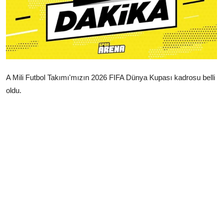
Çerkezköy
A Mili Futbol Takımı'mızın 2026 FIFA Dünya Kupası kadrosu belli
oldu.