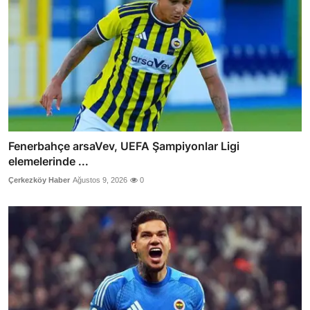
Fenerbahçe arsaVev, UEFA Şampiyonlar Ligi
elemelerinde ...
Çerkezköy Haber
Ağustos 9, 2026
0