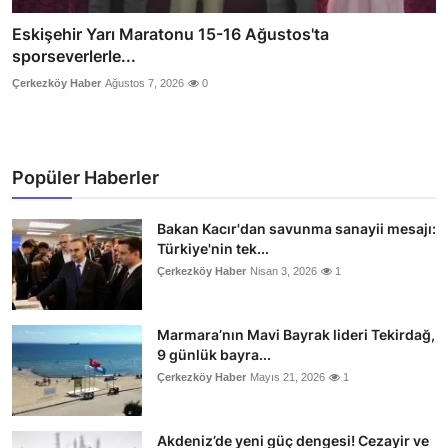
Eskişehir Yarı Maratonu 15-16 Ağustos'ta
sporseverlerle...
Çerkezköy Haber
Ağustos 7, 2026
0
Popüler Haberler
Bakan Kacır'dan savunma sanayii mesajı:
Türkiye'nin tek...
Çerkezköy Haber
Nisan 3, 2026
1
Marmara’nın Mavi Bayrak lideri Tekirdağ,
9 günlük bayra...
Çerkezköy Haber
Mayıs 21, 2026
1
Akdeniz’de yeni güç dengesi! Cezayir ve