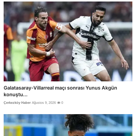
Galatasaray-Villarreal maçı sonrası Yunus Akgün
konuştu...
Çerkezköy Haber
Ağustos 9, 2026
0