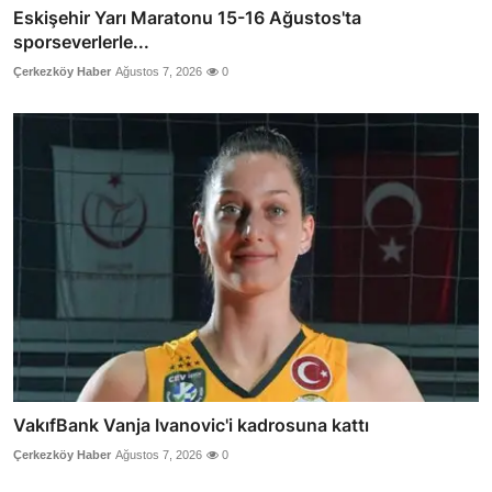
Eskişehir Yarı Maratonu 15-16 Ağustos'ta
sporseverlerle...
Çerkezköy Haber
Ağustos 7, 2026
0
VakıfBank Vanja Ivanovic'i kadrosuna kattı
Çerkezköy Haber
Ağustos 7, 2026
0