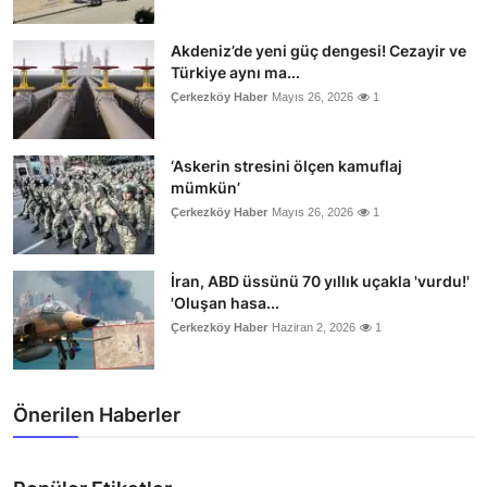
Akdeniz’de yeni güç dengesi! Cezayir ve
Türkiye aynı ma...
Çerkezköy Haber
Mayıs 26, 2026
1
‘Askerin stresini ölçen kamuflaj
mümkün’
Çerkezköy Haber
Mayıs 26, 2026
1
İran, ABD üssünü 70 yıllık uçakla 'vurdu!'
'Oluşan hasa...
Çerkezköy Haber
Haziran 2, 2026
1
Önerilen Haberler