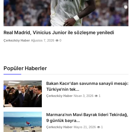
Real Madrid, Vinicius Junior ile sözleşme yeniledi
Çerkezköy Haber
Ağustos 7, 2026
0
Popüler Haberler
Bakan Kacır'dan savunma sanayii mesajı:
Türkiye'nin tek...
Çerkezköy Haber
Nisan 3, 2026
1
Marmara’nın Mavi Bayrak lideri Tekirdağ,
9 günlük bayra...
Çerkezköy Haber
Mayıs 21, 2026
1