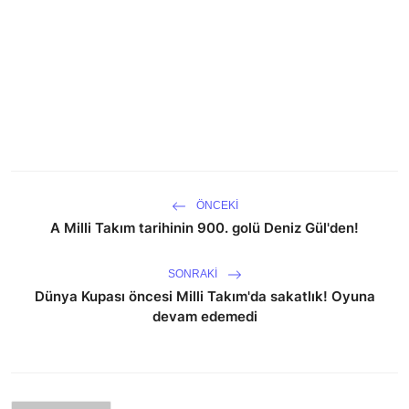
ÖNCEKI
A Milli Takım tarihinin 900. golü Deniz Gül'den!
SONRAKI
Dünya Kupası öncesi Milli Takım'da sakatlık! Oyuna
devam edemedi