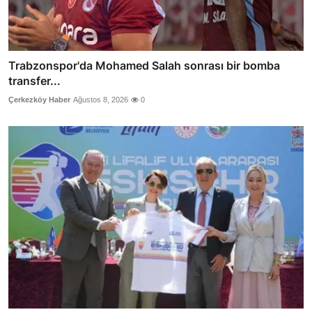
Trabzonspor'da Mohamed Salah sonrası bir bomba
transfer...
Çerkezköy Haber
Ağustos 8, 2026
0