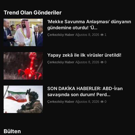
Trend Olan Gönderiler
'Mekke Savunma Anlaşması' dünyanın
gündemine oturdu! 'Ü...
Çerkezköy Haber
Ağustos 8, 2026
1
Yapay zekâ ile ilk virüsler üretildi!
Çerkezköy Haber
Ağustos 8, 2026
0
SON DAKİKA HABERLER: ABD-İran
savaşında son durum! Perd...
Çerkezköy Haber
Ağustos 8, 2026
0
Bülten