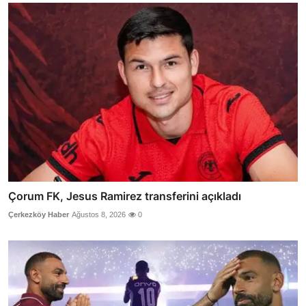
Çorum FK, Jesus Ramirez transferini açıkladı
Çerkezköy Haber
Ağustos 8, 2026
0