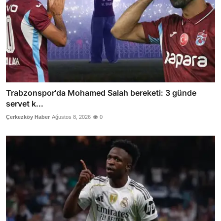
Trabzonspor'da Mohamed Salah bereketi: 3 günde
servet k...
Çerkezköy Haber
Ağustos 8, 2026
0