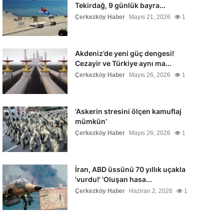
Tekirdağ, 9 günlük bayra...
Çerkezköy Haber
Mayıs 21, 2026
1
Akdeniz’de yeni güç dengesi!
Cezayir ve Türkiye aynı ma...
Çerkezköy Haber
Mayıs 26, 2026
1
‘Askerin stresini ölçen kamuflaj
mümkün’
Çerkezköy Haber
Mayıs 26, 2026
1
İran, ABD üssünü 70 yıllık uçakla
'vurdu!' 'Oluşan hasa...
Çerkezköy Haber
Haziran 2, 2026
1