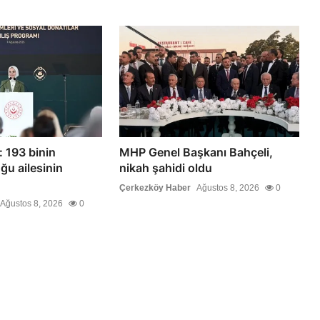
 193 binin
MHP Genel Başkanı Bahçeli,
ğu ailesinin
nikah şahidi oldu
Çerkezköy Haber
Ağustos 8, 2026
0
Ağustos 8, 2026
0