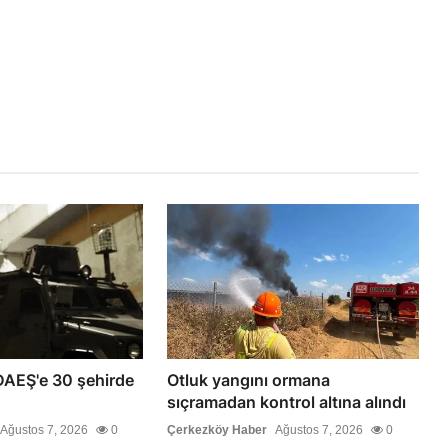
DAEŞ'e 30 şehirde
Otluk yangını ormana
sıçramadan kontrol altına alındı
Ağustos 7, 2026
0
Çerkezköy Haber
Ağustos 7, 2026
0