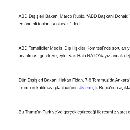
ABD Dışişleri Bakanı Marco Rubio, “ABD Başkanı Donald Tru
en önemli toplantısı olacak.” dedi.
ABD Temsilciler Meclisi Dış İlişkiler Komitesi'nde soruları y
onarılması gereken şeyler var. Hala NATO'dayız ancak değiş
Dün Dışişleri Bakanı Hakan Fidan, 7-8 Temmuz'da Ankar
Trump'ın katılmayı planladığını
söylemişti.
Rubio'nun açıkla
Bu Trump'ın Türkiye'ye gerçekleştireceği ilk resmi ziyaret 