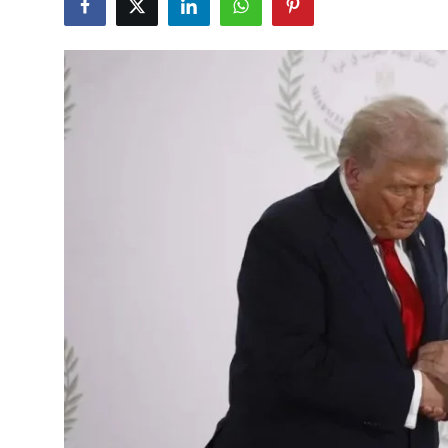
Çerkezköy