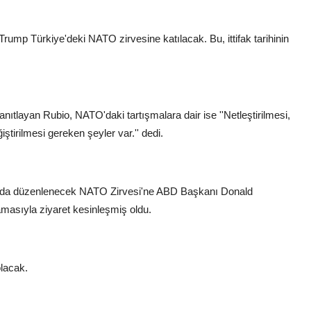
mp Türkiye'deki NATO zirvesine katılacak. Bu, ittifak tarihinin
anıtlayan Rubio, NATO'daki tartışmalara dair ise ''Netleştirilmesi,
tirilmesi gereken şeyler var.'' dedi.
a'da düzenlenecek NATO Zirvesi'ne ABD Başkanı Donald
masıyla ziyaret kesinleşmiş oldu.
olacak.