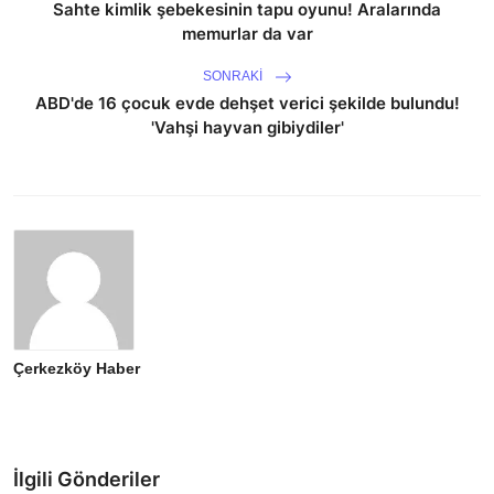
Sahte kimlik şebekesinin tapu oyunu! Aralarında
memurlar da var
SONRAKI
ABD'de 16 çocuk evde dehşet verici şekilde bulundu!
'Vahşi hayvan gibiydiler'
Çerkezköy Haber
İlgili Gönderiler