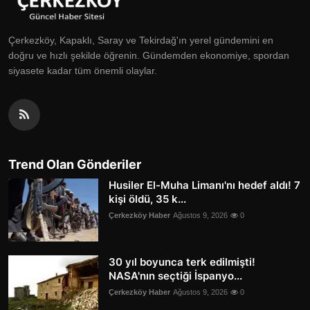
Çerkezköy, Kapaklı, Saray ve Tekirdağ'ın yerel gündemini en
doğru ve hızlı şekilde öğrenin. Gündemden ekonomiye, spordan
siyasete kadar tüm önemli olaylar.
Trend Olan Gönderiler
Husiler El-Muha Limanı'nı hedef aldı! 7
kişi öldü, 35 k...
Çerkezköy Haber
Ağustos 9, 2026
0
30 yıl boyunca terk edilmişti!
NASA'nın seçtiği İspanyo...
Çerkezköy Haber
Ağustos 9, 2026
0