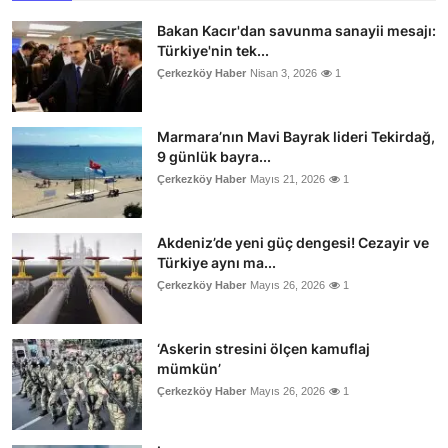
Bakan Kacır'dan savunma sanayii mesajı:
Türkiye'nin tek...
Çerkezköy Haber
Nisan 3, 2026
1
Marmara’nın Mavi Bayrak lideri Tekirdağ,
9 günlük bayra...
Çerkezköy Haber
Mayıs 21, 2026
1
Akdeniz’de yeni güç dengesi! Cezayir ve
Türkiye aynı ma...
Çerkezköy Haber
Mayıs 26, 2026
1
‘Askerin stresini ölçen kamuflaj
mümkün’
Çerkezköy Haber
Mayıs 26, 2026
1