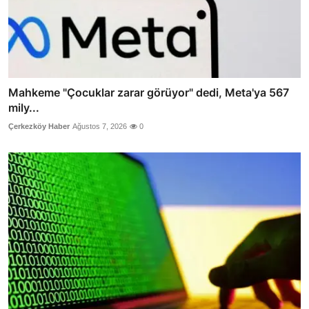
Mahkeme "Çocuklar zarar görüyor" dedi, Meta'ya 567
mily...
Çerkezköy Haber
Ağustos 7, 2026
0