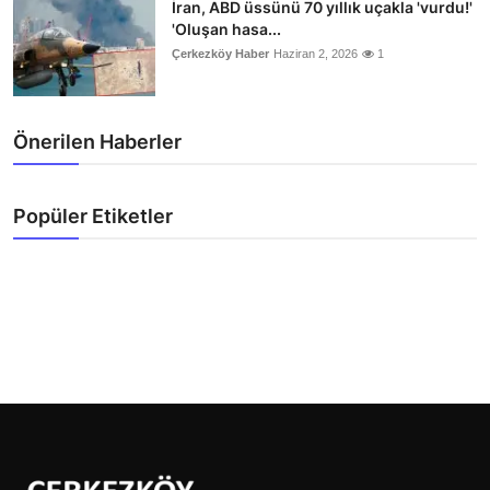
İran, ABD üssünü 70 yıllık uçakla 'vurdu!'
'Oluşan hasa...
Çerkezköy Haber
Haziran 2, 2026
1
Önerilen Haberler
Popüler Etiketler