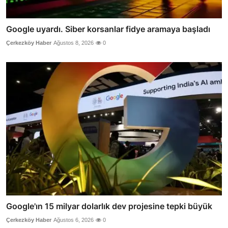
Google uyardı. Siber korsanlar fidye aramaya başladı
Çerkezköy Haber
Ağustos 8, 2026
0
Google'ın 15 milyar dolarlık dev projesine tepki büyük
Çerkezköy Haber
Ağustos 6, 2026
0