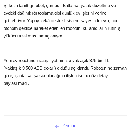
Şirketin tanıttığı robot; çamaşır katlama, yatak düzeltme ve
evdeki dağınıklığı toplama gibi günlük ev işlerini yerine
getirebiliyor. Yapay zekâ destekli sistem sayesinde ev içinde
otonom şekilde hareket edebilen robotun, kullanıcıların rutin iş
yükünü azaltması amaçlanıyor.
Yeni ev robotunun satış fiyatının ise yaklaşık 375 bin TL
(yaklaşık 9.500 ABD doları) olduğu açıklandı. Robotun ne zaman
geniş çapta satışa sunulacağına ilişkin ise henüz detay
paylaşılmadı.
ÖNCEKI