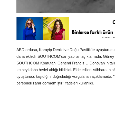
ABD ordusu, Karayip Denizi ve Doğu Pasifik'te uyuşturucu taş
daha ekledi. SOUTHCOM'dan yapılan açıklamada, Güney M
SOUTHCOM Komutanı General Francis L. Donovan'ın talimatıy
tekneyi daha hedef aldığı bildirildi. Elde edilen istihbaratı
uyuşturucu taşıdığını doğruladığı vurgulanan açıklamada, "
personeli zarar görmemiştir" ifadeleri kullanıldı.