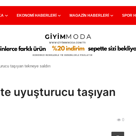
KA
EKONOMI HABERLERI
MAGAZIN HABERLERI
SPOR 
rucu taşıyan tekneye saldırı
te uyuşturucu taşıyan
0