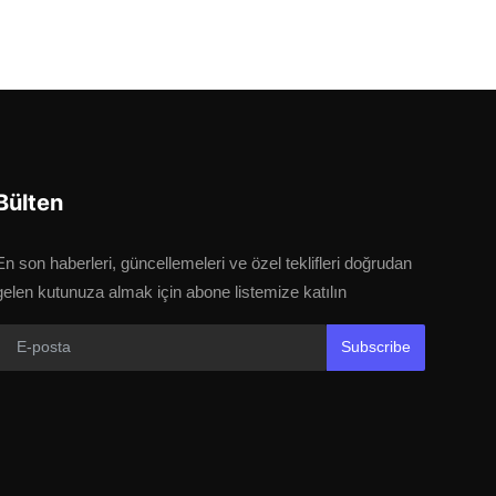
Bülten
En son haberleri, güncellemeleri ve özel teklifleri doğrudan
gelen kutunuza almak için abone listemize katılın
Subscribe