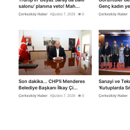
salonu' planına veto! Mah...
Genç kadın yer
Çerkezköy Haber
Ağustos 7, 2026
0
Çerkezköy Haber
Son dakika... CHP'li Menderes
Sanayi ve Tekn
Belediye Başkanı İlkay Çi...
'Kutuplarda Sıfı
Çerkezköy Haber
Ağustos 7, 2026
0
Çerkezköy Haber