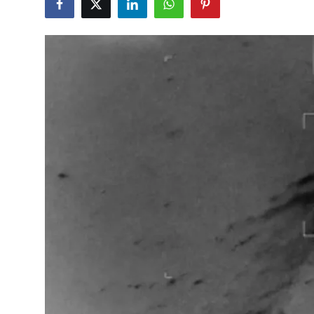
Çerkezköy