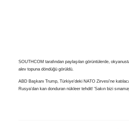
SOUTHCOM tarafından paylaşılan görüntülerde, okyanusta hız
alev topuna döndüğü görüldü.
ABD Başkanı Trump, Türkiye'deki NATO Zirvesi'ne katılac
Rusya'dan kan donduran nükleer tehdit! 'Sakın bizi sınama