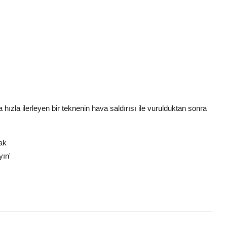
la ilerleyen bir teknenin hava saldırısı ile vurulduktan sonra
ak
yın'