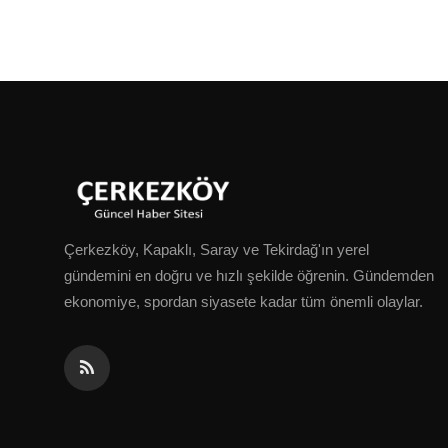
Çerkezköy, Kapaklı, Saray ve Tekirdağ'ın yerel
gündemini en doğru ve hızlı şekilde öğrenin. Gündemden
ekonomiye, spordan siyasete kadar tüm önemli olaylar.