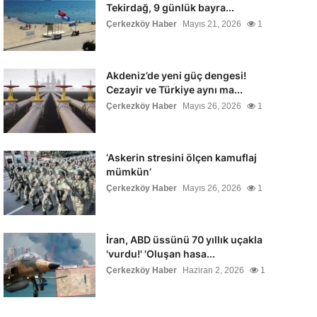
Tekirdağ, 9 günlük bayra...
Çerkezköy Haber
Mayıs 21, 2026
1
Akdeniz’de yeni güç dengesi!
Cezayir ve Türkiye aynı ma...
Çerkezköy Haber
Mayıs 26, 2026
1
‘Askerin stresini ölçen kamuflaj
mümkün’
Çerkezköy Haber
Mayıs 26, 2026
1
İran, ABD üssünü 70 yıllık uçakla
'vurdu!' 'Oluşan hasa...
Çerkezköy Haber
Haziran 2, 2026
1