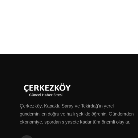
Çerkezköy, Kapaklı, Saray ve Tekirdağ'ın yerel
gündemini en doğru ve hızlı şekilde öğrenin. Gündemden
ekonomiye, spordan siyasete kadar tüm önemli olaylar.