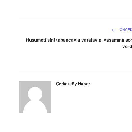
ÖNCEK
Husumetlisini tabancayla yaralayıp, yaşamına so
verd
Çerkezköy Haber