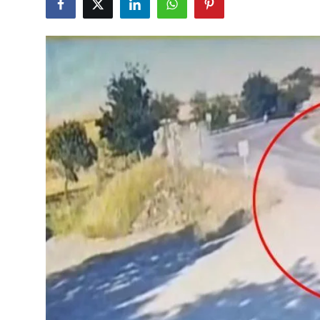
Çerkezköy