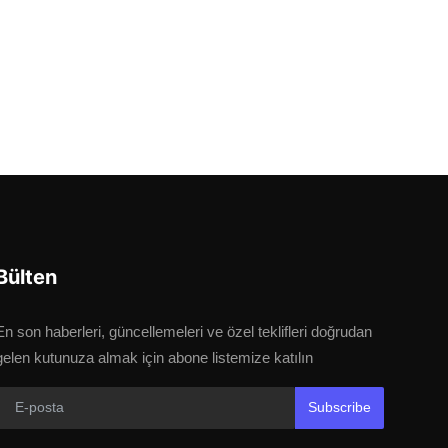
Bülten
En son haberleri, güncellemeleri ve özel teklifleri doğrudan
gelen kutunuza almak için abone listemize katılın
Subscribe