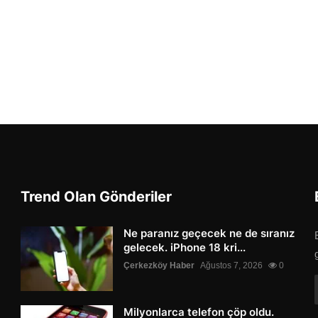
Trend Olan Gönderiler
Ne paranız geçecek ne de sıranız
gelecek. iPhone 18 kri...
Çerkezköy Haber
Ağustos 7, 2026
0
Milyonlarca telefon çöp oldu.