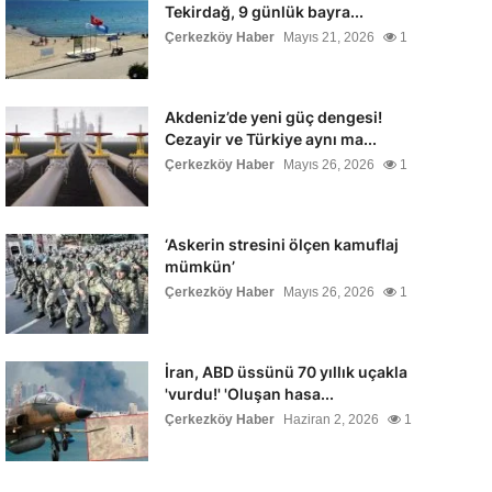
Tekirdağ, 9 günlük bayra...
Çerkezköy Haber
Mayıs 21, 2026
1
Akdeniz’de yeni güç dengesi!
Cezayir ve Türkiye aynı ma...
Çerkezköy Haber
Mayıs 26, 2026
1
‘Askerin stresini ölçen kamuflaj
mümkün’
Çerkezköy Haber
Mayıs 26, 2026
1
İran, ABD üssünü 70 yıllık uçakla
'vurdu!' 'Oluşan hasa...
Çerkezköy Haber
Haziran 2, 2026
1