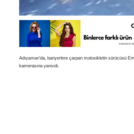
Adıyaman'da, bariyerlere çarpan motosikletin sürücüsü Emr
kamerasına yansıdı.