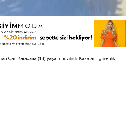
ah Can Karadana (18) yaşamını yitirdi. Kaza anı, güvenlik