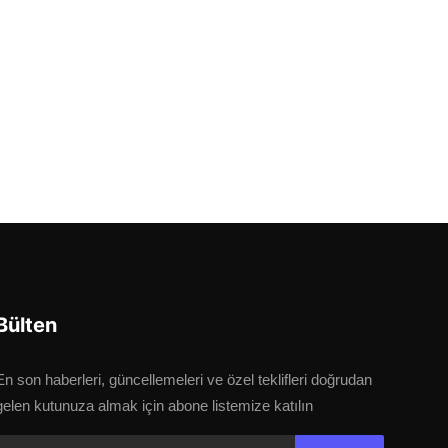
Bülten
En son haberleri, güncellemeleri ve özel teklifleri doğrudan
gelen kutunuza almak için abone listemize katılın