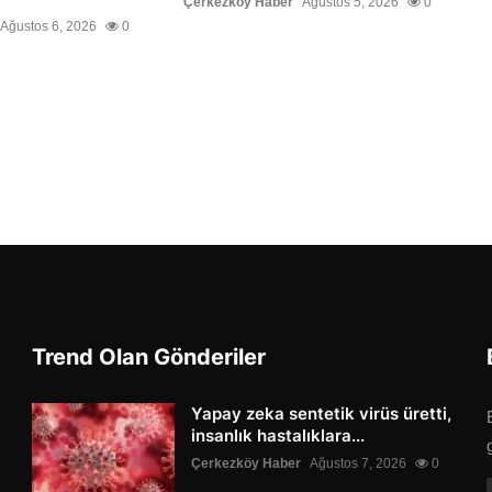
Çerkezköy Haber
Ağustos 5, 2026
0
Ağustos 6, 2026
0
Trend Olan Gönderiler
Yapay zeka sentetik virüs üretti,
insanlık hastalıklara...
Çerkezköy Haber
Ağustos 7, 2026
0