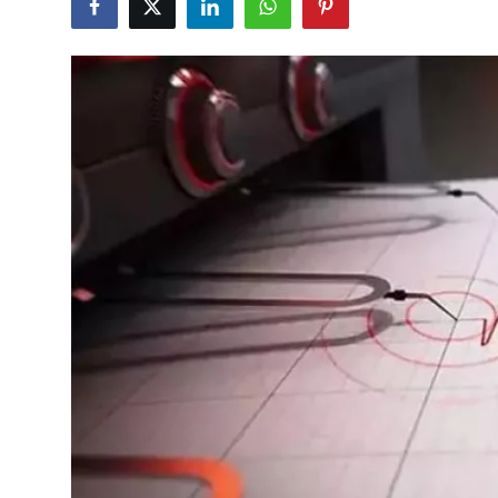
Çerkezköy