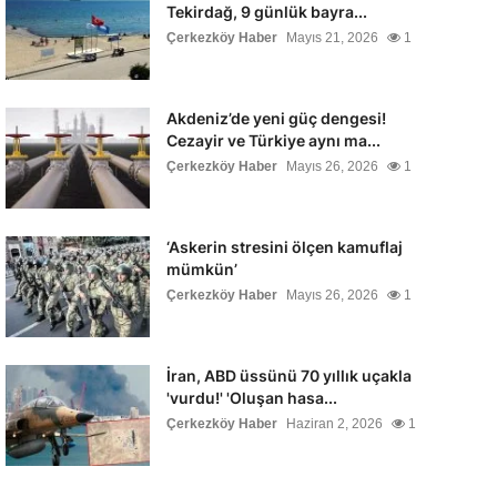
Tekirdağ, 9 günlük bayra...
Çerkezköy Haber
Mayıs 21, 2026
1
Akdeniz’de yeni güç dengesi!
Cezayir ve Türkiye aynı ma...
Çerkezköy Haber
Mayıs 26, 2026
1
‘Askerin stresini ölçen kamuflaj
mümkün’
Çerkezköy Haber
Mayıs 26, 2026
1
İran, ABD üssünü 70 yıllık uçakla
'vurdu!' 'Oluşan hasa...
Çerkezköy Haber
Haziran 2, 2026
1