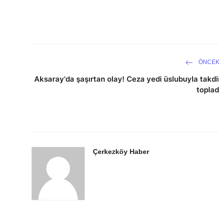
ÖNCEK
Aksaray'da şaşırtan olay! Ceza yedi üslubuyla takdi
toplad
Çerkezköy Haber