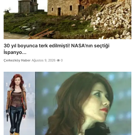
30 yıl boyunca terk edilmişti! NASA'nın seçtiği
İspanyo...
Çerkezköy Haber
Ağustos 9, 2026
0