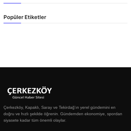
Popüler Etiketler
Çerkezköy, Kapaklı, Saray ve Tekirdağ'ın yerel gündemini en
doğru ve hızlı şekilde öğrenin. Gündemden ekonomiye, spordan
siyasete kadar tüm önemli olaylar.