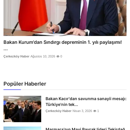
Bakan Kurum'dan Sındırgı depreminin 1. yılı paylaşımı!
...
Çerkezköy Haber
Ağustos 10, 2026
0
Popüler Haberler
Bakan Kacır'dan savunma sanayii mesajı:
Türkiye'nin tek...
Çerkezköy Haber
Nisan 3, 2026
1
Marmara’nın Mavi Bayrak lideri Tekirdağ,