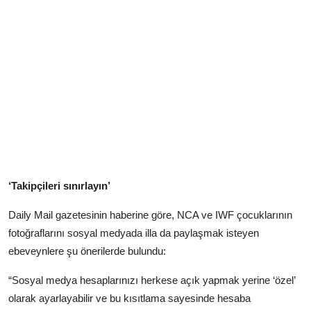
‘Takipçileri sınırlayın’
Daily Mail gazetesinin haberine göre, NCA ve IWF çocuklarının
fotoğraflarını sosyal medyada illa da paylaşmak isteyen
ebeveynlere şu önerilerde bulundu:
“Sosyal medya hesaplarınızı herkese açık yapmak yerine ‘özel’
olarak ayarlayabilir ve bu kısıtlama sayesinde hesaba