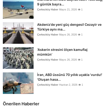
9 günlük bayra...
Çerkezköy Haber
Mayıs 21, 2026
1
Akdeniz’de yeni güç dengesi! Cezayir ve
Türkiye aynı ma...
Çerkezköy Haber
Mayıs 26, 2026
1
‘Askerin stresini ölçen kamuflaj
mümkün’
Çerkezköy Haber
Mayıs 26, 2026
1
İran, ABD üssünü 70 yıllık uçakla 'vurdu!'
'Oluşan hasa...
Çerkezköy Haber
Haziran 2, 2026
1
Önerilen Haberler