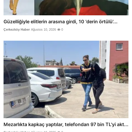
Güzelliğiyle elitlerin arasına girdi, 10 'derin örtülü'...
Çerkezköy Haber
Ağustos 10, 2026
0
Mezarlıkta kapkaç yaptılar, telefondan 97 bin TL'yi akt...