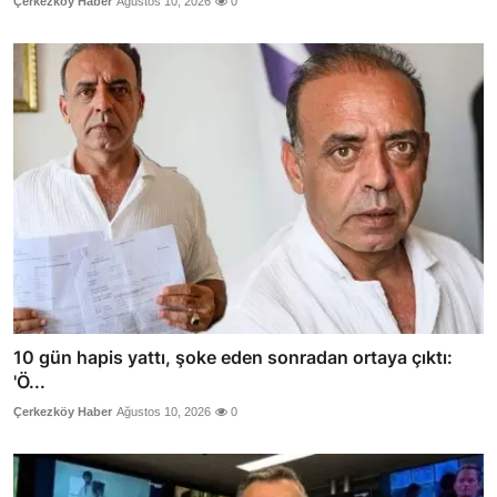
Çerkezköy Haber
Ağustos 10, 2026
0
10 gün hapis yattı, şoke eden sonradan ortaya çıktı:
'Ö...
Çerkezköy Haber
Ağustos 10, 2026
0