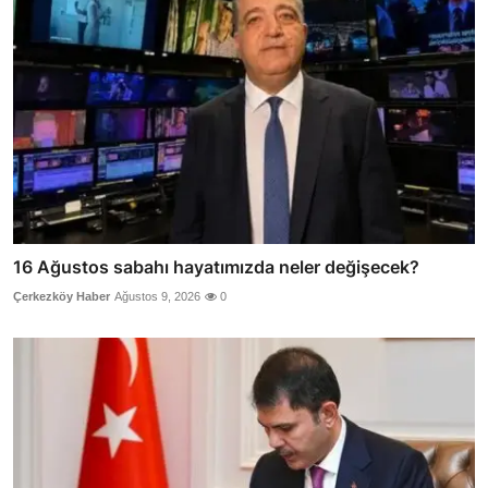
16 Ağustos sabahı hayatımızda neler değişecek?
Çerkezköy Haber
Ağustos 9, 2026
0