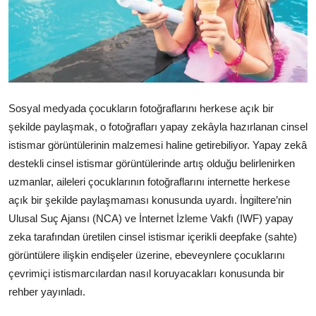
Çerkezköy
Sosyal medyada çocukların fotoğraflarını herkese açık bir
şekilde paylaşmak, o fotoğrafları yapay zekâyla hazırlanan cinsel
istismar görüntülerinin malzemesi haline getirebiliyor. Yapay zekâ
destekli cinsel istismar görüntülerinde artış olduğu belirlenirken
uzmanlar, aileleri çocuklarının fotoğraflarını internette herkese
açık bir şekilde paylaşmaması konusunda uyardı. İngiltere’nin
Ulusal Suç Ajansı (NCA) ve İnternet İzleme Vakfı (IWF) yapay
zeka tarafından üretilen cinsel istismar içerikli deepfake (sahte)
görüntülere ilişkin endişeler üzerine, ebeveynlere çocuklarını
çevrimiçi istismarcılardan nasıl koruyacakları konusunda bir
rehber yayınladı.