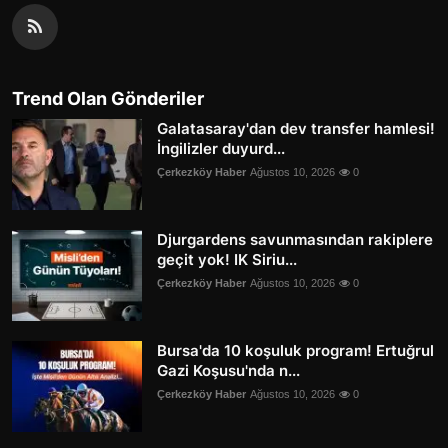
Trend Olan Gönderiler
Galatasaray'dan dev transfer hamlesi!
İngilizler duyurd...
Çerkezköy Haber
Ağustos 10, 2026
0
Djurgardens savunmasından rakiplere
geçit yok! IK Siriu...
Çerkezköy Haber
Ağustos 10, 2026
0
Bursa'da 10 koşuluk program! Ertuğrul
Gazi Koşusu'nda n...
Çerkezköy Haber
Ağustos 10, 2026
0