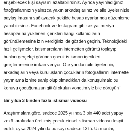
erişebilecek kişi sayısını azaltabilirsiniz. Ayrıca yayınladığınız
fotoğraflarınızın yalnızca yakın arkadaşlarınız ve aile üyelerinizle
paylaşılmasını sağlayacak şekilde hesap ayarlarında düzenleme
yapabilirsiniz. Facebook ve Instagram gibi sosyal medya
hesaplarına yüklenen içerikleri hangi kullanıcıların
görüntülemesine izin verdiğinizi de gözden geçirin. Teknolojideki
hızlı gelişmeler, istismarcıların internetten görüntü toplayıp,
bunları gerçekçi görünen çocuk istismarı içerikleri
geliştirmelerine imkan veriyor. Öte yandan aile üyelerinin,
arkadaşların veya kuruluşların çocukların fotoğraflarını internette
yayınlama iznine sahip olup olmadıkları da konuşulmalı; bu
konuyu çocuğunuzun gittiği okulun yönetimiyle bile görüşün''
Bir yılda 3 binden fazla istismar videosu
Araştırmalara göre, sadece 2025 yılında 3 bin 440 adet yapay
zekâ tarafından üretilmiş çocuk cinsel istismarı videosu tespit
edildi; oysa 2024 yılında bu sayı sadece 13’tü. Uzmanlar,