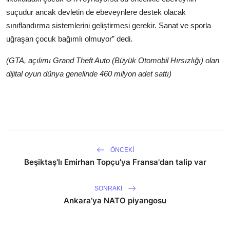
suçudur ancak devletin de ebeveynlere destek olacak
sınıflandırma sistemlerini geliştirmesi gerekir. Sanat ve sporla
uğraşan çocuk bağımlı olmuyor” dedi.
(GTA, açılımı Grand Theft Auto (Büyük Otomobil Hırsızlığı) olan
dijital oyun dünya genelinde 460 milyon adet sattı)
ÖNCEKI
Beşiktaş'lı Emirhan Topçu'ya Fransa'dan talip var
SONRAKI
Ankara’ya NATO piyangosu