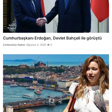
Cumhurbaşkanı Erdoğan, Devlet Bahçeli ile görüştü
Çerkezköy Haber
Ağustos 6, 2026
0