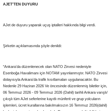
AJET'TEN DUYURU
AJet de duyuru yaparak uçuş iptalleri hakkında bilgi verdi.
Şirketin açıklamasında şöyle denildi:
“Ankara'da düzenlenecek olan NATO Zirvesi nedeniyle
Esenboğa Havalimanı için NOTAM yayınlanmıştır. NATO Zirvesi
dolayısıyla Ankara'da trafik kısıtlamaları uygulanacaktır. Bu
Nedenle 29 Haziran 2026 Ve öncesinde düzenlenmiş biletler için,
06 Temmuz 2026 - 09 Temmuz 2026 (Dahil) tarihli Ankara varışlı/
çıkışlı tüm AJet seferlerine kayıtlı münferit ve grup yolcuların
işlemleri, ücret kurallarına bakılmaksızın 16 Temmuz 2026(dahil)