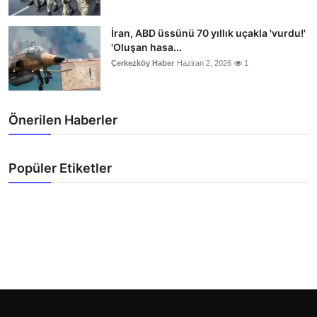
İran, ABD üssünü 70 yıllık uçakla 'vurdu!'
'Oluşan hasa...
Çerkezköy Haber
Haziran 2, 2026
1
Önerilen Haberler
Popüler Etiketler