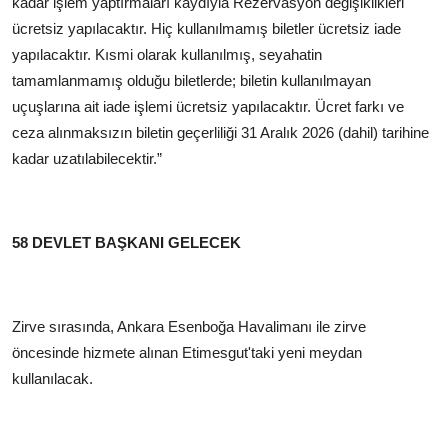
kadar işlem yaptırmaları kaydıyla Rezervasyon değişiklikleri
ücretsiz yapılacaktır. Hiç kullanılmamış biletler ücretsiz iade
yapılacaktır. Kısmi olarak kullanılmış, seyahatin
tamamlanmamış olduğu biletlerde; biletin kullanılmayan
uçuşlarına ait iade işlemi ücretsiz yapılacaktır. Ücret farkı ve
ceza alınmaksızın biletin geçerliliği 31 Aralık 2026 (dahil) tarihine
kadar uzatılabilecektir.”
58 DEVLET BAŞKANI GELECEK
Zirve sırasında, Ankara Esenboğa Havalimanı ile zirve
öncesinde hizmete alınan Etimesgut'taki yeni meydan
kullanılacak.