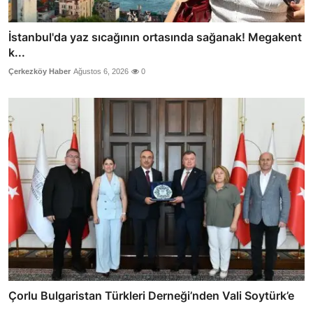
İstanbul'da yaz sıcağının ortasında sağanak! Megakent
k...
Çerkezköy Haber
Ağustos 6, 2026
0
Çorlu Bulgaristan Türkleri Derneği’nden Vali Soytürk’e
...