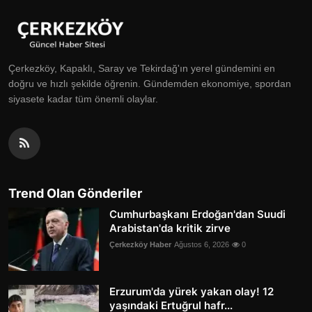
Çerkezköy, Kapaklı, Saray ve Tekirdağ'ın yerel gündemini en
doğru ve hızlı şekilde öğrenin. Gündemden ekonomiye, spordan
siyasete kadar tüm önemli olaylar.
Trend Olan Gönderiler
Cumhurbaşkanı Erdoğan'dan Suudi
Arabistan'da kritik zirve
Çerkezköy Haber
Ağustos 6, 2026
0
Erzurum'da yürek yakan olay! 12
yaşındaki Ertuğrul hafr...