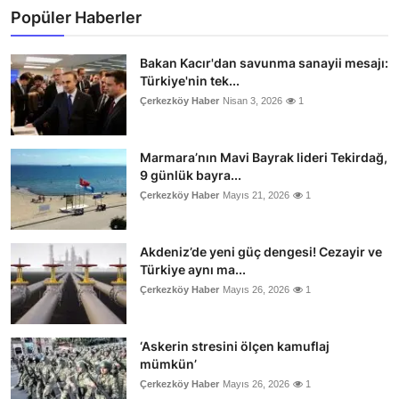
Popüler Haberler
Bakan Kacır'dan savunma sanayii mesajı:
Türkiye'nin tek...
Çerkezköy Haber
Nisan 3, 2026
1
Marmara’nın Mavi Bayrak lideri Tekirdağ,
9 günlük bayra...
Çerkezköy Haber
Mayıs 21, 2026
1
Akdeniz’de yeni güç dengesi! Cezayir ve
Türkiye aynı ma...
Çerkezköy Haber
Mayıs 26, 2026
1
‘Askerin stresini ölçen kamuflaj
mümkün’
Çerkezköy Haber
Mayıs 26, 2026
1