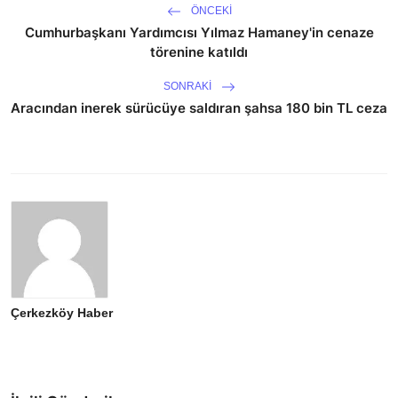
ÖNCEKI
Cumhurbaşkanı Yardımcısı Yılmaz Hamaney'in cenaze
törenine katıldı
SONRAKI
Aracından inerek sürücüye saldıran şahsa 180 bin TL ceza
Çerkezköy Haber