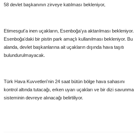
58 devlet başkanının zirveye katılması bekleniyor,
Etimesgut'a inen uçakların, Esenboğa'ya aktarılması bekleniyor.
Esenboğa'daki bir pistin park amaçlı kullanılması bekleniyor. Bu
alanda, devlet başkanlarına ait uçakların dışında hava taşıtı
bulundurulmayacak.
Türk Hava Kuvvetleri'nin 24 saat bütün bölge hava sahasını
kontrol altında tutacağı, erken uyarı uçakları ve bir dizi savunma
sisteminin devreye alınacağı belirtiliyor.