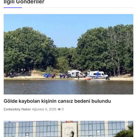
İlgili Gönderiler
Gölde kaybolan kişinin cansız bedeni bulundu
Çerkezköy Haber
Ağustos 6, 2026
0