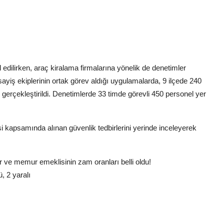
edilirken, araç kiralama firmalarına yönelik de denetimler
ayiş ekiplerinin ortak görev aldığı uygulamalarda, 9 ilçede 240
rçekleştirildi. Denetimlerde 33 timde görevli 450 personel yer
apsamında alınan güvenlik tedbirlerini yerinde inceleyerek
 ve memur emeklisinin zam oranları belli oldu!
, 2 yaralı