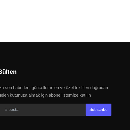
Bülten
En son haberleri, güncellemeleri ve özel teklifleri doğrudan
gelen kutunuza almak için abone listemize katılın
Subscribe