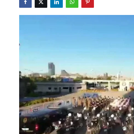
Çerkezköy