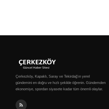
Çerkezköy, Kapaklı, Saray ve Tekirdağ'ın yerel
gündemini en doğru ve hızlı şekilde öğrenin. Gündemden
ekonomiye, spordan siyasete kadar tüm önemli olaylar.