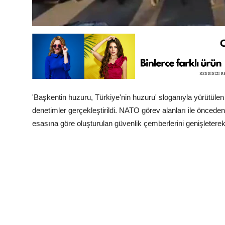
'Başkentin huzuru, Türkiye'nin huzuru' sloganıyla yürütülen
denetimler gerçekleştirildi. NATO görev alanları ile önceden 
esasına göre oluşturulan güvenlik çemberlerini genişleterek