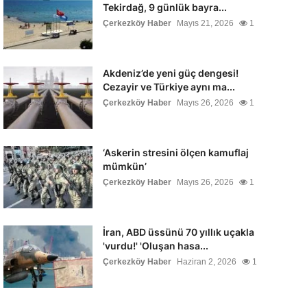
Tekirdağ, 9 günlük bayra...
Çerkezköy Haber
Mayıs 21, 2026
1
Akdeniz’de yeni güç dengesi!
Cezayir ve Türkiye aynı ma...
Çerkezköy Haber
Mayıs 26, 2026
1
‘Askerin stresini ölçen kamuflaj
mümkün’
Çerkezköy Haber
Mayıs 26, 2026
1
İran, ABD üssünü 70 yıllık uçakla
'vurdu!' 'Oluşan hasa...
Çerkezköy Haber
Haziran 2, 2026
1