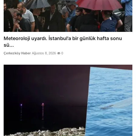
Meteoroloji uyardı. İstanbul'a bir günlük hafta sonu
sü...
Çerkezköy Haber
Ağustos 8, 2026
0