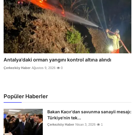
Antalya'daki orman yangını kontrol altına alındı
Çerkezköy Haber
Ağustos 9, 2026
0
Popüler Haberler
Bakan Kacır'dan savunma sanayii mesajı:
Türkiye'nin tek...
Çerkezköy Haber
Nisan 3, 2026
1