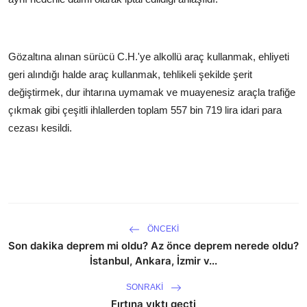
Gözaltına alınan sürücü C.H.'ye alkollü araç kullanmak, ehliyeti
geri alındığı halde araç kullanmak, tehlikeli şekilde şerit
değiştirmek, dur ihtarına uymamak ve muayenesiz araçla trafiğe
çıkmak gibi çeşitli ihlallerden toplam 557 bin 719 lira idari para
cezası kesildi.
ÖNCEKI
Son dakika deprem mi oldu? Az önce deprem nerede oldu?
İstanbul, Ankara, İzmir v...
SONRAKI
Fırtına yıktı geçti