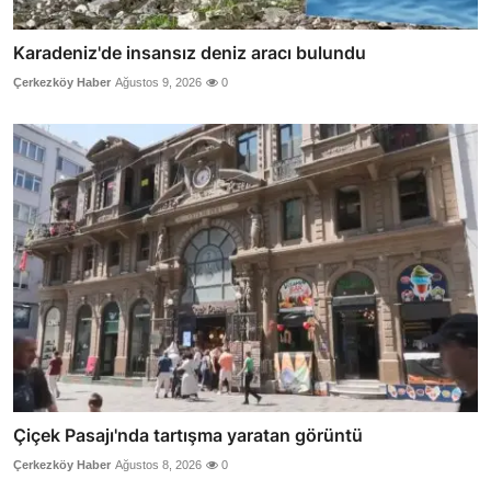
Karadeniz'de insansız deniz aracı bulundu
Çerkezköy Haber
Ağustos 9, 2026
0
Çiçek Pasajı'nda tartışma yaratan görüntü
Çerkezköy Haber
Ağustos 8, 2026
0