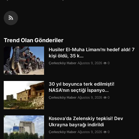
Trend Olan Gönderiler
Husiler El-Muha Limanı'nı hedef aldı! 7
kişi öldü, 35 k...
Çerkezköy Haber
Ağustos 9, 2026
0
30 yıl boyunca terk edilmişti!
NASA'nın seçtiği İspanyo...
Çerkezköy Haber
Ağustos 9, 2026
0
Kosova'da Zelenskiy tepkisi! Dev
Ukrayna bayrağı indirildi
Çerkezköy Haber
Ağustos 9, 2026
0