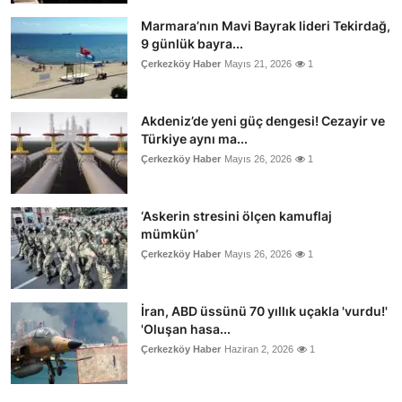
Marmara’nın Mavi Bayrak lideri Tekirdağ,
9 günlük bayra...
Çerkezköy Haber
Mayıs 21, 2026
1
Akdeniz’de yeni güç dengesi! Cezayir ve
Türkiye aynı ma...
Çerkezköy Haber
Mayıs 26, 2026
1
‘Askerin stresini ölçen kamuflaj
mümkün’
Çerkezköy Haber
Mayıs 26, 2026
1
İran, ABD üssünü 70 yıllık uçakla 'vurdu!'
'Oluşan hasa...
Çerkezköy Haber
Haziran 2, 2026
1