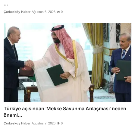
...
Çerkezköy Haber
Ağustos 6, 2026
0
Türkiye açısından 'Mekke Savunma Anlaşması' neden
öneml...
Çerkezköy Haber
Ağustos 7, 2026
0