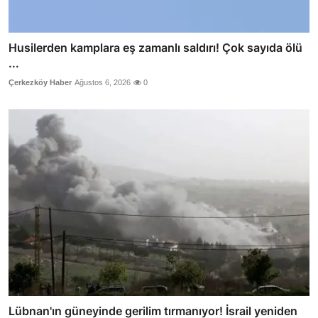
Husilerden kamplara eş zamanlı saldırı! Çok sayıda ölü
...
Çerkezköy Haber
Ağustos 6, 2026
0
Lübnan'ın güneyinde gerilim tırmanıyor! İsrail yeniden