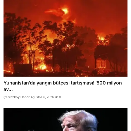
Yunanistan'da yangın bütçesi tartışması! '500 milyon
av...
Çerkezköy Haber
Ağustos 6, 2026
0