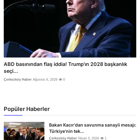
ABD basınından flaş iddia! Trump'ın 2028 başkanlık
seçi...
Çerkezköy Haber
Ağustos 6, 2026
0
Popüler Haberler
Bakan Kacır'dan savunma sanayii mesajı:
Türkiye'nin tek...
Çerkezköy Haber
Nisan 3, 2026
1