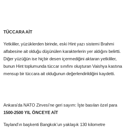
TÜCCARA AİT
Yetkililer, yüzüklerden birinde, eski Hint yazı sistemi Brahmi
alfabesine ait olduğu düşünülen karakterlerin yer aldığını belirtti.
Diğer yüzüğün ise hiçbir desen içermediğini aktaran yetkililer,
bunun Hint toplumunda tüccar sınıfını oluşturan Vaishya kastına
mensup bir tüccara ait olduğunun değerlendirildiğini kaydetti.
Ankara'da NATO Zirvesi'ne geri sayım: İşte basılan özel para
1500-2500 YIL ÖNCEYE AİT
Tayland'ın başkenti Bangkok'un yaklaşık 130 kilometre