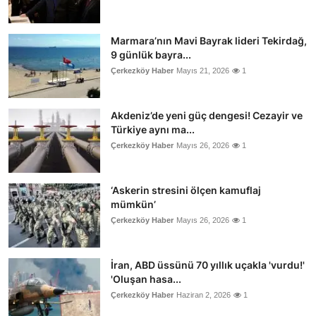
Marmara’nın Mavi Bayrak lideri Tekirdağ,
9 günlük bayra...
Çerkezköy Haber
Mayıs 21, 2026
1
Akdeniz’de yeni güç dengesi! Cezayir ve
Türkiye aynı ma...
Çerkezköy Haber
Mayıs 26, 2026
1
‘Askerin stresini ölçen kamuflaj
mümkün’
Çerkezköy Haber
Mayıs 26, 2026
1
İran, ABD üssünü 70 yıllık uçakla 'vurdu!'
'Oluşan hasa...
Çerkezköy Haber
Haziran 2, 2026
1