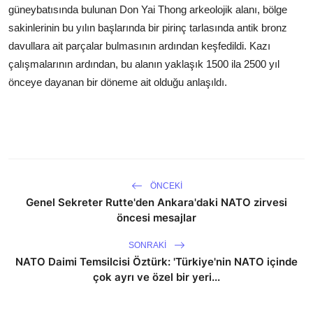
güneybatısında bulunan Don Yai Thong arkeolojik alanı, bölge
sakinlerinin bu yılın başlarında bir pirinç tarlasında antik bronz
davullara ait parçalar bulmasının ardından keşfedildi. Kazı
çalışmalarının ardından, bu alanın yaklaşık 1500 ila 2500 yıl
önceye dayanan bir döneme ait olduğu anlaşıldı.
ÖNCEKI
Genel Sekreter Rutte'den Ankara'daki NATO zirvesi
öncesi mesajlar
SONRAKI
NATO Daimi Temsilcisi Öztürk: 'Türkiye'nin NATO içinde
çok ayrı ve özel bir yeri...