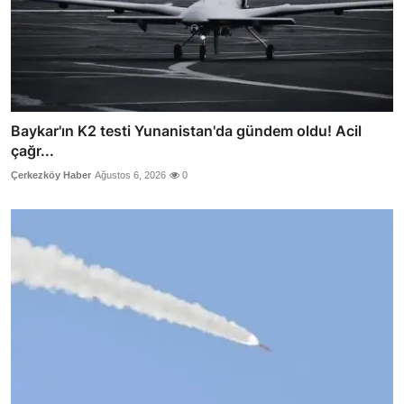
Baykar'ın K2 testi Yunanistan'da gündem oldu! Acil
çağr...
Çerkezköy Haber
Ağustos 6, 2026
0