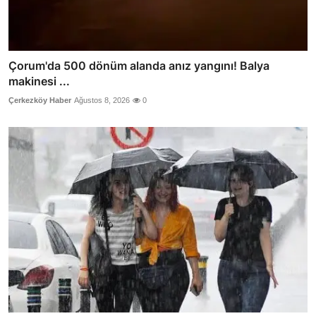
Çorum'da 500 dönüm alanda anız yangını! Balya
makinesi ...
Çerkezköy Haber
Ağustos 8, 2026
0