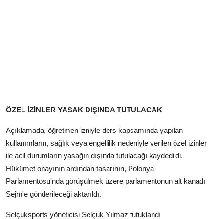
ÖZEL İZİNLER YASAK DIŞINDA TUTULACAK
Açıklamada, öğretmen izniyle ders kapsamında yapılan
kullanımların, sağlık veya engellilik nedeniyle verilen özel izinler
ile acil durumların yasağın dışında tutulacağı kaydedildi.
Hükümet onayının ardından tasarının, Polonya
Parlamentosu'nda görüşülmek üzere parlamentonun alt kanadı
Sejm'e gönderileceği aktarıldı.
Selçuksports yöneticisi Selçuk Yılmaz tutuklandı