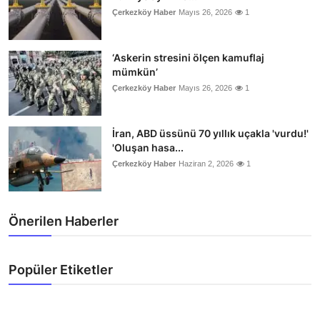
Çerkezköy Haber
Mayıs 26, 2026
1
‘Askerin stresini ölçen kamuflaj
mümkün’
Çerkezköy Haber
Mayıs 26, 2026
1
İran, ABD üssünü 70 yıllık uçakla 'vurdu!'
'Oluşan hasa...
Çerkezköy Haber
Haziran 2, 2026
1
Önerilen Haberler
Popüler Etiketler