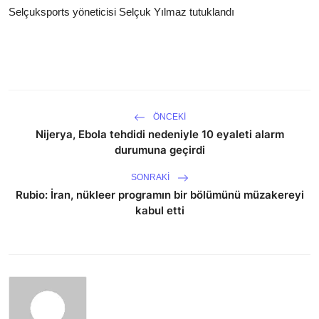
Selçuksports yöneticisi Selçuk Yılmaz tutuklandı
ÖNCEKI
Nijerya, Ebola tehdidi nedeniyle 10 eyaleti alarm
durumuna geçirdi
SONRAKI
Rubio: İran, nükleer programın bir bölümünü müzakereyi
kabul etti