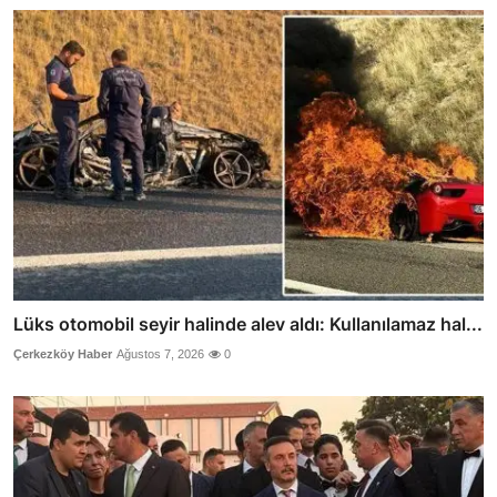
Lüks otomobil seyir halinde alev aldı: Kullanılamaz hal...
Çerkezköy Haber
Ağustos 7, 2026
0