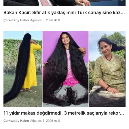
Bakan Kacır: Sıfır atık yaklaşımını Türk sanayisine kaz...
Çerkezköy Haber
Ağustos 8, 2026
0
11 yıldır makas değdirmedi, 3 metrelik saçlarıyla rekor...
Çerkezköy Haber
Ağustos 7, 2026
0