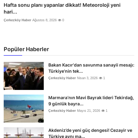
Hafta sonu planı yapanlar dikkat! Meteoroloji yeni
hari...
Çerkezköy Haber
Ağustos 8, 2026
0
Popüler Haberler
Bakan Kacır'dan savunma sanayii mesajı:
Türkiye'nin tek...
Çerkezköy Haber
Nisan 3, 2026
1
Marmara’nın Mavi Bayrak lideri Tekirdağ,
9 günlük bayra...
Çerkezköy Haber
Mayıs 21, 2026
1
Akdeniz’de yeni güç dengesi! Cezayir ve
Türkiye aynı ma...