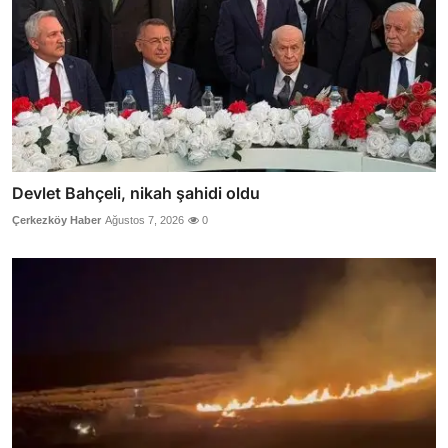
Devlet Bahçeli, nikah şahidi oldu
Çerkezköy Haber
Ağustos 7, 2026
0