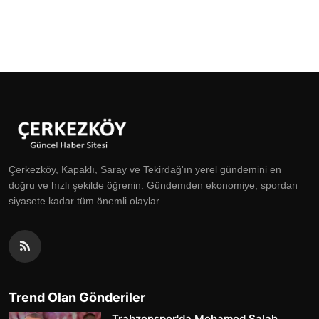
Çerkezköy, Kapaklı, Saray ve Tekirdağ'ın yerel gündemini en
doğru ve hızlı şekilde öğrenin. Gündemden ekonomiye, spordan
siyasete kadar tüm önemli olaylar.
Trend Olan Gönderiler
Trabzonspor'da Mohamed Salah