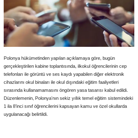
Çerkezköy
Polonya hükümetinden yapılan açıklamaya göre, bugün
gerçekleştirilen kabine toplantısında, ilkokul öğrencilerinin cep
telefonları ile görüntü ve ses kaydı yapabilen diğer elektronik
cihazlarını okul binaları ile okul dışındaki eğitim faaliyetleri
sırasında kullanamamasını öngören yasa tasarısı kabul edildi.
Düzenlemenin, Polonya'nın sekiz yıllık temel eğitim sistemindeki
1 ila 8’inci sınıf öğrencilerini kapsayan kamu ve özel okullarda
uygulanacağı belirtildi.