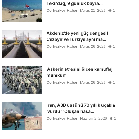
Tekirdağ, 9 günlük bayra...
Çerkezköy Haber
Mayıs 21, 2026
1
Akdeniz’de yeni güç dengesi!
Cezayir ve Türkiye aynı ma...
Çerkezköy Haber
Mayıs 26, 2026
1
‘Askerin stresini ölçen kamuflaj
mümkün’
Çerkezköy Haber
Mayıs 26, 2026
1
İran, ABD üssünü 70 yıllık uçakla
'vurdu!' 'Oluşan hasa...
Çerkezköy Haber
Haziran 2, 2026
1