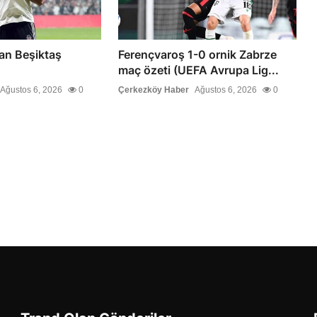
an Beşiktaş
Ferençvaroş 1-0 ornik Zabrze
maç özeti (UEFA Avrupa Lig...
Ağustos 6, 2026
0
Çerkezköy Haber
Ağustos 6, 2026
0