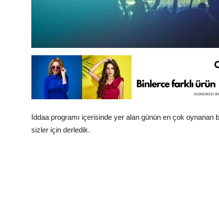
İddaa programı içerisinde yer alan günün en çok oynanan bah
sizler için derledik.