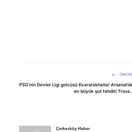
ÖNCEK
PSG’nin Devler Ligi golcüsü Kvaratskhelia! Arsenal’d
en büyük şut tehditi Tross..
Çerkezköy Haber