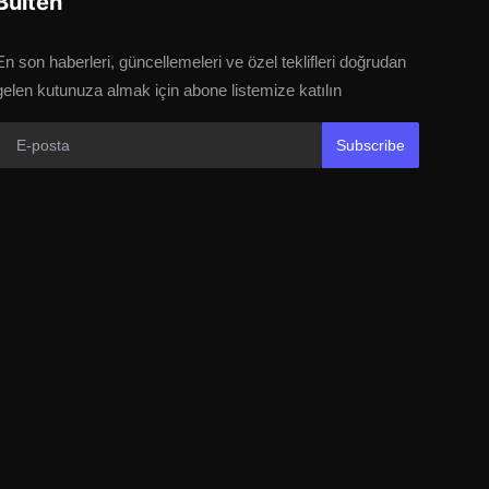
Bülten
En son haberleri, güncellemeleri ve özel teklifleri doğrudan
gelen kutunuza almak için abone listemize katılın
Subscribe