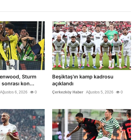
eenwood, Sturm
Beşiktaş'ın kamp kadrosu
i sonrası kon...
açıklandı
Ağustos 6, 2026
0
Çerkezköy Haber
Ağustos 5, 2026
0