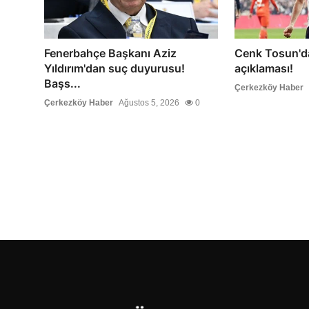
Fenerbahçe Başkanı Aziz
Cenk Tosun'd
Yıldırım'dan suç duyurusu!
açıklaması!
Başs...
Çerkezköy Haber
Çerkezköy Haber
Ağustos 5, 2026
0