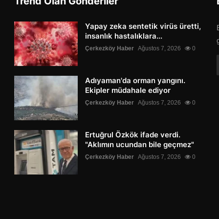
Trend Olan Gönderiler
Yapay zeka sentetik virüs üretti,
insanlık hastalıklara...
Çerkezköy Haber
Ağustos 7, 2026
0
Adıyaman'da orman yangını.
Ekipler müdahale ediyor
Çerkezköy Haber
Ağustos 7, 2026
0
Ertuğrul Özkök ifade verdi.
"Aklımın ucundan bile geçmez"
Çerkezköy Haber
Ağustos 7, 2026
0