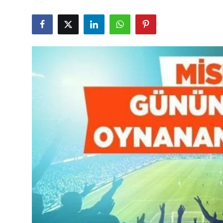
Çerkezköy