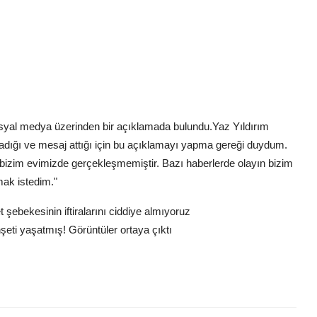
 sosyal medya üzerinden bir açıklamada bulundu.Yaz Yıldırım
aradığı ve mesaj attığı için bu açıklamayı yapma gereği duydum.
y bizim evimizde gerçekleşmemiştir. Bazı haberlerde olayın bizim
mak istedim."
 şebekesinin iftiralarını ciddiye almıyoruz
şeti yaşatmış! Görüntüler ortaya çıktı