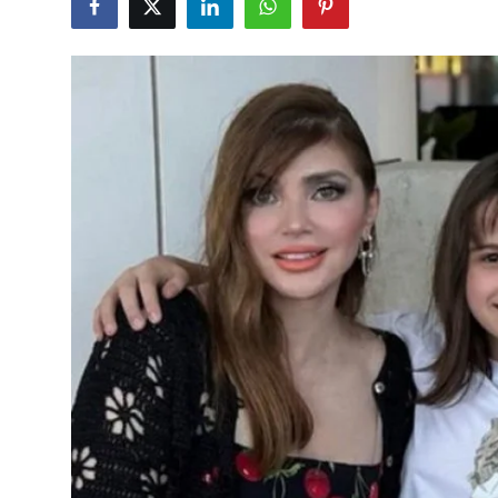
Çerkezköy