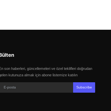
Bülten
En son haberleri, güncellemeleri ve özel teklifleri doğrudan
gelen kutunuza almak için abone listemize katılın
Subscribe