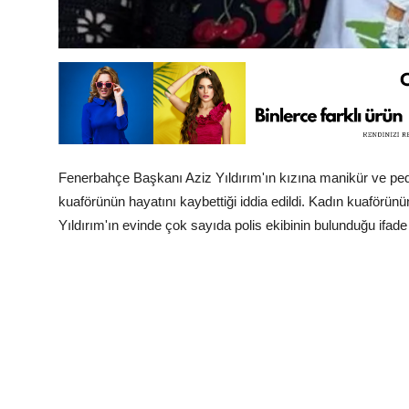
Fenerbahçe Başkanı Aziz Yıldırım'ın kızına manikür ve ped
kuaförünün hayatını kaybettiği iddia edildi. Kadın kuaförünün
Yıldırım'ın evinde çok sayıda polis ekibinin bulunduğu ifade 