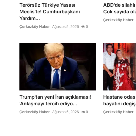
Terörsüz Türkiye Yasası
ABD'de silahlı 
Meclis'te! Cumhurbaşkanı
Çok sayıda ölü
Yardım...
Çerkezköy Haber
Çerkezköy Haber
Ağustos 5, 2026
0
Trump'tan yeni İran açıklaması!
Hastane odası
'Anlaşmayı tercih ediyo...
hayatını değişt
Çerkezköy Haber
Ağustos 6, 2026
0
Çerkezköy Haber