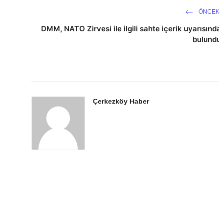
ÖNCEK
DMM, NATO Zirvesi ile ilgili sahte içerik uyarısınd
bulund
Çerkezköy Haber