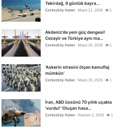
Tekirdağ, 9 günlük bayra...
Çerkezköy Haber
Mayıs 21, 2026
1
Akdeniz’de yeni güç dengesi!
Cezayir ve Türkiye aynı ma...
Çerkezköy Haber
Mayıs 26, 2026
1
‘Askerin stresini ölçen kamuflaj
mümkün’
Çerkezköy Haber
Mayıs 26, 2026
1
İran, ABD üssünü 70 yıllık uçakla
'vurdu!' 'Oluşan hasa...
Çerkezköy Haber
Haziran 2, 2026
1