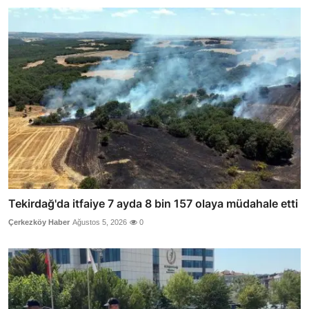
Tekirdağ'da itfaiye 7 ayda 8 bin 157 olaya müdahale etti
Çerkezköy Haber
Ağustos 5, 2026
0