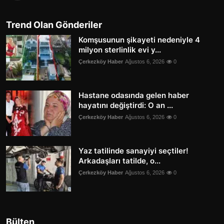
Trend Olan Gönderiler
Komşusunun şikayeti nedeniyle 4
milyon sterlinlik evi y...
Çerkezköy Haber
Ağustos 6, 2026
0
Hastane odasında gelen haber
hayatını değiştirdi: O an ...
Çerkezköy Haber
Ağustos 6, 2026
0
Yaz tatilinde sanayiyi seçtiler!
Arkadaşları tatilde, o...
Çerkezköy Haber
Ağustos 6, 2026
0
Bülten