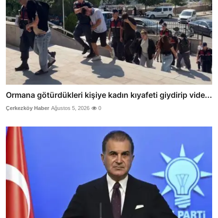
Ormana götürdükleri kişiye kadın kıyafeti giydirip vide...
Çerkezköy Haber
Ağustos 5, 2026
0