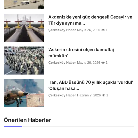
Akdeniz’de yeni güç dengesi! Cezayir ve
Türkiye aynı ma...
Çerkezköy Haber
Mayıs 26, 2026
1
‘Askerin stresini ölçen kamuflaj
mümkün’
Çerkezköy Haber
Mayıs 26, 2026
1
İran, ABD üssünü 70 yıllık uçakla 'vurdu!'
'Oluşan hasa...
Çerkezköy Haber
Haziran 2, 2026
1
Önerilen Haberler