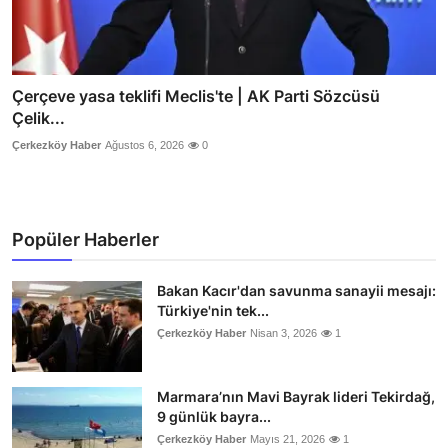
Çerçeve yasa teklifi Meclis'te | AK Parti Sözcüsü
Çelik...
Çerkezköy Haber
Ağustos 6, 2026
0
Popüler Haberler
Bakan Kacır'dan savunma sanayii mesajı:
Türkiye'nin tek...
Çerkezköy Haber
Nisan 3, 2026
1
Marmara’nın Mavi Bayrak lideri Tekirdağ,
9 günlük bayra...
Çerkezköy Haber
Mayıs 21, 2026
1