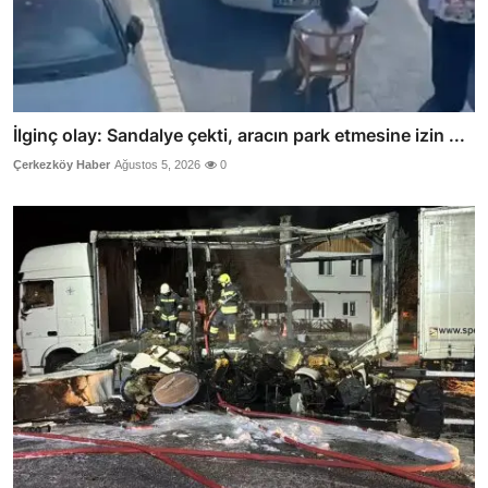
İlginç olay: Sandalye çekti, aracın park etmesine izin ...
Çerkezköy Haber
Ağustos 5, 2026
0