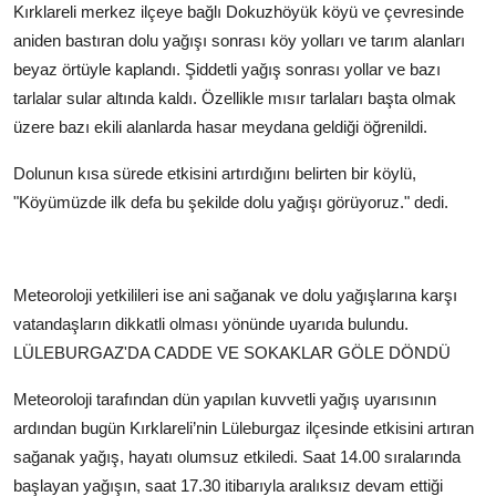
Kırklareli merkez ilçeye bağlı Dokuzhöyük köyü ve çevresinde
aniden bastıran dolu yağışı sonrası köy yolları ve tarım alanları
beyaz örtüyle kaplandı. Şiddetli yağış sonrası yollar ve bazı
tarlalar sular altında kaldı. Özellikle mısır tarlaları başta olmak
üzere bazı ekili alanlarda hasar meydana geldiği öğrenildi.
Dolunun kısa sürede etkisini artırdığını belirten bir köylü,
"Köyümüzde ilk defa bu şekilde dolu yağışı görüyoruz." dedi.
Meteoroloji yetkilileri ise ani sağanak ve dolu yağışlarına karşı
vatandaşların dikkatli olması yönünde uyarıda bulundu.
LÜLEBURGAZ'DA CADDE VE SOKAKLAR GÖLE DÖNDÜ
Meteoroloji tarafından dün yapılan kuvvetli yağış uyarısının
ardından bugün Kırklareli’nin Lüleburgaz ilçesinde etkisini artıran
sağanak yağış, hayatı olumsuz etkiledi. Saat 14.00 sıralarında
başlayan yağışın, saat 17.30 itibarıyla aralıksız devam ettiği