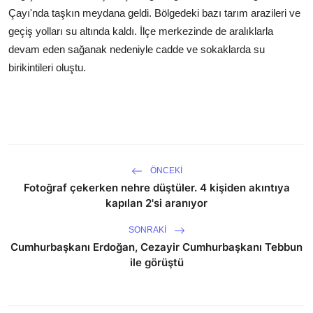
Çayı'nda taşkın meydana geldi. Bölgedeki bazı tarım arazileri ve
geçiş yolları su altında kaldı. İlçe merkezinde de aralıklarla
devam eden sağanak nedeniyle cadde ve sokaklarda su
birikintileri oluştu.
ÖNCEKI
Fotoğraf çekerken nehre düştüler. 4 kişiden akıntıya
kapılan 2'si aranıyor
SONRAKI
Cumhurbaşkanı Erdoğan, Cezayir Cumhurbaşkanı Tebbun
ile görüştü