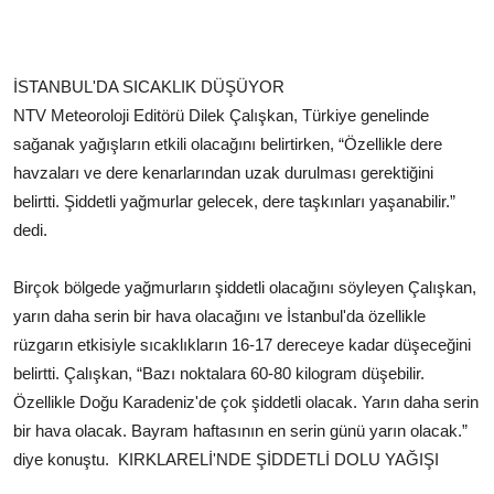
İSTANBUL'DA SICAKLIK DÜŞÜYOR
NTV Meteoroloji Editörü Dilek Çalışkan, Türkiye genelinde
sağanak yağışların etkili olacağını belirtirken, “Özellikle dere
havzaları ve dere kenarlarından uzak durulması gerektiğini
belirtti. Şiddetli yağmurlar gelecek, dere taşkınları yaşanabilir.”
dedi.
Birçok bölgede yağmurların şiddetli olacağını söyleyen Çalışkan,
yarın daha serin bir hava olacağını ve İstanbul'da özellikle
rüzgarın etkisiyle sıcaklıkların 16-17 dereceye kadar düşeceğini
belirtti. Çalışkan, “Bazı noktalara 60-80 kilogram düşebilir.
Özellikle Doğu Karadeniz'de çok şiddetli olacak. Yarın daha serin
bir hava olacak. Bayram haftasının en serin günü yarın olacak.”
diye konuştu.
KIRKLARELİ'NDE ŞİDDETLİ DOLU YAĞIŞI