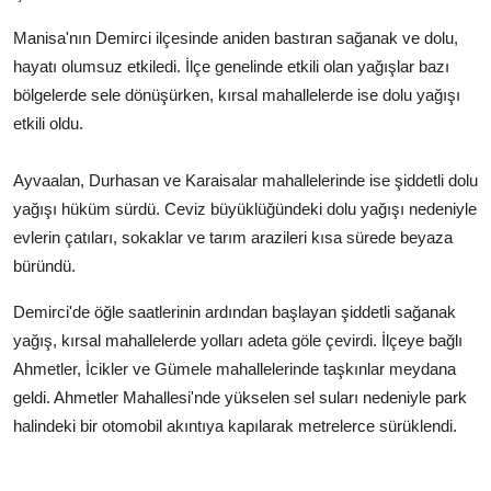
Manisa'nın Demirci ilçesinde aniden bastıran sağanak ve dolu,
hayatı olumsuz etkiledi. İlçe genelinde etkili olan yağışlar bazı
bölgelerde sele dönüşürken, kırsal mahallelerde ise dolu yağışı
etkili oldu.
Ayvaalan, Durhasan ve Karaisalar mahallelerinde ise şiddetli dolu
yağışı hüküm sürdü. Ceviz büyüklüğündeki dolu yağışı nedeniyle
evlerin çatıları, sokaklar ve tarım arazileri kısa sürede beyaza
büründü.
Demirci'de öğle saatlerinin ardından başlayan şiddetli sağanak
yağış, kırsal mahallelerde yolları adeta göle çevirdi. İlçeye bağlı
Ahmetler, İcikler ve Gümele mahallelerinde taşkınlar meydana
geldi. Ahmetler Mahallesi'nde yükselen sel suları nedeniyle park
halindeki bir otomobil akıntıya kapılarak metrelerce sürüklendi.