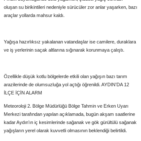
oluşan su birikintileri nedeniyle sürücüler zor anlar yaşarken, bazı
araçlar yollarda mahsur kaldı.
Yağışa hazırlıksız yakalanan vatandaşlar ise camilere, duraklara
ve iş yerlerinin saçak altlarına sığınarak korunmaya çalıştı.
Özellikle düşük kotlu bölgelerde etkili olan yağışın bazı tarım
arazilerinde de olumsuzluğa yol açtığı öğrenildi.
AYDIN'DA 12
İLÇE İÇİN ALARM
Meteoroloji 2. Bölge Müdürlüğü Bölge Tahmin ve Erken Uyarı
Merkezi tarafından yapılan açıklamada, bugün akşam saatlerine
kadar Aydın’ın iç kesimlerinde sağanak ve gök gürültülü sağanak
yağışların yerel olarak kuvvetli olmasının beklendiği belirtildi.