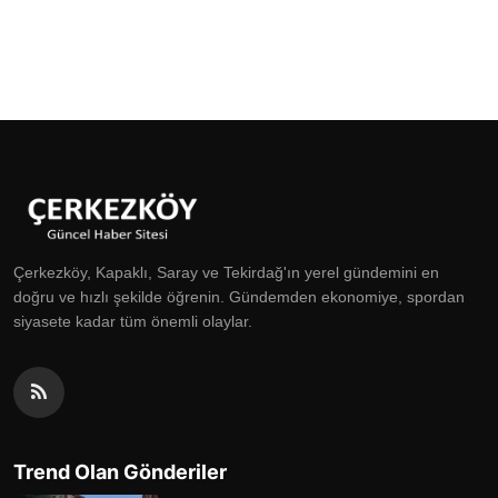
Çerkezköy, Kapaklı, Saray ve Tekirdağ'ın yerel gündemini en
doğru ve hızlı şekilde öğrenin. Gündemden ekonomiye, spordan
siyasete kadar tüm önemli olaylar.
Trend Olan Gönderiler