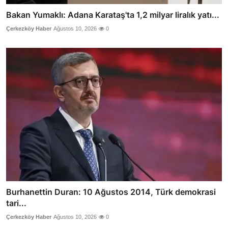
Bakan Yumaklı: Adana Karataş'ta 1,2 milyar liralık yatı...
Çerkezköy Haber
Ağustos 10, 2026
0
Burhanettin Duran: 10 Ağustos 2014, Türk demokrasi
tari...
Çerkezköy Haber
Ağustos 10, 2026
0