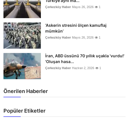
Türkiye aynı ma...
Çerkezköy Haber
Mayıs 26, 2026
1
‘Askerin stresini ölçen kamuflaj
mümkün’
Çerkezköy Haber
Mayıs 26, 2026
1
İran, ABD üssünü 70 yıllık uçakla 'vurdu!'
'Oluşan hasa...
Çerkezköy Haber
Haziran 2, 2026
1
Önerilen Haberler
Popüler Etiketler