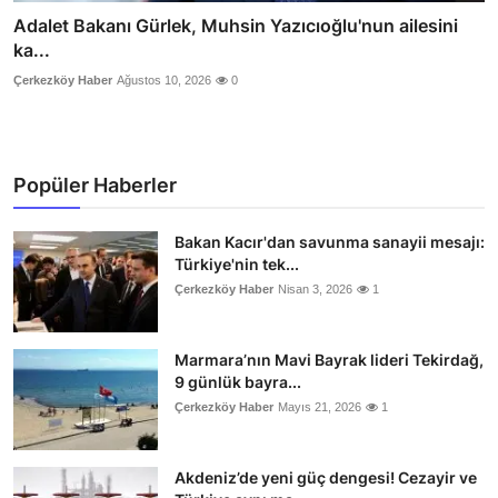
Adalet Bakanı Gürlek, Muhsin Yazıcıoğlu'nun ailesini
ka...
Çerkezköy Haber
Ağustos 10, 2026
0
Popüler Haberler
Bakan Kacır'dan savunma sanayii mesajı:
Türkiye'nin tek...
Çerkezköy Haber
Nisan 3, 2026
1
Marmara’nın Mavi Bayrak lideri Tekirdağ,
9 günlük bayra...
Çerkezköy Haber
Mayıs 21, 2026
1
Akdeniz’de yeni güç dengesi! Cezayir ve