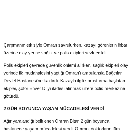
Çarpmanın etkisiyle Omran savrulurken, kazayı görenlerin ihbarı
üzerine olay yerine sağlık ve polis ekipleri sevk edildi.
Polis ekipleri çevrede güvenlik önlemi alırken, sağlık ekipleri olay
yerinde ilk müdahalesini yaptığı Omran'ı ambulansla Bağcılar
Devlet Hastanesi'ne kaldırdı. Kazayla ilgili soruşturma başlatan
ekipler, şoför Enver D.'yi ifadesi alınmak üzere polis merkezine
götürdü.
2 GÜN BOYUNCA YAŞAM MÜCADELESİ VERDİ
Ağır yaralandığı belirlenen Omran Bitar, 2 gün boyunca
hastanede yaşam mücadelesi verdi. Omran, doktorların tüm