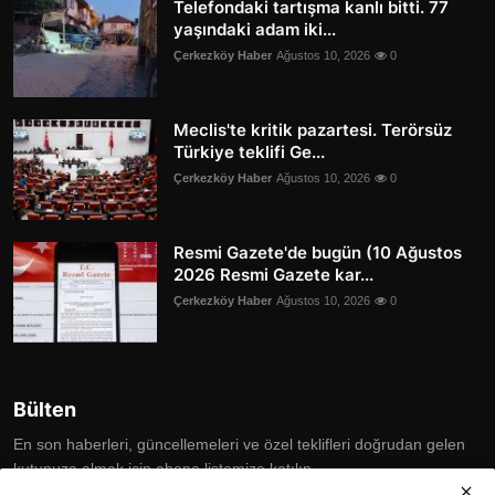
Telefondaki tartışma kanlı bitti. 77
yaşındaki adam iki...
Çerkezköy Haber
Ağustos 10, 2026
0
Meclis'te kritik pazartesi. Terörsüz
Türkiye teklifi Ge...
Çerkezköy Haber
Ağustos 10, 2026
0
Resmi Gazete'de bugün (10 Ağustos
2026 Resmi Gazete kar...
Çerkezköy Haber
Ağustos 10, 2026
0
Bülten
En son haberleri, güncellemeleri ve özel teklifleri doğrudan gelen
kutunuza almak için abone listemize katılın