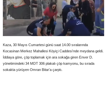
Çerkezköy
Kaza, 30 Mayıs Cumartesi günü saat 14.00 sıralarında
Kocasinan Merkez Mahallesi Köyiçi Caddesi'nde meydana geldi.
İddiaya göre, çöp toplamak için ara sokağa giren Enver D.
yönetimindeki 34 MDT 306 plakalı çöp kamyonu, bu sırada
sokakta yürüyen Omran Bitar'a çarptı.