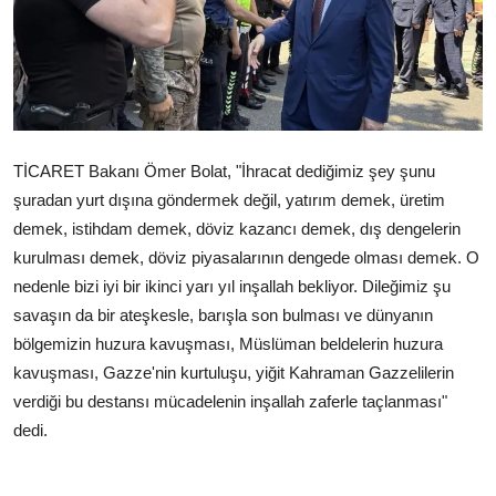
Çerkezköy
TİCARET Bakanı Ömer Bolat, "İhracat dediğimiz şey şunu
şuradan yurt dışına göndermek değil, yatırım demek, üretim
demek, istihdam demek, döviz kazancı demek, dış dengelerin
kurulması demek, döviz piyasalarının dengede olması demek. O
nedenle bizi iyi bir ikinci yarı yıl inşallah bekliyor. Dileğimiz şu
savaşın da bir ateşkesle, barışla son bulması ve dünyanın
bölgemizin huzura kavuşması, Müslüman beldelerin huzura
kavuşması, Gazze'nin kurtuluşu, yiğit Kahraman Gazzelilerin
verdiği bu destansı mücadelenin inşallah zaferle taçlanması"
dedi.