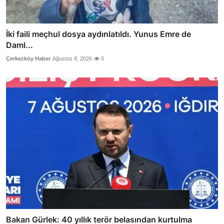
İki faili meçhul dosya aydınlatıldı. Yunus Emre de
Daml...
Çerkezköy Haber
Ağustos 8, 2026
0
Bakan Gürlek: 40 yıllık terör belasından kurtulma