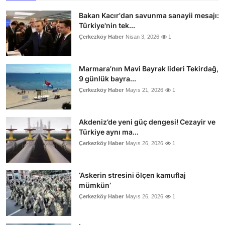
Bakan Kacır'dan savunma sanayii mesajı:
Türkiye'nin tek...
Çerkezköy Haber
Nisan 3, 2026
1
Marmara’nın Mavi Bayrak lideri Tekirdağ,
9 günlük bayra...
Çerkezköy Haber
Mayıs 21, 2026
1
Akdeniz’de yeni güç dengesi! Cezayir ve
Türkiye aynı ma...
Çerkezköy Haber
Mayıs 26, 2026
1
‘Askerin stresini ölçen kamuflaj
mümkün’
Çerkezköy Haber
Mayıs 26, 2026
1