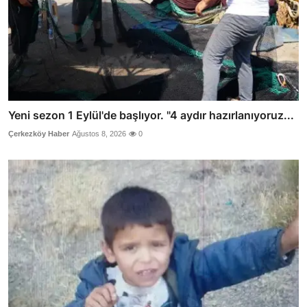
Yeni sezon 1 Eylül'de başlıyor. "4 aydır hazırlanıyoruz...
Çerkezköy Haber
Ağustos 8, 2026
0