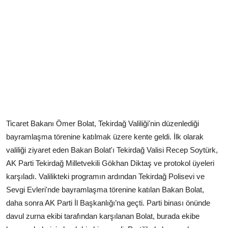
Ticaret Bakanı Ömer Bolat, Tekirdağ Valiliği'nin düzenlediği
bayramlaşma törenine katılmak üzere kente geldi. İlk olarak
valiliği ziyaret eden Bakan Bolat'ı Tekirdağ Valisi Recep Soytürk,
AK Parti Tekirdağ Milletvekili Gökhan Diktaş ve protokol üyeleri
karşıladı. Valilikteki programın ardından Tekirdağ Polisevi ve
Sevgi Evleri'nde bayramlaşma törenine katılan Bakan Bolat,
daha sonra AK Parti İl Başkanlığı’na geçti. Parti binası önünde
davul zurna ekibi tarafından karşılanan Bolat, burada ekibe