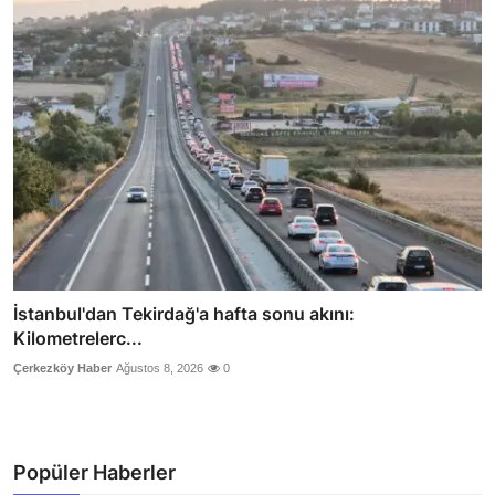
İstanbul'dan Tekirdağ'a hafta sonu akını:
Kilometrelerc...
Çerkezköy Haber
Ağustos 8, 2026
0
Popüler Haberler