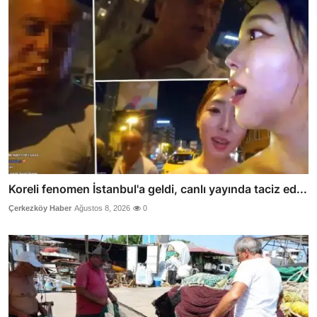
Koreli fenomen İstanbul'a geldi, canlı yayında taciz ed...
Çerkezköy Haber
Ağustos 8, 2026
0