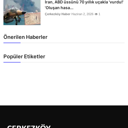
İran, ABD üssünü 70 yıllık uçakla 'vurdu!'
'Oluşan hasa...
Çerkezköy Haber
Haziran 2, 2026
1
Önerilen Haberler
Popüler Etiketler