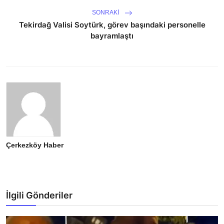
SONRAKI
Tekirdağ Valisi Soytürk, görev başındaki personelle
bayramlaştı
Çerkezköy Haber
İlgili Gönderiler