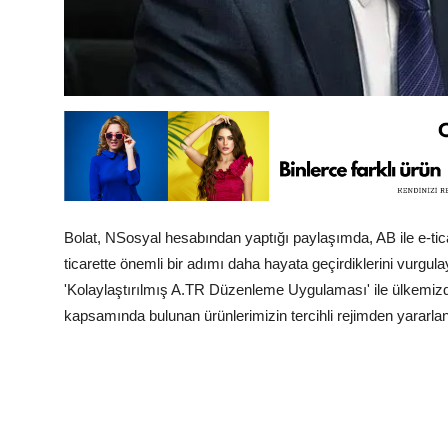
Bolat, NSosyal hesabından yaptığı paylaşımda, AB ile e-ticare
ticarette önemli bir adımı daha hayata geçirdiklerini vurgu
'Kolaylaştırılmış A.TR Düzenleme Uygulaması' ile ülkemizd
kapsamında bulunan ürünlerimizin tercihli rejimden yararla