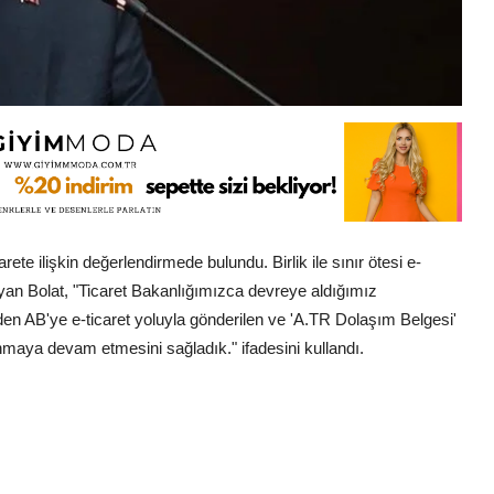
te ilişkin değerlendirmede bulundu. Birlik ile sınır ötesi e-
layan Bolat, "Ticaret Bakanlığımızca devreye aldığımız
en AB'ye e-ticaret yoluyla gönderilen ve 'A.TR Dolaşım Belgesi'
nmaya devam etmesini sağladık." ifadesini kullandı.