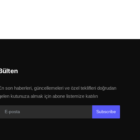
Bülten
En son haberleri, güncellemeleri ve özel teklifleri doğrudan
gelen kutunuza almak için abone listemize katılın
Subscribe