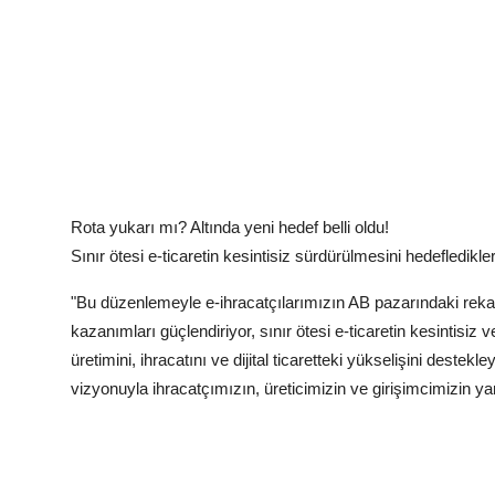
Rota yukarı mı? Altında yeni hedef belli oldu!
Sınır ötesi e-ticaretin kesintisiz sürdürülmesini hedefledikle
"Bu düzenlemeyle e-ihracatçılarımızın AB pazarındaki reka
kazanımları güçlendiriyor, sınır ötesi e-ticaretin kesintisiz 
üretimini, ihracatını ve dijital ticaretteki yükselişini dest
vizyonuyla ihracatçımızın, üreticimizin ve girişimcimizin y