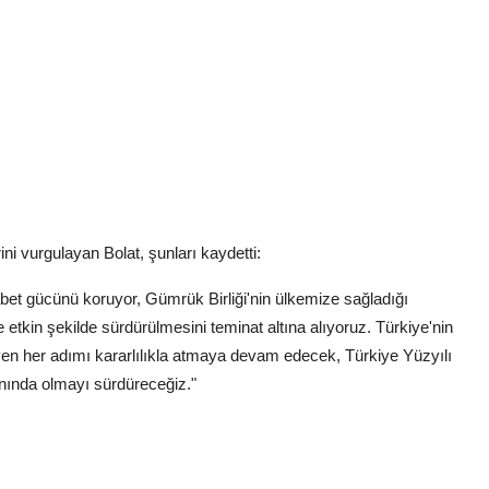
rini vurgulayan Bolat, şunları kaydetti:
bet gücünü koruyor, Gümrük Birliği'nin ülkemize sağladığı
ve etkin şekilde sürdürülmesini teminat altına alıyoruz. Türkiye'nin
ekleyen her adımı kararlılıkla atmaya devam edecek, Türkiye Yüzyılı
anında olmayı sürdüreceğiz."