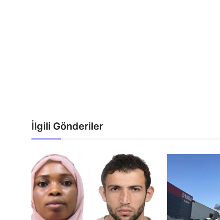
İlgili Gönderiler