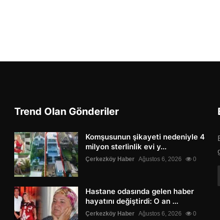
Trend Olan Gönderiler
Komşusunun şikayeti nedeniyle 4
milyon sterlinlik evi y...
Çerkezköy Haber
Ağustos 6, 2026
0
Hastane odasında gelen haber
hayatını değiştirdi: O an ...
Çerkezköy Haber
Ağustos 6, 2026
0