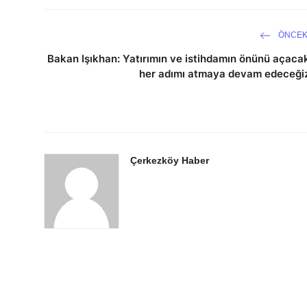
ÖNCEK
Bakan Işıkhan: Yatırımın ve istihdamın önünü açaca
her adımı atmaya devam edeceği
Çerkezköy Haber