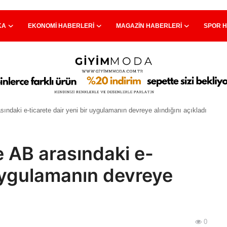
KA
EKONOMI HABERLERI
MAGAZIN HABERLERI
SPOR 
sındaki e-ticarete dair yeni bir uygulamanın devreye alındığını açıkladı
e AB arasındaki e-
 uygulamanın devreye
0