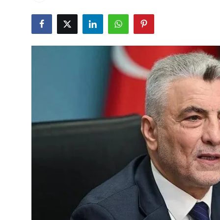
Çerkezköy