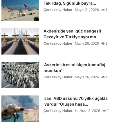
Tekirdağ, 9 günlük bayra...
Çerkezköy Haber
Mayıs 21, 2026
1
Akdeniz’de yeni güç dengesi!
Cezayir ve Türkiye aynı ma...
Çerkezköy Haber
Mayıs 26, 2026
1
‘Askerin stresini ölçen kamuflaj
mümkün’
Çerkezköy Haber
Mayıs 26, 2026
1
İran, ABD üssünü 70 yıllık uçakla
'vurdu!' 'Oluşan hasa...
Çerkezköy Haber
Haziran 2, 2026
1