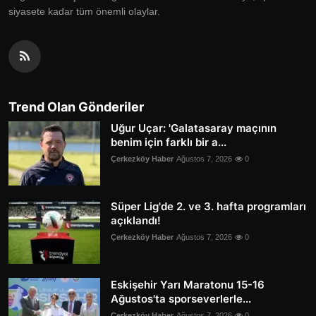
siyasete kadar tüm önemli olaylar.
Trend Olan Gönderiler
Uğur Uçar: 'Galatasaray maçının
benim için farklı bir a...
Çerkezköy Haber
Ağustos 7, 2026
0
Süper Lig'de 2. ve 3. hafta programları
açıklandı!
Çerkezköy Haber
Ağustos 7, 2026
0
Eskişehir Yarı Maratonu 15-16
Ağustos'ta sporseverlerle...
Çerkezköy Haber
Ağustos 7, 2026
0