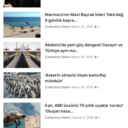
Marmara’nın Mavi Bayrak lideri Tekirdağ,
9 günlük bayra...
Çerkezköy Haber
Mayıs 21, 2026
1
Akdeniz’de yeni güç dengesi! Cezayir ve
Türkiye aynı ma...
Çerkezköy Haber
Mayıs 26, 2026
1
‘Askerin stresini ölçen kamuflaj
mümkün’
Çerkezköy Haber
Mayıs 26, 2026
1
İran, ABD üssünü 70 yıllık uçakla 'vurdu!'
'Oluşan hasa...
Çerkezköy Haber
Haziran 2, 2026
1