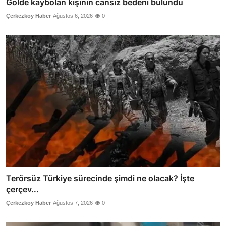
Gölde kaybolan kişinin cansız bedeni bulundu
Çerkezköy Haber
Ağustos 6, 2026
0
Terörsüz Türkiye sürecinde şimdi ne olacak? İşte
çerçev...
Çerkezköy Haber
Ağustos 7, 2026
0