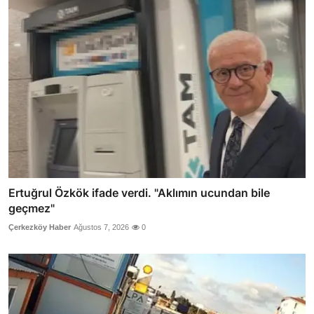
Ertuğrul Özkök ifade verdi. "Aklımın ucundan bile
geçmez"
Çerkezköy Haber
Ağustos 7, 2026
0