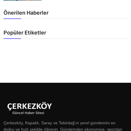
Önerilen Haberler
Popüler Etiketler
Çerkezköy, Kapaklı, Saray ve Tekirdağ'ın yerel gündemini en
doğru ve hızlı şekilde öğrenin. Gündemden ekonomiye, spordan