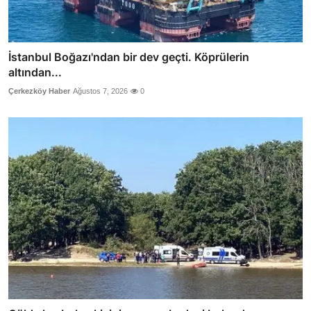
İstanbul Boğazı'ndan bir dev geçti. Köprülerin
altından...
Çerkezköy Haber
Ağustos 7, 2026
0