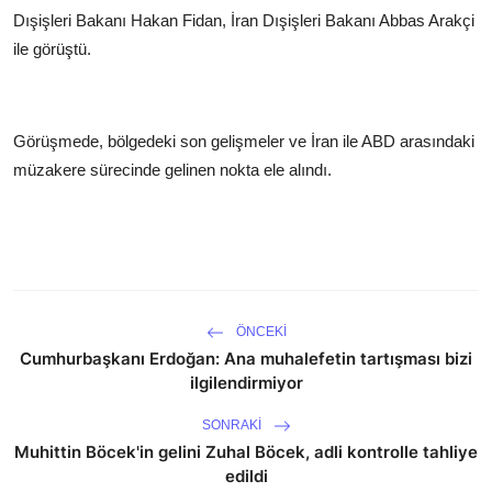
Dışişleri Bakanı Hakan Fidan, İran Dışişleri Bakanı Abbas Arakçi
ile görüştü.
Görüşmede, bölgedeki son gelişmeler ve İran ile ABD arasındaki
müzakere sürecinde gelinen nokta ele alındı.
ÖNCEKI
Cumhurbaşkanı Erdoğan: Ana muhalefetin tartışması bizi
ilgilendirmiyor
SONRAKI
Muhittin Böcek'in gelini Zuhal Böcek, adli kontrolle tahliye
edildi