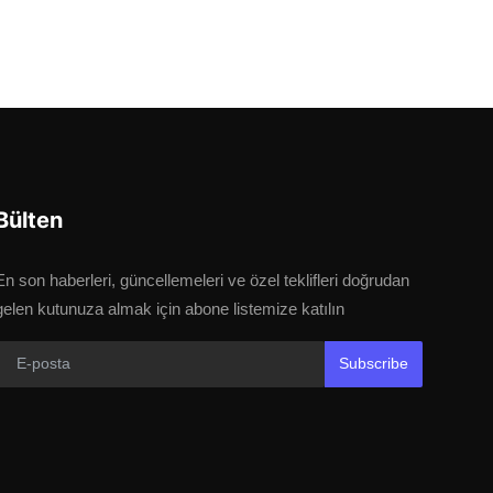
Bülten
En son haberleri, güncellemeleri ve özel teklifleri doğrudan
gelen kutunuza almak için abone listemize katılın
Subscribe