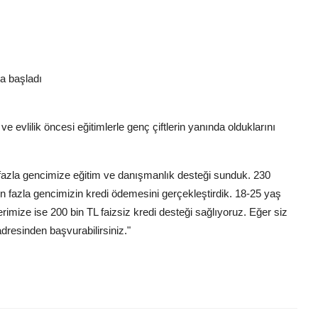
a başladı
vlilik öncesi eğitimlerle genç çiftlerin yanında olduklarını
fazla gencimize eğitim ve danışmanlık desteği sunduk. 230
 fazla gencimizin kredi ödemesini gerçekleştirdik. 18-25 yaş
erimize ise 200 bin TL faizsiz kredi desteği sağlıyoruz. Eğer siz
adresinden başvurabilirsiniz."