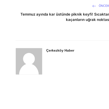
ÖNCEK
Temmuz ayında kar üstünde piknik keyfi! Sıcakta
kaçanların uğrak noktas
Çerkezköy Haber