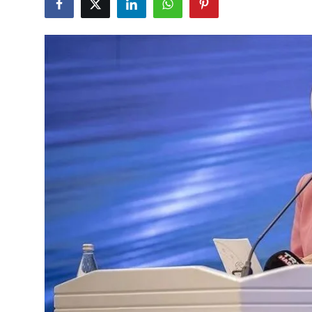
Çerkezköy