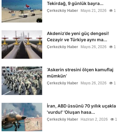
Tekirdağ, 9 günlük bayra...
Çerkezköy Haber
Mayıs 21, 2026
1
Akdeniz’de yeni güç dengesi!
Cezayir ve Türkiye aynı ma...
Çerkezköy Haber
Mayıs 26, 2026
1
‘Askerin stresini ölçen kamuflaj
mümkün’
Çerkezköy Haber
Mayıs 26, 2026
1
İran, ABD üssünü 70 yıllık uçakla
'vurdu!' 'Oluşan hasa...
Çerkezköy Haber
Haziran 2, 2026
1