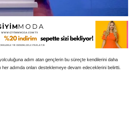
olculuğuna adım atan gençlerin bu süreçte kendilerini daha
ı her adımda onları desteklemeye devam edeceklerini belirtti.