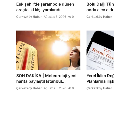
Eskişehir’de şarampole düşen
Bolu Dağı Tüne
araçta iki kişi yaralandı
anda alev aldı
Çerkezköy Haber
Ağustos 6, 2026
0
Çerkezköy Haber
SON DAKİKA | Meteoroloji yeni
Yerel İklim Değ
harita paylaştı! İstanbul...
Planlarına iliş
Çerkezköy Haber
Ağustos 5, 2026
0
Çerkezköy Haber