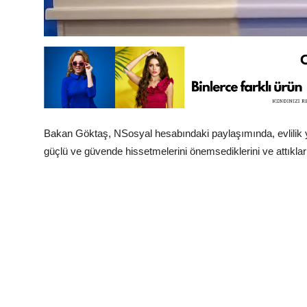
Bakan Göktaş, NSosyal hesabındaki paylaşımında, evlilik y
güçlü ve güvende hissetmelerini önemsediklerini ve attıklar