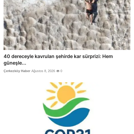
40 dereceyle kavrulan şehirde kar sürprizi: Hem
güneşle...
Çerkezköy Haber
Ağustos 8, 2026
0