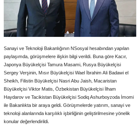
Çerkezköy
Sanayi ve Teknoloji Bakanlığının NSosyal hesabından yapılan
paylaşımda, görüşmelere ilişkin bilgi verildi. Buna göre Kacır,
Japonya Büyükelçisi Tamura Masami, Rusya Büyükelçisi
Sergey Verşinin, Mısır Büyükelçisi Wael İbrahim Ali Badawi el
Sheikh, Filistin Büyükelçisi Nasri Abu Jaish, Macaristan
Büyükelçisi Viktor Matis, Özbekistan Büyükelçisi İlham
Haydarov ve Tacikistan Büyükelçisi Sodiq Ashurboyzoda İmomi
ile Bakanlıkta bir araya geldi. Görüşmelerde yatırım, sanayi ve
teknoloji alanlarında karşılıklı işbirliğinin geliştirilmesine yönelik
konular değerlendirildi.