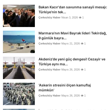
Bakan Kacır'dan savunma sanayii mesajı:
Türkiye'nin tek...
Çerkezköy Haber
Nisan 3, 2026
1
Marmara’nın Mavi Bayrak lideri Tekirdağ,
9 günlük bayra...
Çerkezköy Haber
Mayıs 21, 2026
1
Akdeniz’de yeni güç dengesi! Cezayir ve
Türkiye aynı ma...
Çerkezköy Haber
Mayıs 26, 2026
1
‘Askerin stresini ölçen kamuflaj
mümkün’
Çerkezköy Haber
Mayıs 26, 2026
1