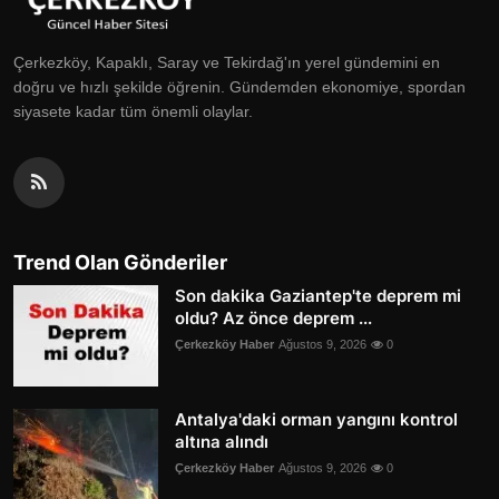
Çerkezköy, Kapaklı, Saray ve Tekirdağ'ın yerel gündemini en
doğru ve hızlı şekilde öğrenin. Gündemden ekonomiye, spordan
siyasete kadar tüm önemli olaylar.
Trend Olan Gönderiler
Son dakika Gaziantep'te deprem mi
oldu? Az önce deprem ...
Çerkezköy Haber
Ağustos 9, 2026
0
Antalya'daki orman yangını kontrol
altına alındı
Çerkezköy Haber
Ağustos 9, 2026
0