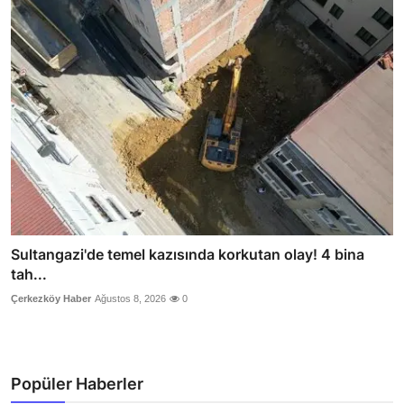
Sultangazi'de temel kazısında korkutan olay! 4 bina
tah...
Çerkezköy Haber
Ağustos 8, 2026
0
Popüler Haberler