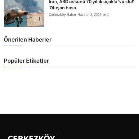
İran, ABD üssünü 70 yıllık uçakla 'vurdu!'
'Oluşan hasa...
Çerkezköy Haber
Haziran 2, 2026
1
Önerilen Haberler
Popüler Etiketler