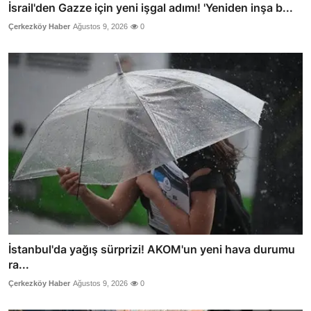
İsrail'den Gazze için yeni işgal adımı! 'Yeniden inşa b...
Çerkezköy Haber
Ağustos 9, 2026
0
İstanbul'da yağış sürprizi! AKOM'un yeni hava durumu
ra...
Çerkezköy Haber
Ağustos 9, 2026
0