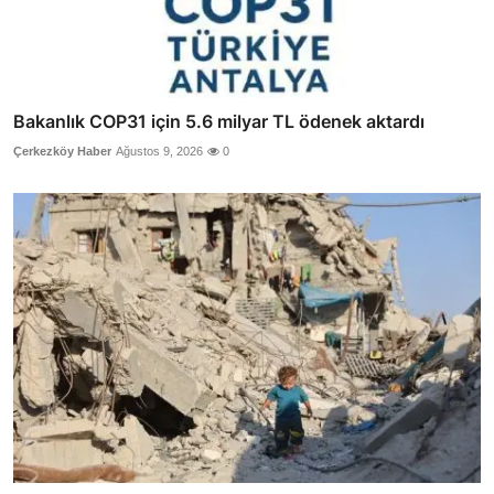
Bakanlık COP31 için 5.6 milyar TL ödenek aktardı
Çerkezköy Haber
Ağustos 9, 2026
0