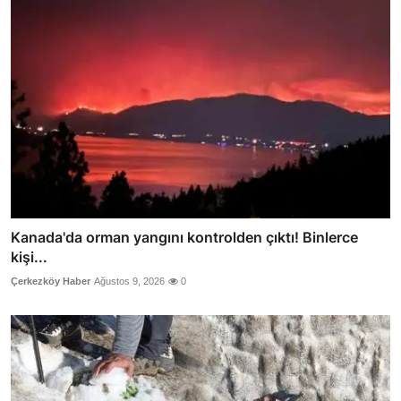
Kanada'da orman yangını kontrolden çıktı! Binlerce
kişi...
Çerkezköy Haber
Ağustos 9, 2026
0