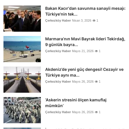
Bakan Kacır'dan savunma sanayii mesajı:
Türkiye'nin tek...
Çerkezköy Haber
Nisan 3, 2026
1
Marmara’nın Mavi Bayrak lideri Tekirdağ,
9 günlük bayra...
Çerkezköy Haber
Mayıs 21, 2026
1
Akdeniz’de yeni güç dengesi! Cezayir ve
Türkiye aynı ma...
Çerkezköy Haber
Mayıs 26, 2026
1
‘Askerin stresini ölçen kamuflaj
mümkün’
Çerkezköy Haber
Mayıs 26, 2026
1