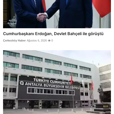
Cumhurbaşkanı Erdoğan, Devlet Bahçeli ile görüştü
Çerkezköy Haber
Ağustos 6, 2026
0