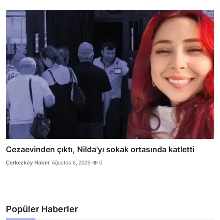
Cezaevinden çıktı, Nilda'yı sokak ortasında katletti
Çerkezköy Haber
Ağustos 6, 2026
0
Popüler Haberler