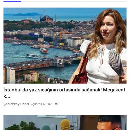
İstanbul'da yaz sıcağının ortasında sağanak! Megakent
k...
Çerkezköy Haber
Ağustos 6, 2026
0