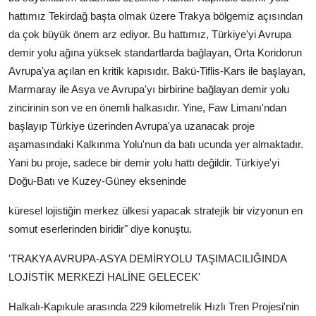
hattımız Tekirdağ başta olmak üzere Trakya bölgemiz açısından
da çok büyük önem arz ediyor. Bu hattımız, Türkiye'yi Avrupa
demir yolu ağına yüksek standartlarda bağlayan, Orta Koridorun
Avrupa'ya açılan en kritik kapısıdır. Bakü-Tiflis-Kars ile başlayan,
Marmaray ile Asya ve Avrupa'yı birbirine bağlayan demir yolu
zincirinin son ve en önemli halkasıdır. Yine, Faw Limanı'ndan
başlayıp Türkiye üzerinden Avrupa'ya uzanacak proje
aşamasındaki Kalkınma Yolu'nun da batı ucunda yer almaktadır.
Yani bu proje, sadece bir demir yolu hattı değildir. Türkiye'yi
Doğu-Batı ve Kuzey-Güney ekseninde
küresel lojistiğin merkez ülkesi yapacak stratejik bir vizyonun en
somut eserlerinden biridir" diye konuştu.
'TRAKYA AVRUPA-ASYA DEMİRYOLU TAŞIMACILIĞINDA
LOJİSTİK MERKEZİ HALİNE GELECEK'
Halkalı-Kapıkule arasında 229 kilometrelik Hızlı Tren Projesi'nin