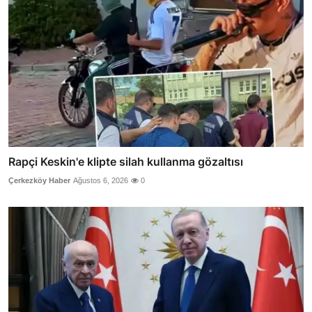
Rapçi Keskin'e klipte silah kullanma gözaltısı
Çerkezköy Haber
Ağustos 6, 2026
0