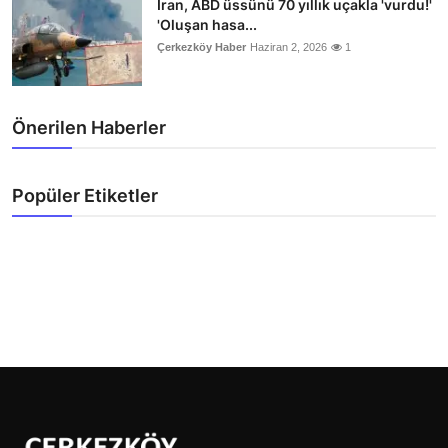
İran, ABD üssünü 70 yıllık uçakla 'vurdu!'
'Oluşan hasa...
Çerkezköy Haber
Haziran 2, 2026
1
Önerilen Haberler
Popüler Etiketler