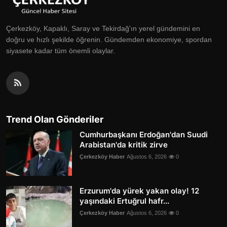
Çerkezköy, Kapaklı, Saray ve Tekirdağ'ın yerel gündemini en
doğru ve hızlı şekilde öğrenin. Gündemden ekonomiye, spordan
siyasete kadar tüm önemli olaylar.
Trend Olan Gönderiler
Cumhurbaşkanı Erdoğan'dan Suudi
Arabistan'da kritik zirve
Çerkezköy Haber
Ağustos 6, 2026
0
Erzurum'da yürek yakan olay! 12
yaşındaki Ertuğrul hafr...
Çerkezköy Haber
Ağustos 6, 2026
0