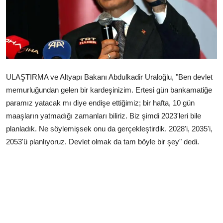
Çerkezköy
ULAŞTIRMA ve Altyapı Bakanı Abdulkadir Uraloğlu, "Ben devlet
memurluğundan gelen bir kardeşinizim. Ertesi gün bankamatiğe
paramız yatacak mı diye endişe ettiğimiz; bir hafta, 10 gün
maaşların yatmadığı zamanları biliriz. Biz şimdi 2023'leri bile
planladık. Ne söylemişsek onu da gerçekleştirdik. 2028'i, 2035'i,
2053'ü planlıyoruz. Devlet olmak da tam böyle bir şey" dedi.