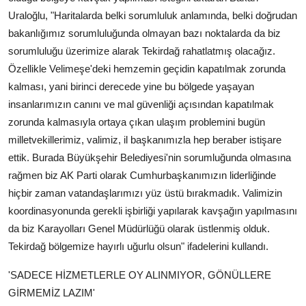
Uraloğlu, "Haritalarda belki sorumluluk anlamında, belki doğrudan
bakanlığımız sorumluluğunda olmayan bazı noktalarda da biz
sorumluluğu üzerimize alarak Tekirdağ rahatlatmış olacağız.
Özellikle Velimeşe'deki hemzemin geçidin kapatılmak zorunda
kalması, yani birinci derecede yine bu bölgede yaşayan
insanlarımızın canını ve mal güvenliği açısından kapatılmak
zorunda kalmasıyla ortaya çıkan ulaşım problemini bugün
milletvekillerimiz, valimiz, il başkanımızla hep beraber istişare
ettik. Burada Büyükşehir Belediyesi'nin sorumluğunda olmasına
rağmen biz AK Parti olarak Cumhurbaşkanımızın liderliğinde
hiçbir zaman vatandaşlarımızı yüz üstü bırakmadık. Valimizin
koordinasyonunda gerekli işbirliği yapılarak kavşağın yapılmasını
da biz Karayolları Genel Müdürlüğü olarak üstlenmiş olduk.
Tekirdağ bölgemize hayırlı uğurlu olsun" ifadelerini kullandı.
'SADECE HİZMETLERLE OY ALINMIYOR, GÖNÜLLERE
GİRMEMİZ LAZIM'