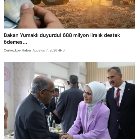
Bakan Yumaklı duyurdu! 688 milyon liralık destek
ödemes...
Çerkezköy Haber
Ağustos 7, 2026
0