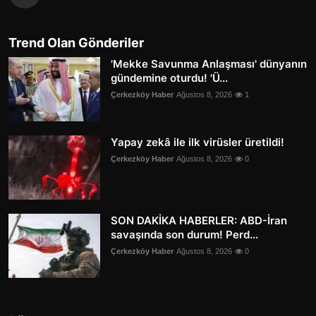
Trend Olan Gönderiler
'Mekke Savunma Anlaşması' dünyanın
gündemine oturdu! 'Ü...
Çerkezköy Haber
Ağustos 8, 2026
1
Yapay zekâ ile ilk virüsler üretildi!
Çerkezköy Haber
Ağustos 8, 2026
0
SON DAKİKA HABERLER: ABD-İran
savaşında son durum! Perd...
Çerkezköy Haber
Ağustos 8, 2026
0