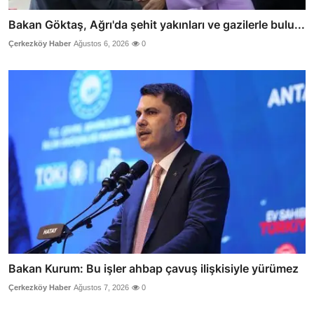
Bakan Göktaş, Ağrı'da şehit yakınları ve gazilerle bulu...
Çerkezköy Haber
Ağustos 6, 2026
0
Bakan Kurum: Bu işler ahbap çavuş ilişkisiyle yürümez
Çerkezköy Haber
Ağustos 7, 2026
0