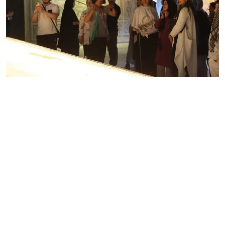
Çerkezköy