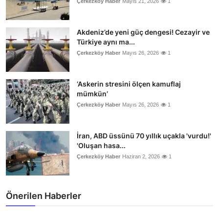
Çerkezköy Haber
Mayıs 21, 2026
1
Akdeniz’de yeni güç dengesi! Cezayir ve
Türkiye aynı ma...
Çerkezköy Haber
Mayıs 26, 2026
1
‘Askerin stresini ölçen kamuflaj
mümkün’
Çerkezköy Haber
Mayıs 26, 2026
1
İran, ABD üssünü 70 yıllık uçakla 'vurdu!'
'Oluşan hasa...
Çerkezköy Haber
Haziran 2, 2026
1
Önerilen Haberler