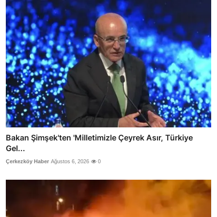
Bakan Şimşek'ten 'Milletimizle Çeyrek Asır, Türkiye
Gel...
Çerkezköy Haber
Ağustos 6, 2026
0