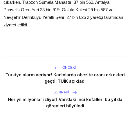
çıkarken, Trabzon Sümela Manastırı 37 bin 562, Antalya
Phaselis Ören Yeri 33 bin 919, Galata Kulesi 29 bin 587 ve
Nevşehir Derinkuyu Yeraltı Şehri 27 bin 626 ziyaretçi tarafından
ziyaret edildi.
ÖNCEKI
Türkiye alarm veriyor! Kadınlarda obezite oranı erkekleri
geçti: TÜİK açıkladı
SONRAKI
Her yıl milyonlar izliyor! Van’daki inci kefalleri bu yıl da
görenleri büyüledi