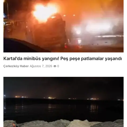
Kartal'da minibüs yangını! Peş peşe patlamalar yaşandı
Çerkezköy Haber
Ağustos 7, 2026
0