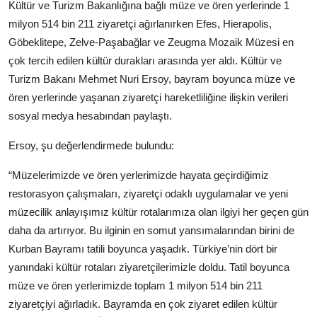
Kültür ve Turizm Bakanlığına bağlı müze ve ören yerlerinde 1
milyon 514 bin 211 ziyaretçi ağırlanırken Efes, Hierapolis,
Göbeklitepe, Zelve-Paşabağlar ve Zeugma Mozaik Müzesi en
çok tercih edilen kültür durakları arasında yer aldı. Kültür ve
Turizm Bakanı Mehmet Nuri Ersoy, bayram boyunca müze ve
ören yerlerinde yaşanan ziyaretçi hareketliliğine ilişkin verileri
sosyal medya hesabından paylaştı.
Ersoy, şu değerlendirmede bulundu:
“Müzelerimizde ve ören yerlerimizde hayata geçirdiğimiz
restorasyon çalışmaları, ziyaretçi odaklı uygulamalar ve yeni
müzecilik anlayışımız kültür rotalarımıza olan ilgiyi her geçen gün
daha da artırıyor. Bu ilginin en somut yansımalarından birini de
Kurban Bayramı tatili boyunca yaşadık. Türkiye’nin dört bir
yanındaki kültür rotaları ziyaretçilerimizle doldu. Tatil boyunca
müze ve ören yerlerimizde toplam 1 milyon 514 bin 211
ziyaretçiyi ağırladık. Bayramda en çok ziyaret edilen kültür