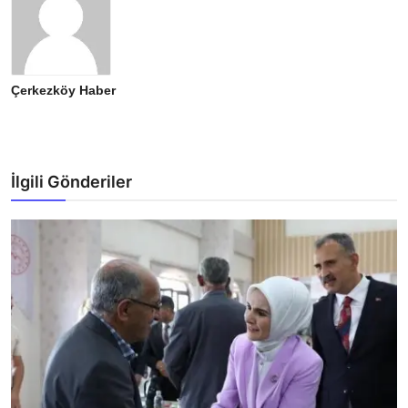
Çerkezköy Haber
İlgili Gönderiler