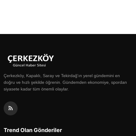
Çerkezköy, Kapaklı, Saray ve Tekirdağ'ın yerel gündemini en
doğru ve hızlı şekilde öğrenin. Gündemden ekonomiye, spordan
siyasete kadar tüm önemli olaylar.
Trend Olan Gönderiler