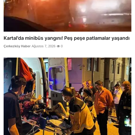
Kartal'da minibüs yangını! Peş peşe patlamalar yaşandı
Çerkezköy Haber
Ağustos 7, 2026
0