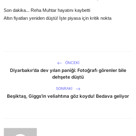
Son dakika... Reha Muhtar hayatını kaybetti
Altın fiyatları yeniden düştü! İşte piyasa için kritik nokta
ÖNCEKI
Diyarbakır’da dev yılan paniği: Fotoğrafı görenler bile
dehşete düştü
SONRAKI
Beşiktaş, Giggs'in veliahtına göz koydu! Bedava geliyor