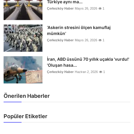
Türkiye aynı ma...
Çerkezköy Haber
Mayıs 26, 2026
1
‘Askerin stresini ölçen kamuflaj
mümkün’
Çerkezköy Haber
Mayıs 26, 2026
1
İran, ABD üssünü 70 yıllık uçakla 'vurdu!'
'Oluşan hasa...
Çerkezköy Haber
Haziran 2, 2026
1
Önerilen Haberler
Popüler Etiketler