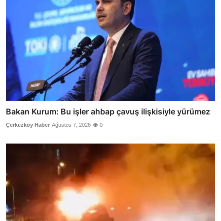
Bakan Kurum: Bu işler ahbap çavuş ilişkisiyle yürümez
Çerkezköy Haber
Ağustos 7, 2026
0