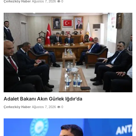
Çerkezköy Haber
Ağustos 7, 2026
0
Adalet Bakanı Akın Gürlek Iğdır'da
Çerkezköy Haber
Ağustos 7, 2026
0