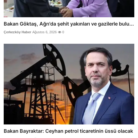
Bakan Göktaş, Ağrı'da şehit yakınları ve gazilerle bulu...
Çerkezköy Haber
Ağustos 6, 2026
0
Bakan Bayraktar: Ceyhan petrol ticaretinin üssü olacak