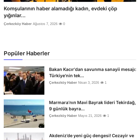
Komşularının haber alamadığı kadın, evdeki çöp
yığınlar...
Çerkezköy Haber
Ağustos 7, 2026
0
Popüler Haberler
Bakan Kacır'dan savunma sanayii mesajı:
Türkiye'nin tek...
Çerkezköy Haber
Nisan 3, 2026
1
Marmara’nın Mavi Bayrak lideri Tekirdağ,
9 günlük bayra...
Çerkezköy Haber
Mayıs 21, 2026
1
Akdeniz’de yeni güç dengesi! Cezayir ve