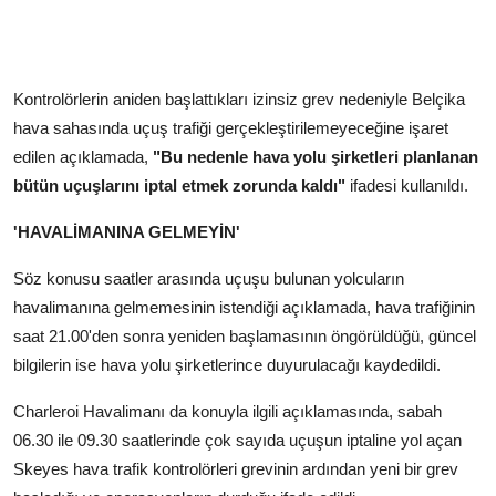
Kontrolörlerin aniden başlattıkları izinsiz grev nedeniyle Belçika
hava sahasında uçuş trafiği gerçekleştirilemeyeceğine işaret
edilen açıklamada,
"Bu nedenle hava yolu şirketleri planlanan
bütün uçuşlarını iptal etmek zorunda kaldı"
ifadesi kullanıldı.
'HAVALİMANINA GELMEYİN'
Söz konusu saatler arasında uçuşu bulunan yolcuların
havalimanına gelmemesinin istendiği açıklamada, hava trafiğinin
saat 21.00'den sonra yeniden başlamasının öngörüldüğü, güncel
bilgilerin ise hava yolu şirketlerince duyurulacağı kaydedildi.
Charleroi Havalimanı da konuyla ilgili açıklamasında, sabah
06.30 ile 09.30 saatlerinde çok sayıda uçuşun iptaline yol açan
Skeyes hava trafik kontrolörleri grevinin ardından yeni bir grev