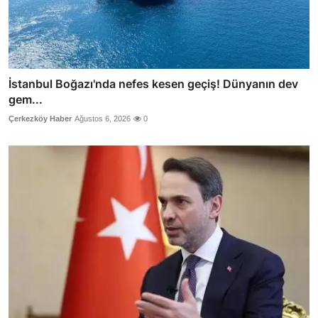
İstanbul Boğazı'nda nefes kesen geçiş! Dünyanın dev
gem...
Çerkezköy Haber
Ağustos 6, 2026
0