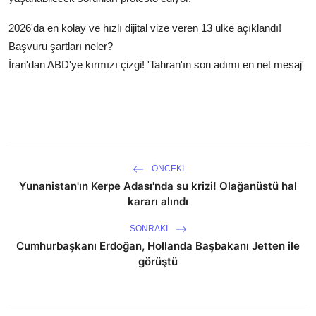
2026'da en kolay ve hızlı dijital vize veren 13 ülke açıklandı!
Başvuru şartları neler?
İran'dan ABD'ye kırmızı çizgi! 'Tahran'ın son adımı en net mesaj'
ÖNCEKI
Yunanistan'ın Kerpe Adası'nda su krizi! Olağanüstü hal
kararı alındı
SONRAKI
Cumhurbaşkanı Erdoğan, Hollanda Başbakanı Jetten ile
görüştü