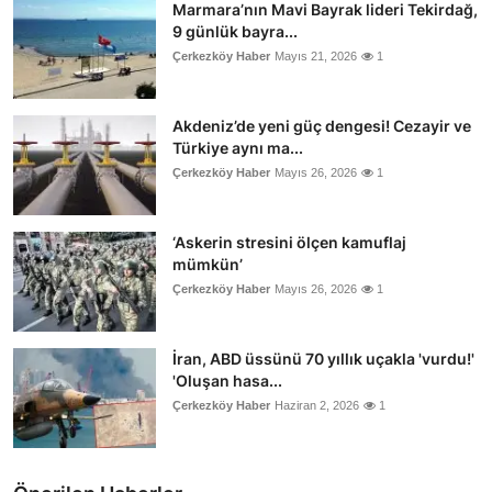
Marmara’nın Mavi Bayrak lideri Tekirdağ,
9 günlük bayra...
Çerkezköy Haber
Mayıs 21, 2026
1
Akdeniz’de yeni güç dengesi! Cezayir ve
Türkiye aynı ma...
Çerkezköy Haber
Mayıs 26, 2026
1
‘Askerin stresini ölçen kamuflaj
mümkün’
Çerkezköy Haber
Mayıs 26, 2026
1
İran, ABD üssünü 70 yıllık uçakla 'vurdu!'
'Oluşan hasa...
Çerkezköy Haber
Haziran 2, 2026
1