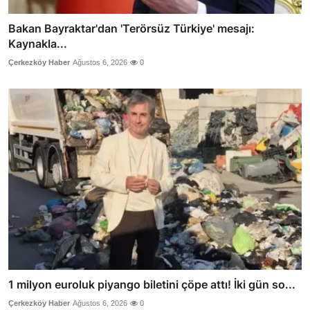
Bakan Bayraktar'dan 'Terörsüz Türkiye' mesajı:
Kaynakla...
Çerkezköy Haber
Ağustos 6, 2026
0
1 milyon euroluk piyango biletini çöpe attı! İki gün so...
Çerkezköy Haber
Ağustos 6, 2026
0