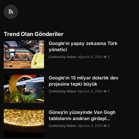
Trend Olan Gönderiler
Google'ın yapay zekasına Türk
yönetici
Çerkezköy Haber
Ağustos 6, 2026
0
Google'ın 15 milyar dolarlık dev
projesine tepki büyük
Çerkezköy Haber
Ağustos 6, 2026
0
Güneş'in yüzeyinde Van Gogh
tablolarını andıran girdapl...
Çerkezköy Haber
Ağustos 6, 2026
0