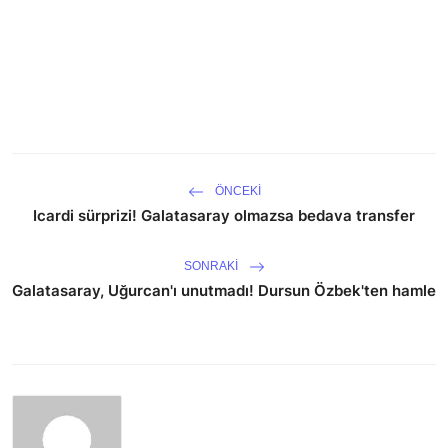
ÖNCEKI
Icardi sürprizi! Galatasaray olmazsa bedava transfer
SONRAKI
Galatasaray, Uğurcan'ı unutmadı! Dursun Özbek'ten hamle