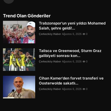
Trend Olan Gönderiler
Trabzonspor'un yeni yıldızı Mohamed
Salah, şehre geldi!...
Çerkezköy Haber
Ağustos 6, 2026
0
Talisca ve Greenwood, Sturm Graz
galibiyeti sonrası kon...
Çerkezköy Haber
Ağustos 6, 2026
0
Cihan Kamer'den forvet transferi ve
Oosterwolde sakatlı...
Çerkezköy Haber
Ağustos 6, 2026
0