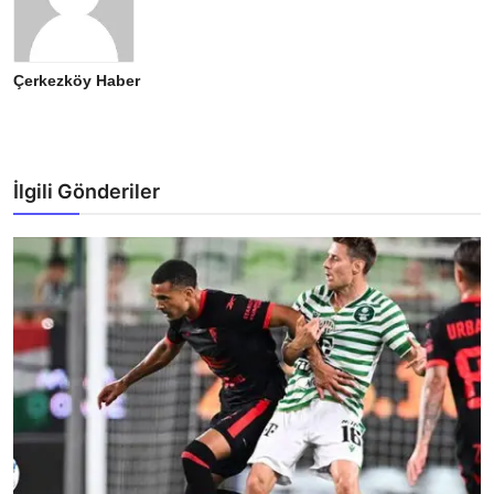
Çerkezköy Haber
İlgili Gönderiler