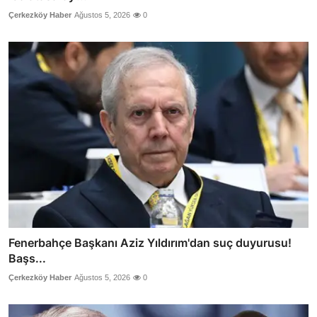
Çerkezköy Haber
Ağustos 5, 2026
0
Fenerbahçe Başkanı Aziz Yıldırım'dan suç duyurusu!
Başs...
Çerkezköy Haber
Ağustos 5, 2026
0