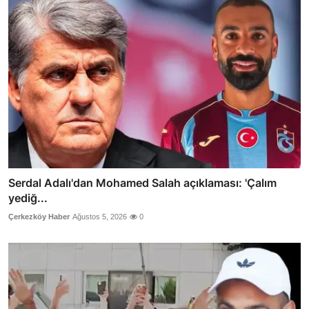
Serdal Adalı'dan Mohamed Salah açıklaması: 'Çalım
yediğ...
Çerkezköy Haber
Ağustos 5, 2026
0