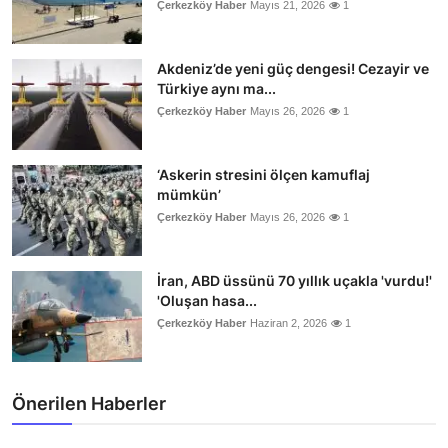
Çerkezköy Haber
Mayıs 21, 2026
1
Akdeniz’de yeni güç dengesi! Cezayir ve
Türkiye aynı ma...
Çerkezköy Haber
Mayıs 26, 2026
1
‘Askerin stresini ölçen kamuflaj
mümkün’
Çerkezköy Haber
Mayıs 26, 2026
1
İran, ABD üssünü 70 yıllık uçakla 'vurdu!'
'Oluşan hasa...
Çerkezköy Haber
Haziran 2, 2026
1
Önerilen Haberler