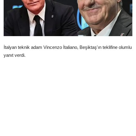
Çerkezköy
İtalyan teknik adam Vincenzo İtaliano, Beşiktaş'ın teklifine olumlu
yanıt verdi.