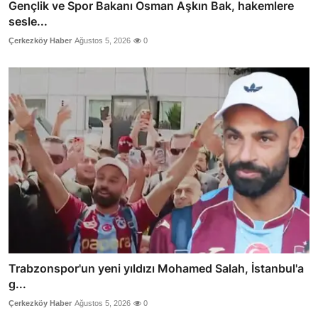
Gençlik ve Spor Bakanı Osman Aşkın Bak, hakemlere
sesle...
Çerkezköy Haber
Ağustos 5, 2026
0
Trabzonspor'un yeni yıldızı Mohamed Salah, İstanbul'a
g...
Çerkezköy Haber
Ağustos 5, 2026
0