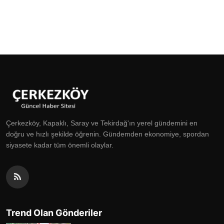
Çerkezköy, Kapaklı, Saray ve Tekirdağ'ın yerel gündemini en
doğru ve hızlı şekilde öğrenin. Gündemden ekonomiye, spordan
siyasete kadar tüm önemli olaylar.
Trend Olan Gönderiler