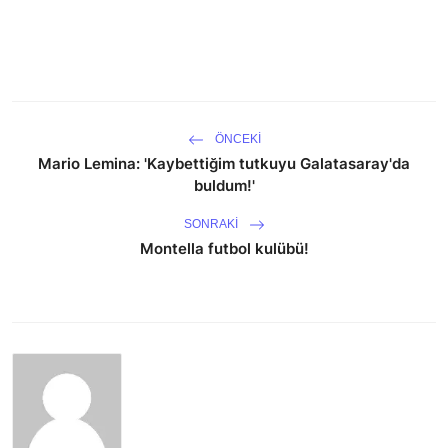
ÖNCEKI
Mario Lemina: 'Kaybettiğim tutkuyu Galatasaray'da
buldum!'
SONRAKI
Montella futbol kulübü!