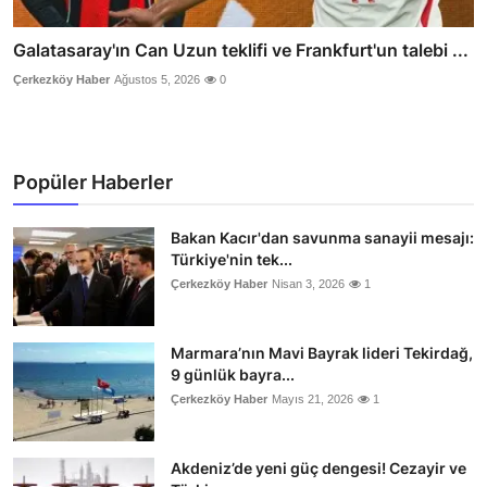
Galatasaray'ın Can Uzun teklifi ve Frankfurt'un talebi ...
Çerkezköy Haber
Ağustos 5, 2026
0
Popüler Haberler
Bakan Kacır'dan savunma sanayii mesajı:
Türkiye'nin tek...
Çerkezköy Haber
Nisan 3, 2026
1
Marmara’nın Mavi Bayrak lideri Tekirdağ,
9 günlük bayra...
Çerkezköy Haber
Mayıs 21, 2026
1
Akdeniz’de yeni güç dengesi! Cezayir ve