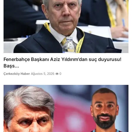
Fenerbahçe Başkanı Aziz Yıldırım'dan suç duyurusu!
Başs...
Çerkezköy Haber
Ağustos 5, 2026
0