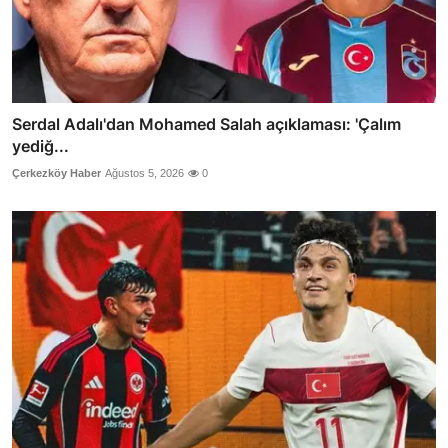
Serdal Adalı'dan Mohamed Salah açıklaması: 'Çalım
yediğ...
Çerkezköy Haber
Ağustos 5, 2026
0