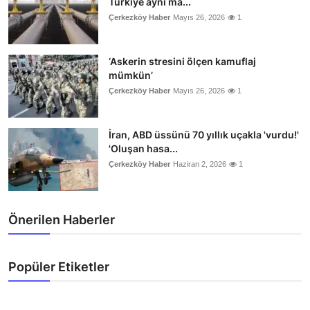
Türkiye aynı ma...
Çerkezköy Haber
Mayıs 26, 2026
1
‘Askerin stresini ölçen kamuflaj
mümkün’
Çerkezköy Haber
Mayıs 26, 2026
1
İran, ABD üssünü 70 yıllık uçakla 'vurdu!'
'Oluşan hasa...
Çerkezköy Haber
Haziran 2, 2026
1
Önerilen Haberler
Popüler Etiketler