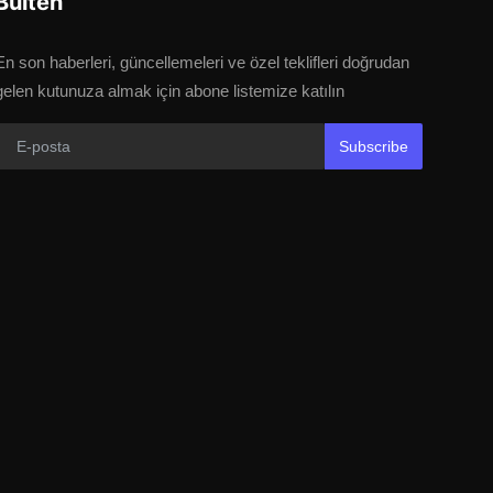
Bülten
En son haberleri, güncellemeleri ve özel teklifleri doğrudan
gelen kutunuza almak için abone listemize katılın
Subscribe