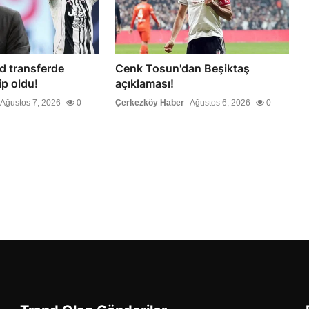
d transferde
Cenk Tosun'dan Beşiktaş
ip oldu!
açıklaması!
Ağustos 7, 2026
0
Çerkezköy Haber
Ağustos 6, 2026
0