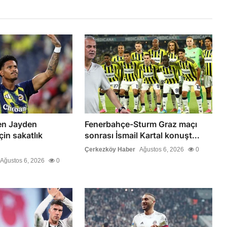
en Jayden
Fenerbahçe-Sturm Graz maçı
in sakatlık
sonrası İsmail Kartal konuşt...
Çerkezköy Haber
Ağustos 6, 2026
0
Ağustos 6, 2026
0