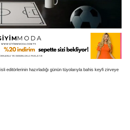
i editörlerinin hazırladığı günün tüyolarıyla bahis keyfi zirveye