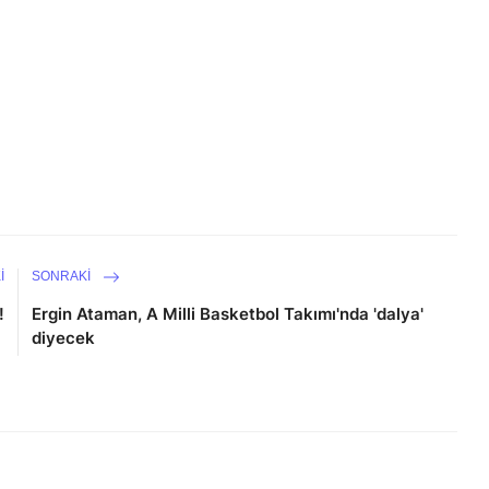
I
SONRAKI
!
Ergin Ataman, A Milli Basketbol Takımı'nda 'dalya'
diyecek