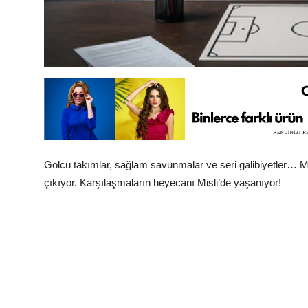
Golcü takımlar, sağlam savunmalar ve seri galibiyetler… Misl
çıkıyor. Karşılaşmaların heyecanı Misli’de yaşanıyor!