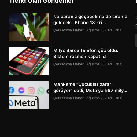
Trend Olan Gönderiler
Ne paranız geçecek ne de sıranız
gelecek. iPhone 18 kri...
Çerkezköy Haber
Ağustos 7, 2026
0
Milyonlarca telefon çöp oldu.
Sistem resmen kapatıldı
Çerkezköy Haber
Ağustos 7, 2026
0
Mahkeme "Çocuklar zarar
görüyor" dedi, Meta'ya 567 mily...
Çerkezköy Haber
Ağustos 7, 2026
0