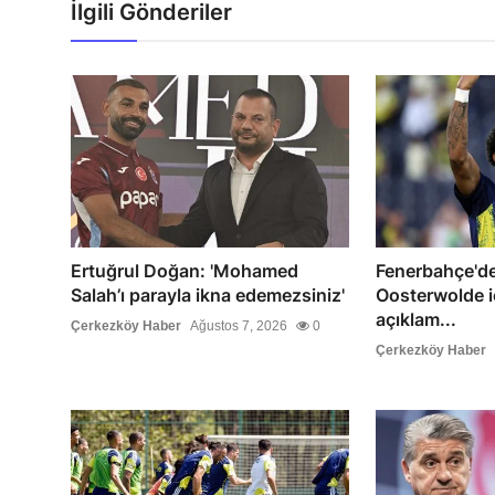
İlgili Gönderiler
Ertuğrul Doğan: 'Mohamed
Fenerbahçe'd
Salah’ı parayla ikna edemezsiniz'
Oosterwolde iç
açıklam...
Çerkezköy Haber
Ağustos 7, 2026
0
Çerkezköy Haber