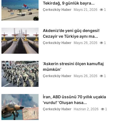
Tekirdağ, 9 günlük bayra...
Çerkezköy Haber
Mayıs 21, 2026
1
Akdeniz’de yeni güç dengesi!
Cezayir ve Türkiye aynı ma...
Çerkezköy Haber
Mayıs 26, 2026
1
‘Askerin stresini ölçen kamuflaj
mümkün’
Çerkezköy Haber
Mayıs 26, 2026
1
İran, ABD üssünü 70 yıllık uçakla
'vurdu!' 'Oluşan hasa...
Çerkezköy Haber
Haziran 2, 2026
1