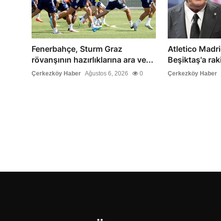
Fenerbahçe, Sturm Graz
Atletico Madri
rövanşının hazırlıklarına ara ve...
Beşiktaş'a rak
Çerkezköy Haber
Ağustos 6, 2026
0
Çerkezköy Haber