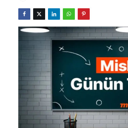
Çerkezköy