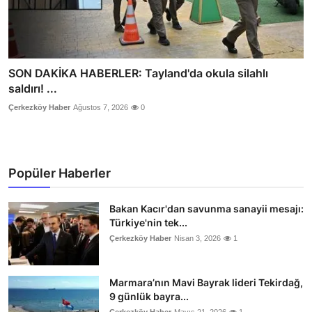
SON DAKİKA HABERLER: Tayland'da okula silahlı
saldırı! ...
Çerkezköy Haber
Ağustos 7, 2026
0
Popüler Haberler
Bakan Kacır'dan savunma sanayii mesajı:
Türkiye'nin tek...
Çerkezköy Haber
Nisan 3, 2026
1
Marmara’nın Mavi Bayrak lideri Tekirdağ,
9 günlük bayra...