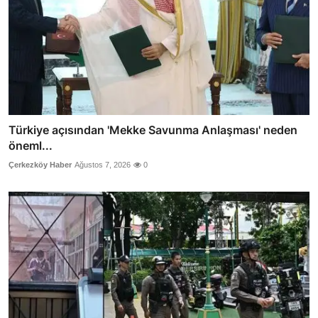
Türkiye açısından 'Mekke Savunma Anlaşması' neden
öneml...
Çerkezköy Haber
Ağustos 7, 2026
0