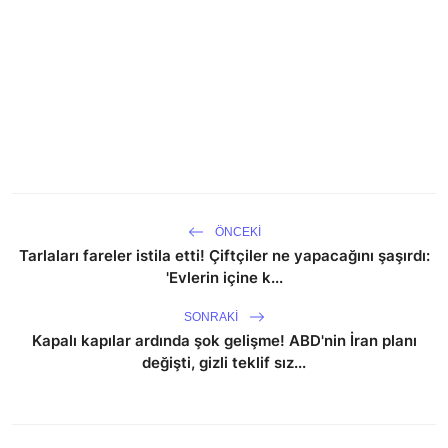
ÖNCEKI
Tarlaları fareler istila etti! Çiftçiler ne yapacağını şaşırdı:
'Evlerin içine k...
SONRAKI
Kapalı kapılar ardında şok gelişme! ABD'nin İran planı
değişti, gizli teklif sız...