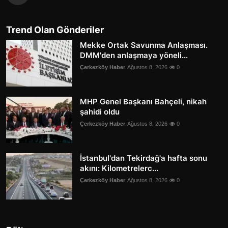
Trend Olan Gönderiler
Mekke Ortak Savunma Anlaşması.
DMM'den anlaşmaya yöneli...
Çerkezköy Haber
Ağustos 8, 2026
0
MHP Genel Başkanı Bahçeli, nikah
şahidi oldu
Çerkezköy Haber
Ağustos 8, 2026
0
İstanbul'dan Tekirdağ'a hafta sonu
akını: Kilometrelerc...
Çerkezköy Haber
Ağustos 8, 2026
0