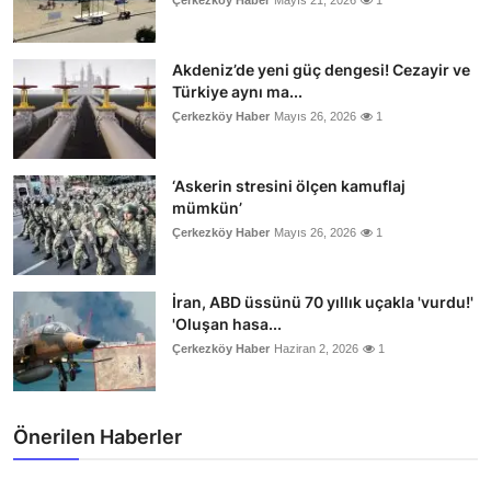
Çerkezköy Haber
Mayıs 21, 2026
1
Akdeniz’de yeni güç dengesi! Cezayir ve
Türkiye aynı ma...
Çerkezköy Haber
Mayıs 26, 2026
1
‘Askerin stresini ölçen kamuflaj
mümkün’
Çerkezköy Haber
Mayıs 26, 2026
1
İran, ABD üssünü 70 yıllık uçakla 'vurdu!'
'Oluşan hasa...
Çerkezköy Haber
Haziran 2, 2026
1
Önerilen Haberler