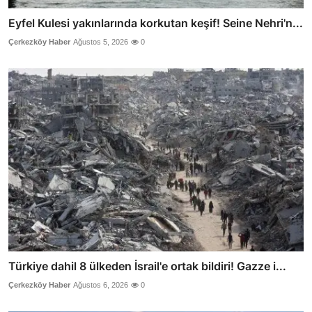
Eyfel Kulesi yakınlarında korkutan keşif! Seine Nehri'n...
Çerkezköy Haber
Ağustos 5, 2026
0
Türkiye dahil 8 ülkeden İsrail'e ortak bildiri! Gazze i...
Çerkezköy Haber
Ağustos 6, 2026
0