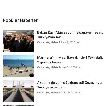
Popüler Haberler
Bakan Kacır'dan savunma sanayii mesajı:
Türkiye'nin tek...
Çerkezköy Haber
Nisan 3, 2026
1
Marmara’nın Mavi Bayrak lideri Tekirdağ,
9 günlük bayra...
Çerkezköy Haber
Mayıs 21, 2026
1
Akdeniz’de yeni güç dengesi! Cezayir ve
Türkiye aynı ma...
Çerkezköy Haber
Mayıs 26, 2026
1