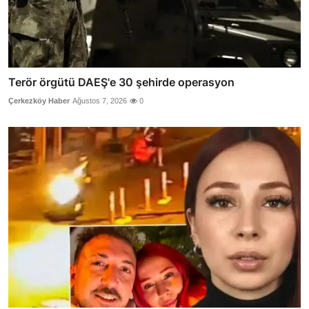
Terör örgütü DAEŞ'e 30 şehirde operasyon
Çerkezköy Haber
Ağustos 7, 2026
0