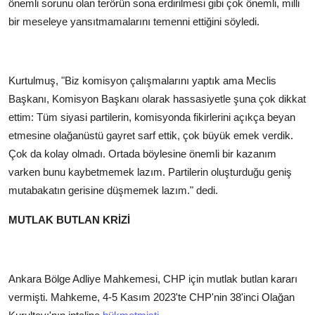
önemli sorunu olan terörün sona erdirilmesi gibi çok önemli, milli
bir meseleye yansıtmamalarını temenni ettiğini söyledi.
Kurtulmuş, "Biz komisyon çalışmalarını yaptık ama Meclis
Başkanı, Komisyon Başkanı olarak hassasiyetle şuna çok dikkat
ettim: Tüm siyasi partilerin, komisyonda fikirlerini açıkça beyan
etmesine olağanüstü gayret sarf ettik, çok büyük emek verdik.
Çok da kolay olmadı. Ortada böylesine önemli bir kazanım
varken bunu kaybetmemek lazım. Partilerin oluşturduğu geniş
mutabakatın gerisine düşmemek lazım." dedi.
MUTLAK BUTLAN KRİZİ
Ankara Bölge Adliye Mahkemesi, CHP için mutlak butlan kararı
vermişti. Mahkeme, 4-5 Kasım 2023'te CHP'nin 38'inci Olağan