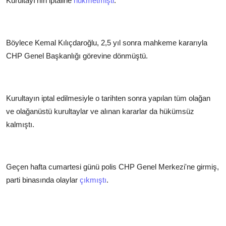
Kurultayı'nın iptaline
hükmetmişti
.
Böylece Kemal Kılıçdaroğlu, 2,5 yıl sonra mahkeme kararıyla
CHP Genel Başkanlığı görevine dönmüştü.
Kurultayın iptal edilmesiyle o tarihten sonra yapılan tüm olağan
ve olağanüstü kurultaylar ve alınan kararlar da hükümsüz
kalmıştı.
Geçen hafta cumartesi günü polis CHP Genel Merkezi'ne girmiş,
parti binasında olaylar
çıkmıştı
.