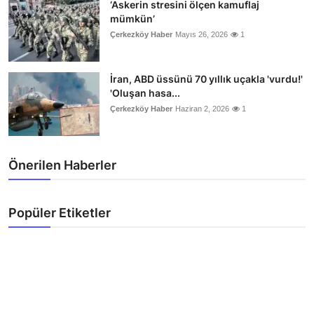
‘Askerin stresini ölçen kamuflaj
mümkün’
Çerkezköy Haber
Mayıs 26, 2026
1
İran, ABD üssünü 70 yıllık uçakla 'vurdu!'
'Oluşan hasa...
Çerkezköy Haber
Haziran 2, 2026
1
Önerilen Haberler
Popüler Etiketler