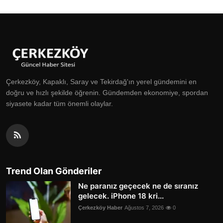
Çerkezköy, Kapaklı, Saray ve Tekirdağ'ın yerel gündemini en
doğru ve hızlı şekilde öğrenin. Gündemden ekonomiye, spordan
siyasete kadar tüm önemli olaylar.
Trend Olan Gönderiler
Ne paranız geçecek ne de sıranız
gelecek. iPhone 18 kri...
Çerkezköy Haber
Ağustos 7, 2026
0