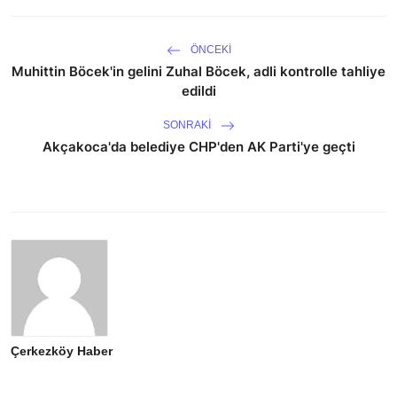
ÖNCEKI
Muhittin Böcek'in gelini Zuhal Böcek, adli kontrolle tahliye
edildi
SONRAKI
Akçakoca'da belediye CHP'den AK Parti'ye geçti
Çerkezköy Haber