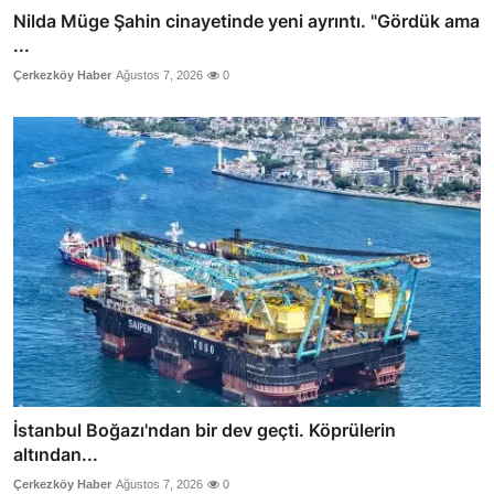
Nilda Müge Şahin cinayetinde yeni ayrıntı. "Gördük ama
...
Çerkezköy Haber
Ağustos 7, 2026
0
İstanbul Boğazı'ndan bir dev geçti. Köprülerin
altından...
Çerkezköy Haber
Ağustos 7, 2026
0