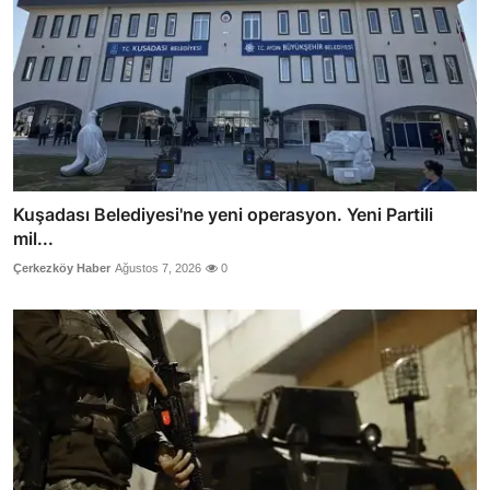
Kuşadası Belediyesi'ne yeni operasyon. Yeni Partili
mil...
Çerkezköy Haber
Ağustos 7, 2026
0