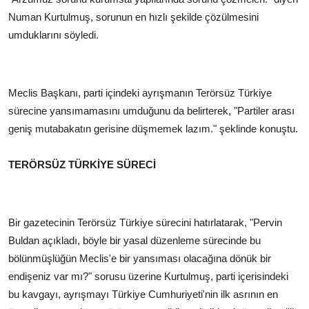
Numan Kurtulmuş, sorunun en hızlı şekilde çözülmesini
umduklarını söyledi.
Meclis Başkanı, parti içindeki ayrışmanın Terörsüz Türkiye
sürecine yansımamasını umduğunu da belirterek, "Partiler arası
geniş mutabakatın gerisine düşmemek lazım." şeklinde konuştu.
TERÖRSÜZ TÜRKİYE SÜRECİ
Bir gazetecinin Terörsüz Türkiye sürecini hatırlatarak, "Pervin
Buldan açıkladı, böyle bir yasal düzenleme sürecinde bu
bölünmüşlüğün Meclis'e bir yansıması olacağına dönük bir
endişeniz var mı?" sorusu üzerine Kurtulmuş, parti içerisindeki
bu kavgayı, ayrışmayı Türkiye Cumhuriyeti'nin ilk asrının en