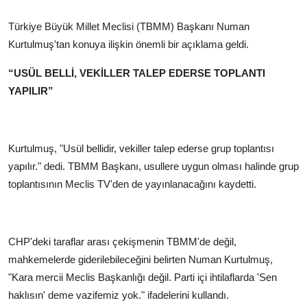
Türkiye Büyük Millet Meclisi (TBMM) Başkanı Numan
Kurtulmuş'tan konuya ilişkin önemli bir açıklama geldi.
“USÜL BELLİ, VEKİLLER TALEP EDERSE TOPLANTI
YAPILIR”
Kurtulmuş, "Usül bellidir, vekiller talep ederse grup toplantısı
yapılır." dedi. TBMM Başkanı, usullere uygun olması halinde grup
toplantısının Meclis TV'den de yayınlanacağını kaydetti.
CHP'deki taraflar arası çekişmenin TBMM'de değil,
mahkemelerde giderilebileceğini belirten Numan Kurtulmuş,
"Kara mercii Meclis Başkanlığı değil. Parti içi ihtilaflarda 'Sen
haklısın' deme vazifemiz yok." ifadelerini kullandı.