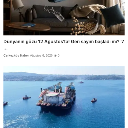
Dünyanın gözü 12 Ağustos'ta! Geri sayım başladı mı? '7
...
Çerkezköy Haber
Ağustos 6, 2026
0