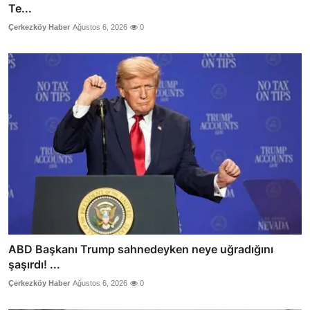
Te...
Çerkezköy Haber
Ağustos 6, 2026
0
ABD Başkanı Trump sahnedeyken neye uğradığını
şaşırdı! ...
Çerkezköy Haber
Ağustos 6, 2026
0