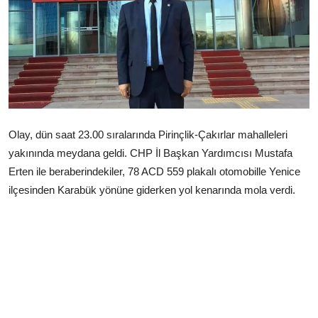
Çerkezköy
Olay, dün saat 23.00 sıralarında Pirinçlik-Çakırlar mahalleleri
yakınında meydana geldi. CHP İl Başkan Yardımcısı Mustafa
Erten ile beraberindekiler, 78 ACD 559 plakalı otomobille Yenice
ilçesinden Karabük yönüne giderken yol kenarında mola verdi.