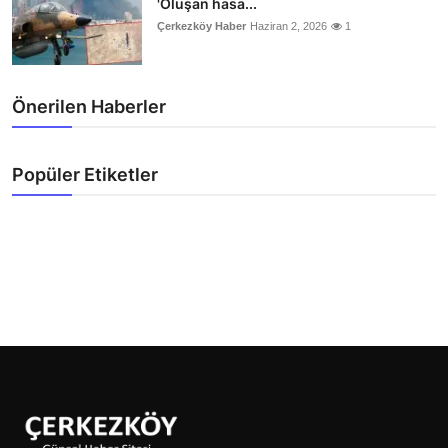
'Oluşan hasa...
Çerkezköy Haber
Haziran 2, 2026
1
Önerilen Haberler
Popüler Etiketler