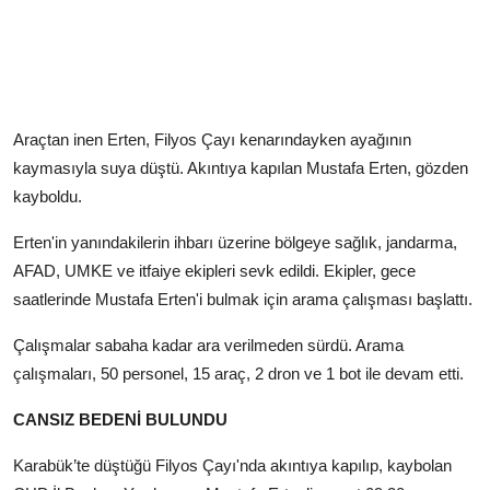
Araçtan inen Erten, Filyos Çayı kenarındayken ayağının
kaymasıyla suya düştü. Akıntıya kapılan Mustafa Erten, gözden
kayboldu.
Erten'in yanındakilerin ihbarı üzerine bölgeye sağlık, jandarma,
AFAD, UMKE ve itfaiye ekipleri sevk edildi. Ekipler, gece
saatlerinde Mustafa Erten'i bulmak için arama çalışması başlattı.
Çalışmalar sabaha kadar ara verilmeden sürdü. Arama
çalışmaları, 50 personel, 15 araç, 2 dron ve 1 bot ile devam etti.
CANSIZ BEDENİ BULUNDU
Karabük’te düştüğü Filyos Çayı'nda akıntıya kapılıp, kaybolan