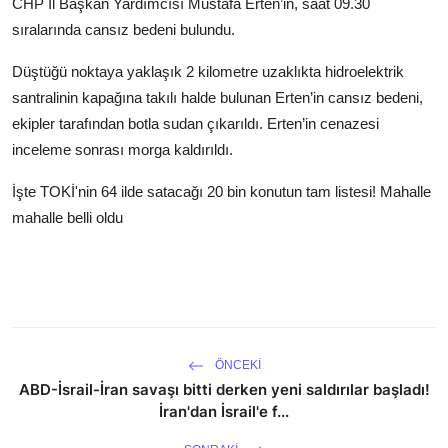
CHP İl Başkan Yardımcısı Mustafa Erten’in, saat 09.30
sıralarında cansız bedeni bulundu.
Düştüğü noktaya yaklaşık 2 kilometre uzaklıkta hidroelektrik
santralinin kapağına takılı halde bulunan Erten’in cansız bedeni,
ekipler tarafından botla sudan çıkarıldı. Erten’in cenazesi
inceleme sonrası morga kaldırıldı.
İşte TOKİ'nin 64 ilde satacağı 20 bin konutun tam listesi! Mahalle
mahalle belli oldu
ÖNCEKI
ABD-İsrail-İran savaşı bitti derken yeni saldırılar başladı!
İran'dan İsrail'e f...