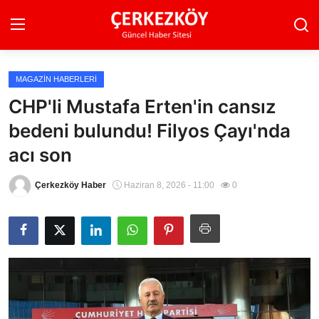
MAGAZIN HABERLERI
Ana Sayfa
CHP'li Mustafa Erten'in cansız
bedeni bulundu! Filyos Çayı'nda
Son Dakika
acı son
Ekonomi Haberleri
Çerkezköy Haber
Haziran 8, 2026 - 11:00
0
Magazin Haberleri
Spor Haberleri
Teknoloji Haberleri
Dünya Haberleri