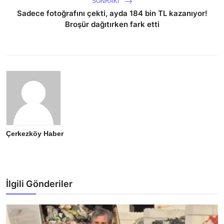
SONRAKI
Sadece fotoğrafını çekti, ayda 184 bin TL kazanıyor!
Broşür dağıtırken fark etti
Çerkezköy Haber
İlgili Gönderiler