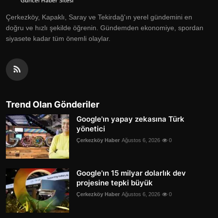
Çerkezköy, Kapaklı, Saray ve Tekirdağ'ın yerel gündemini en
doğru ve hızlı şekilde öğrenin. Gündemden ekonomiye, spordan
siyasete kadar tüm önemli olaylar.
Trend Olan Gönderiler
Google'ın yapay zekasına Türk
yönetici
Çerkezköy Haber
Ağustos 6, 2026
0
Google'ın 15 milyar dolarlık dev
projesine tepki büyük
Çerkezköy Haber
Ağustos 6, 2026
0