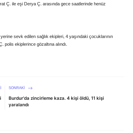
at Ç. ile eşi Derya Ç. arasında gece saatlerinde henüz
yerine sevk edilen sağlık ekipleri, 4 yaşındaki çocuklarının
. polis ekiplerince gözaltına alındı.
I
SONRAKI
i
Burdur'da zincirleme kaza. 4 kişi öldü, 11 kişi
yaralandı