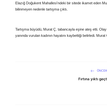
Elazığ Doğukent Mahallesi'ndeki bir sitede ikamet eden Mur
bilinmeyen nedenle tartışma çıktı.
Tartışma büyüdü, Murat Ç. tabancayla eşine ateş etti. Olay 
yanında vurulan kadının hayatını kaybettiği belirledi. Murat Ç
ÖNCEK
Fırtına yıktı geçt