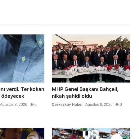
ını verdi. Ter kokan
MHP Genel Başkanı Bahçeli,
t ödeyecek
nikah şahidi oldu
Ağustos 8, 2026
0
Çerkezköy Haber
Ağustos 8, 2026
0