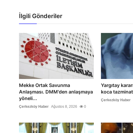
İlgili Gönderiler
Mekke Ortak Savunma
Yargıtay karar
Anlaşması. DMM'den anlaşmaya
koca tazmina
yöneli...
Çerkezköy Haber
Çerkezköy Haber
Ağustos 8, 2026
0