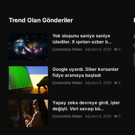
Trend Olan Gönderiler
Yok oluşunu saniye saniye
izlediler. X ışınları ezber b...
Çerkezköy Haber
Ağustos 8, 2026
0
Google uyardı. Siber korsanlar
fidye aramaya başladı
Çerkezköy Haber
Ağustos 8, 2026
0
Yapay zeka devreye girdi, işler
değişti. Veri savaşı bü...
Çerkezköy Haber
Ağustos 8, 2026
0