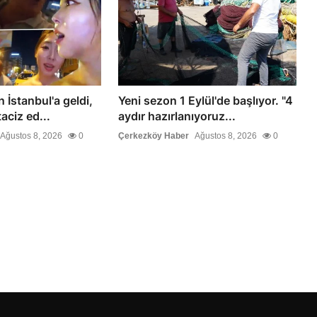
 İstanbul'a geldi,
Yeni sezon 1 Eylül'de başlıyor. "4
aciz ed...
aydır hazırlanıyoruz...
Ağustos 8, 2026
0
Çerkezköy Haber
Ağustos 8, 2026
0