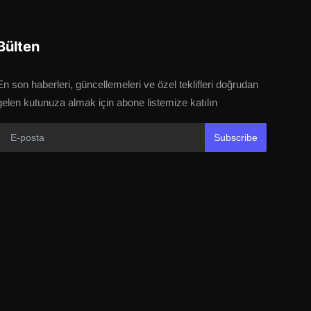
Bülten
En son haberleri, güncellemeleri ve özel teklifleri doğrudan
gelen kutunuza almak için abone listemize katılın
Subscribe