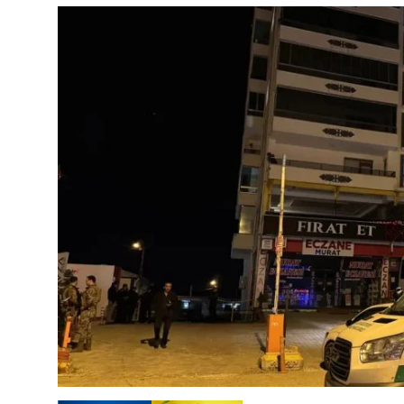
Çerkezköy