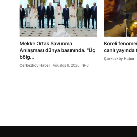
Mekke Ortak Savunma
Koreli fenomen
Anlaşması dünya basınında. "Üç
canlı yayında t
bölg...
Çerkezköy Haber
Çerkezköy Haber
Ağustos 8, 2026
0