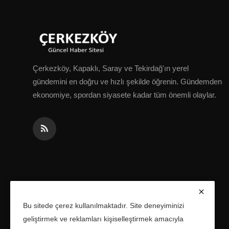
Çerkezköy, Kapaklı, Saray ve Tekirdağ'ın yerel
gündemini en doğru ve hızlı şekilde öğrenin. Gündemden
ekonomiye, spordan siyasete kadar tüm önemli olaylar.
Bu sitede çerez kullanılmaktadır. Site deneyiminizi
geliştirmek ve reklamları kişiselleştirmek amacıyla