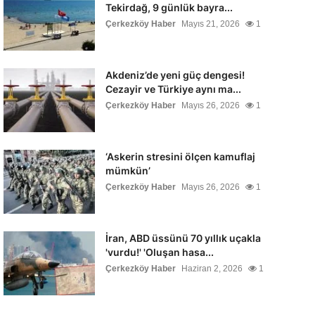
Tekirdağ, 9 günlük bayra...
Çerkezköy Haber
Mayıs 21, 2026
1
Akdeniz’de yeni güç dengesi!
Cezayir ve Türkiye aynı ma...
Çerkezköy Haber
Mayıs 26, 2026
1
‘Askerin stresini ölçen kamuflaj
mümkün’
Çerkezköy Haber
Mayıs 26, 2026
1
İran, ABD üssünü 70 yıllık uçakla
'vurdu!' 'Oluşan hasa...
Çerkezköy Haber
Haziran 2, 2026
1