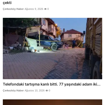
çekti
Çerkezköy Haber
Ağustos 9, 2026
0
Telefondaki tartışma kanlı bitti. 77 yaşındaki adam iki...
Çerkezköy Haber
Ağustos 10, 2026
0