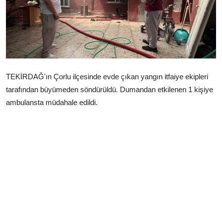
Çerkezköy
TEKİRDAĞ'ın Çorlu ilçesinde evde çıkan yangın itfaiye ekipleri
tarafından büyümeden söndürüldü. Dumandan etkilenen 1 kişiye
ambulansta müdahale edildi.