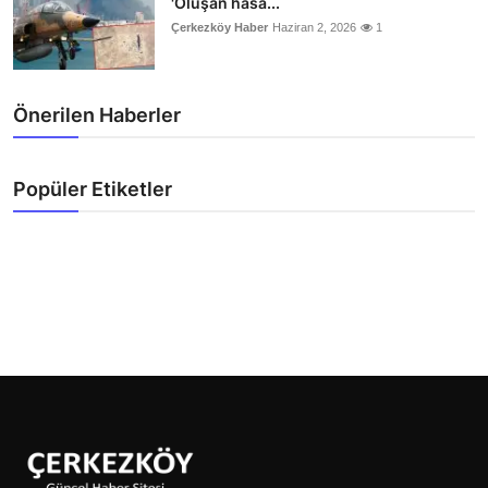
'Oluşan hasa...
Çerkezköy Haber
Haziran 2, 2026
1
Önerilen Haberler
Popüler Etiketler