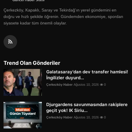
Çerkezköy, Kapaklı, Saray ve Tekirdağ'ın yerel gündemini en
doğru ve hızlı şekilde öğrenin. Gündemden ekonomiye, spordan
siyasete kadar tüm önemli olaylar.
Trend Olan Gönderiler
Galatasaray'dan dev transfer hamlesi!
İngilizler duyurd...
Çerkezköy Haber
Ağustos 10, 2026
0
Djurgardens savunmasından rakiplere
geçit yok! IK Siriu...
Çerkezköy Haber
Ağustos 10, 2026
0