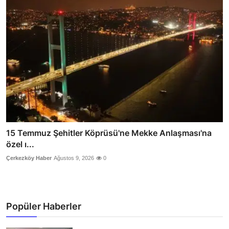
15 Temmuz Şehitler Köprüsü'ne Mekke Anlaşması'na
özel ı...
Çerkezköy Haber
Ağustos 9, 2026
0
Popüler Haberler