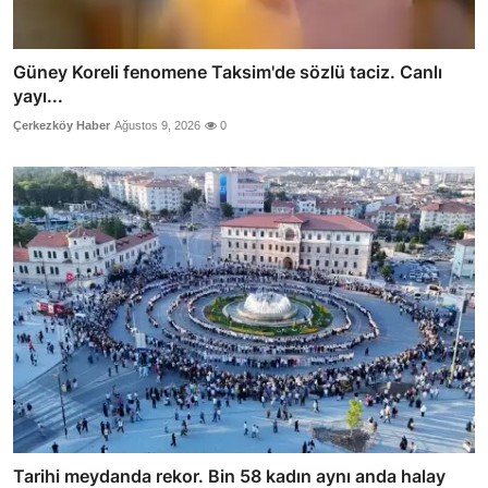
Güney Koreli fenomene Taksim'de sözlü taciz. Canlı
yayı...
Çerkezköy Haber
Ağustos 9, 2026
0
Tarihi meydanda rekor. Bin 58 kadın aynı anda halay