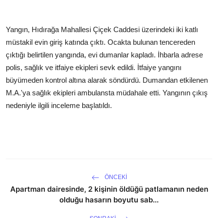
Yangın, Hıdırağa Mahallesi Çiçek Caddesi üzerindeki iki katlı
müstakil evin giriş katında çıktı. Ocakta bulunan tencereden
çıktığı belirtilen yangında, evi dumanlar kapladı. İhbarla adrese
polis, sağlık ve itfaiye ekipleri sevk edildi. İtfaiye yangını
büyümeden kontrol altına alarak söndürdü. Dumandan etkilenen
M.A.'ya sağlık ekipleri ambulansta müdahale etti. Yangının çıkış
nedeniyle ilgili inceleme başlatıldı.
ÖNCEKI
Apartman dairesinde, 2 kişinin öldüğü patlamanın neden
olduğu hasarın boyutu sab...