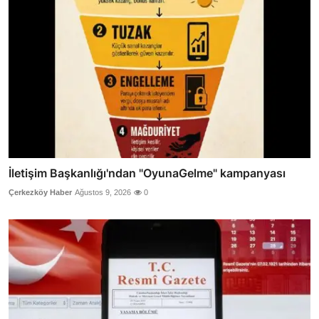
İletişim Başkanlığı'ndan "OyunaGelme" kampanyası
Çerkezköy Haber
Ağustos 9, 2026
0