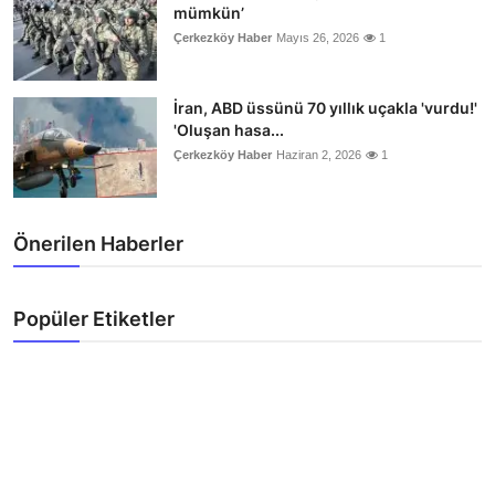
mümkün’
Çerkezköy Haber
Mayıs 26, 2026
1
İran, ABD üssünü 70 yıllık uçakla 'vurdu!'
'Oluşan hasa...
Çerkezköy Haber
Haziran 2, 2026
1
Önerilen Haberler
Popüler Etiketler