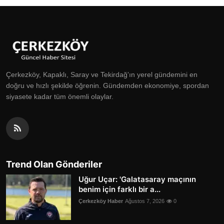
Çerkezköy, Kapaklı, Saray ve Tekirdağ'ın yerel gündemini en
doğru ve hızlı şekilde öğrenin. Gündemden ekonomiye, spordan
siyasete kadar tüm önemli olaylar.
Trend Olan Gönderiler
Uğur Uçar: 'Galatasaray maçının
benim için farklı bir a...
Çerkezköy Haber
Ağustos 7, 2026
0