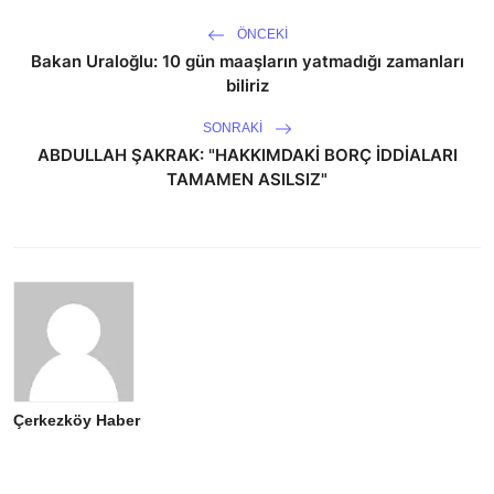
ÖNCEKI
Bakan Uraloğlu: 10 gün maaşların yatmadığı zamanları
biliriz
SONRAKI
ABDULLAH ŞAKRAK: "HAKKIMDAKİ BORÇ İDDİALARI
TAMAMEN ASILSIZ"
Çerkezköy Haber