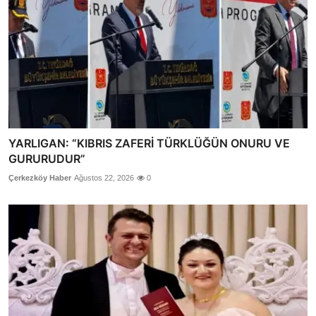
YARLIGAN: “KIBRIS ZAFERİ TÜRKLÜĞÜN ONURU VE
GURURUDUR”
Çerkezköy Haber
Ağustos 22, 2026
0