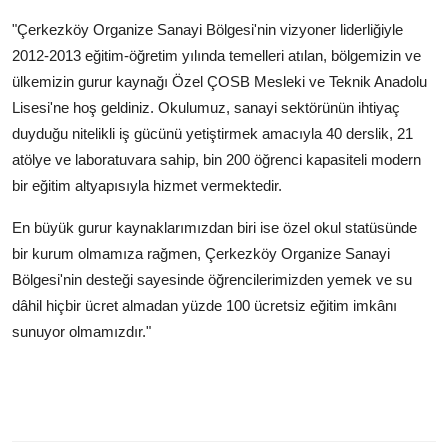
"Çerkezköy Organize Sanayi Bölgesi'nin vizyoner liderliğiyle
2012-2013 eğitim-öğretim yılında temelleri atılan, bölgemizin ve
ülkemizin gurur kaynağı Özel ÇOSB Mesleki ve Teknik Anadolu
Lisesi'ne hoş geldiniz. Okulumuz, sanayi sektörünün ihtiyaç
duyduğu nitelikli iş gücünü yetiştirmek amacıyla 40 derslik, 21
atölye ve laboratuvara sahip, bin 200 öğrenci kapasiteli modern
bir eğitim altyapısıyla hizmet vermektedir.
En büyük gurur kaynaklarımızdan biri ise özel okul statüsünde
bir kurum olmamıza rağmen, Çerkezköy Organize Sanayi
Bölgesi'nin desteği sayesinde öğrencilerimizden yemek ve su
dâhil hiçbir ücret almadan yüzde 100 ücretsiz eğitim imkânı
sunuyor olmamızdır."