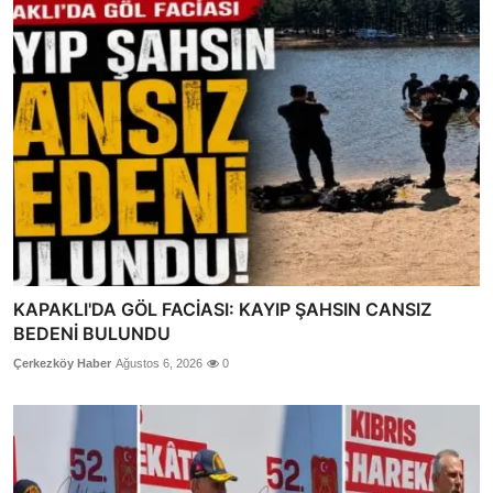
KAPAKLI'DA GÖL FACİASI: KAYIP ŞAHSIN CANSIZ
BEDENİ BULUNDU
Çerkezköy Haber
Ağustos 6, 2026
0