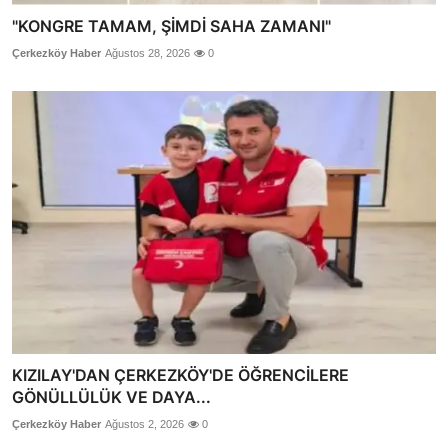
"KONGRE TAMAM, ŞİMDİ SAHA ZAMANI"
Çerkezköy Haber
Ağustos 28, 2026
0
KIZILAY'DAN ÇERKEZKÖY'DE ÖĞRENCİLERE
GÖNÜLLÜLÜK VE DAYA...
Çerkezköy Haber
Ağustos 2, 2026
0