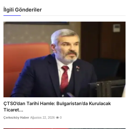
İlgili Gönderiler
ÇTSO’dan Tarihi Hamle: Bulgaristan’da Kurulacak
Ticaret...
Çerkezköy Haber
Ağustos 22, 2026
0