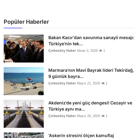
Popüler Haberler
Bakan Kacır'dan savunma sanayii mesajı:
Türkiye'nin tek...
Çerkezköy Haber
Nisan 3, 2026
1
Marmara’nın Mavi Bayrak lideri Tekirdağ,
9 günlük bayra...
Çerkezköy Haber
Mayıs 21, 2026
1
Akdeniz’de yeni güç dengesi! Cezayir ve
Türkiye aynı ma...
Çerkezköy Haber
Mayıs 26, 2026
1
‘Askerin stresini ölçen kamuflaj