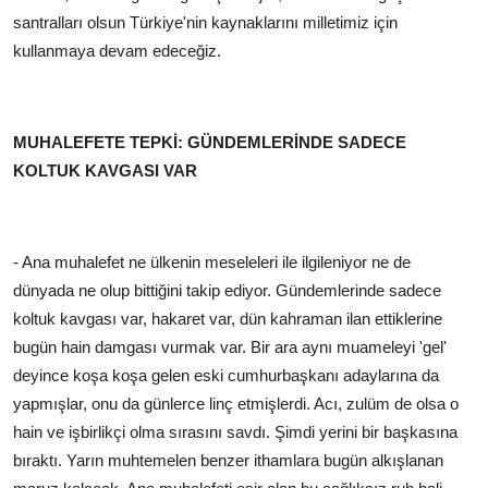
santralları olsun Türkiye'nin kaynaklarını milletimiz için
kullanmaya devam edeceğiz.
MUHALEFETE TEPKİ: GÜNDEMLERİNDE SADECE
KOLTUK KAVGASI VAR
- Ana muhalefet ne ülkenin meseleleri ile ilgileniyor ne de
dünyada ne olup bittiğini takip ediyor. Gündemlerinde sadece
koltuk kavgası var, hakaret var, dün kahraman ilan ettiklerine
bugün hain damgası vurmak var. Bir ara aynı muameleyi 'gel'
deyince koşa koşa gelen eski cumhurbaşkanı adaylarına da
yapmışlar, onu da günlerce linç etmişlerdi. Acı, zulüm de olsa o
hain ve işbirlikçi olma sırasını savdı. Şimdi yerini bir başkasına
bıraktı. Yarın muhtemelen benzer ithamlara bugün alkışlanan