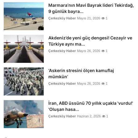
Marmara’nın Mavi Bayrak lideri Tekirdağ,
9 günlük bayra...
Çerkezköy Haber
Mayıs 21, 2026
1
Akdeniz’de yeni güç dengesi! Cezayir ve
Türkiye aynı ma...
Çerkezköy Haber
Mayıs 26, 2026
1
‘Askerin stresini ölçen kamuflaj
mümkün’
Çerkezköy Haber
Mayıs 26, 2026
1
İran, ABD üssünü 70 yıllık uçakla 'vurdu!'
'Oluşan hasa...
Çerkezköy Haber
Haziran 2, 2026
1