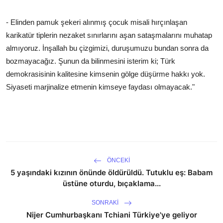
- Elinden pamuk şekeri alınmış çocuk misali hırçınlaşan
karikatür tiplerin nezaket sınırlarını aşan sataşmalarını muhatap
almıyoruz. İnşallah bu çizgimizi, duruşumuzu bundan sonra da
bozmayacağız. Şunun da bilinmesini isterim ki; Türk
demokrasisinin kalitesine kimsenin gölge düşürme hakkı yok.
Siyaseti marjinalize etmenin kimseye faydası olmayacak."
ÖNCEKI
5 yaşındaki kızının önünde öldürüldü. Tutuklu eş: Babam
üstüne oturdu, bıçaklama...
SONRAKI
Nijer Cumhurbaşkanı Tchiani Türkiye'ye geliyor