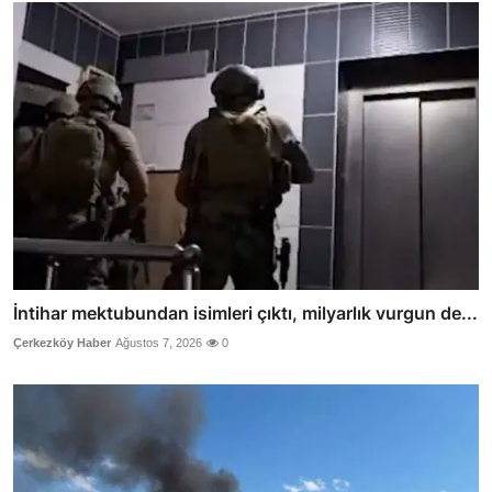
İntihar mektubundan isimleri çıktı, milyarlık vurgun de...
Çerkezköy Haber
Ağustos 7, 2026
0