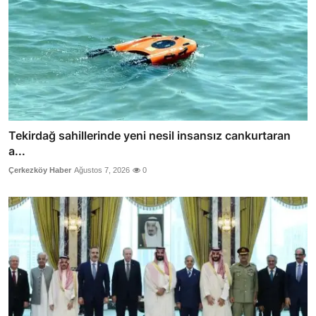
Tekirdağ sahillerinde yeni nesil insansız cankurtaran
a...
Çerkezköy Haber
Ağustos 7, 2026
0