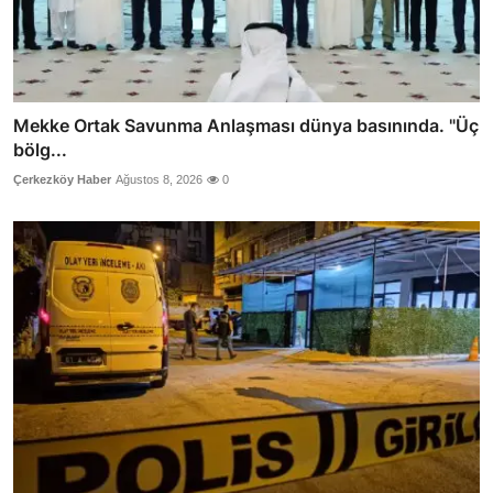
Mekke Ortak Savunma Anlaşması dünya basınında. "Üç
bölg...
Çerkezköy Haber
Ağustos 8, 2026
0