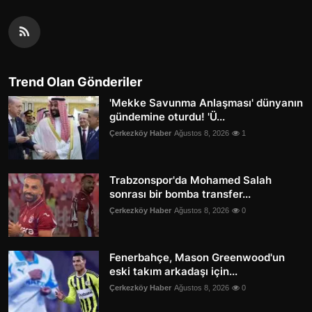
Trend Olan Gönderiler
'Mekke Savunma Anlaşması' dünyanın
gündemine oturdu! 'Ü...
Çerkezköy Haber
Ağustos 8, 2026
1
Trabzonspor'da Mohamed Salah
sonrası bir bomba transfer...
Çerkezköy Haber
Ağustos 8, 2026
0
Fenerbahçe, Mason Greenwood'un
eski takım arkadaşı için...
Çerkezköy Haber
Ağustos 8, 2026
0