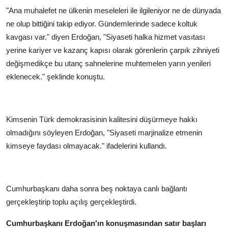
"Ana muhalefet ne ülkenin meseleleri ile ilgileniyor ne de dünyada
ne olup bittiğini takip ediyor. Gündemlerinde sadece koltuk
kavgası var." diyen Erdoğan, "Siyaseti halka hizmet vasıtası
yerine kariyer ve kazanç kapısı olarak görenlerin çarpık zihniyeti
değişmedikçe bu utanç sahnelerine muhtemelen yarın yenileri
eklenecek." şeklinde konuştu.
Kimsenin Türk demokrasisinin kalitesini düşürmeye hakkı
olmadığını söyleyen Erdoğan, "Siyaseti marjinalize etmenin
kimseye faydası olmayacak." ifadelerini kullandı.
Cumhurbaşkanı daha sonra beş noktaya canlı bağlantı
gerçekleştirip toplu açılış gerçekleştirdi.
Cumhurbaşkanı Erdoğan'ın konuşmasından satır başları