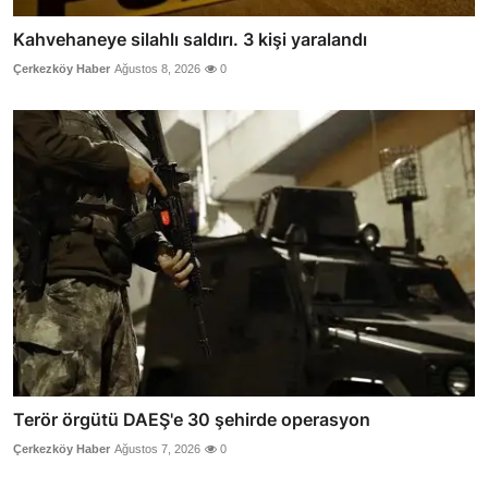
Kahvehaneye silahlı saldırı. 3 kişi yaralandı
Çerkezköy Haber
Ağustos 8, 2026
0
Terör örgütü DAEŞ'e 30 şehirde operasyon
Çerkezköy Haber
Ağustos 7, 2026
0