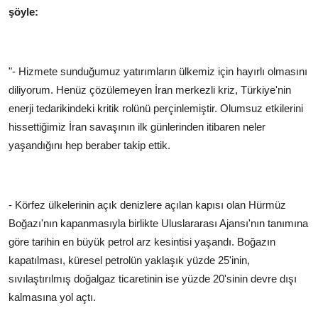
şöyle:
"- Hizmete sunduğumuz yatırımların ülkemiz için hayırlı olmasını
diliyorum. Henüz çözülemeyen İran merkezli kriz, Türkiye'nin
enerji tedarikindeki kritik rolünü perçinlemiştir. Olumsuz etkilerini
hissettiğimiz İran savaşının ilk günlerinden itibaren neler
yaşandığını hep beraber takip ettik.
- Körfez ülkelerinin açık denizlere açılan kapısı olan Hürmüz
Boğazı'nın kapanmasıyla birlikte Uluslararası Ajansı'nın tanımına
göre tarihin en büyük petrol arz kesintisi yaşandı. Boğazın
kapatılması, küresel petrolün yaklaşık yüzde 25'inin,
sıvılaştırılmış doğalgaz ticaretinin ise yüzde 20'sinin devre dışı
kalmasına yol açtı.