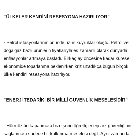
“ÜLKELER KENDİNİ RESESYONA HAZIRLIYOR”
- Petrol istasyonlarının önünde uzun kuyruklar oluştu. Petrol ve
doğalgaz bazlı ürünlerin fiyatlarıyla eş zamanlı olarak dünyada
enflasyonlar artmaya başladı. Birkaç ay öncesine kadar küresel
ekonomide toparlanma beklenirken kriz uzadıkça bugün birçok
ülke kendini resesyona hazırlıyor.
“ENERJİ TEDARİKİ BİR MİLLİ GÜVENLİK MESELESİDİR”
- Hürmüz'ün kapanması bize şunu öğretti; enerji arz güvenliğinin
sağlanması sadece bir kalkınma meselesi değil. Aynı zamanda