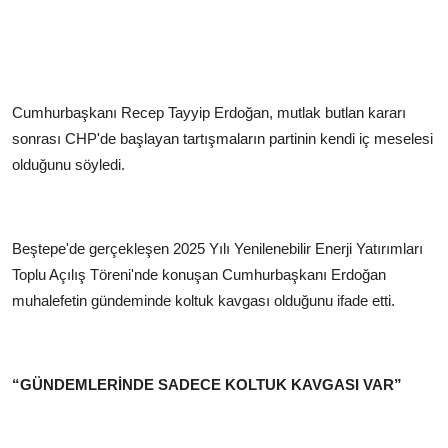
Cumhurbaşkanı Recep Tayyip Erdoğan, mutlak butlan kararı
sonrası CHP'de başlayan tartışmaların partinin kendi iç meselesi
olduğunu söyledi.
Beştepe'de gerçekleşen 2025 Yılı Yenilenebilir Enerji Yatırımları
Toplu Açılış Töreni'nde konuşan Cumhurbaşkanı Erdoğan
muhalefetin gündeminde koltuk kavgası olduğunu ifade etti.
“GÜNDEMLERİNDE SADECE KOLTUK KAVGASI VAR”