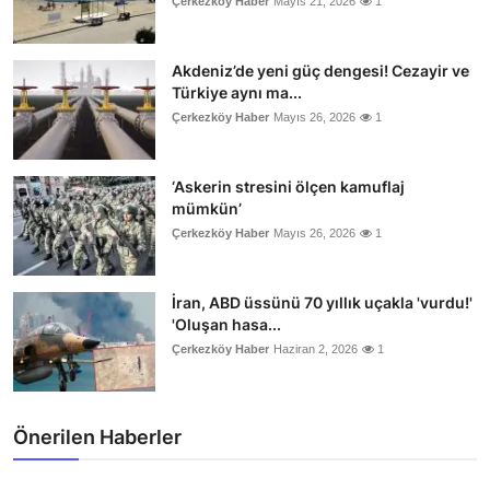
Çerkezköy Haber
Mayıs 21, 2026
1
Akdeniz’de yeni güç dengesi! Cezayir ve
Türkiye aynı ma...
Çerkezköy Haber
Mayıs 26, 2026
1
‘Askerin stresini ölçen kamuflaj
mümkün’
Çerkezköy Haber
Mayıs 26, 2026
1
İran, ABD üssünü 70 yıllık uçakla 'vurdu!'
'Oluşan hasa...
Çerkezköy Haber
Haziran 2, 2026
1
Önerilen Haberler