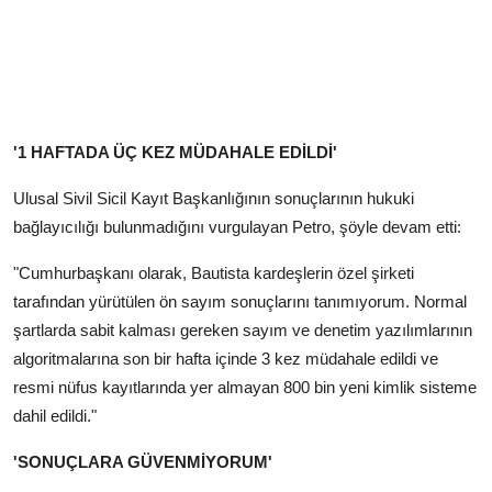
'1 HAFTADA ÜÇ KEZ MÜDAHALE EDİLDİ'
Ulusal Sivil Sicil Kayıt Başkanlığının sonuçlarının hukuki
bağlayıcılığı bulunmadığını vurgulayan Petro, şöyle devam etti:
"Cumhurbaşkanı olarak, Bautista kardeşlerin özel şirketi
tarafından yürütülen ön sayım sonuçlarını tanımıyorum. Normal
şartlarda sabit kalması gereken sayım ve denetim yazılımlarının
algoritmalarına son bir hafta içinde 3 kez müdahale edildi ve
resmi nüfus kayıtlarında yer almayan 800 bin yeni kimlik sisteme
dahil edildi."
'SONUÇLARA GÜVENMİYORUM'