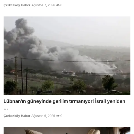
Çerkezköy Haber
Ağustos 7, 2026
0
Lübnan'ın güneyinde gerilim tırmanıyor! İsrail yeniden
...
Çerkezköy Haber
Ağustos 6, 2026
0