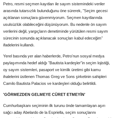
Petro, resmi seçmen kayıtları ile sayım sistemindeki veriler
arasında tutarsızlık bulunduğunu öne sürerek, "Seçim gecesi
açıklanan sonuçlara güvenmiyorum. Seçmen kayıtlarında
usulsüzlük olabileceğini düşünüyorum. Bu nedenle ön sayım
verilerini değil, yargıçların denetiminde yürütülen resmi sayım
sürecinin sonunda açıklanacak sonuçları kabul edeceğim"
ifadelerini kullandı.
Yerel basında yer alan haberlerde, Petro'nun sosyal medya
paylaşımında hedef aldığı "Bautista kardeşler"in seçim lojistiği,
oy sayım sistemleri, pasaport ve kimlik üretimi gibi kamu
ihalelerini üstlenen Thomas Greg ve Sons şirketinin sahipleri
Camilo Bautista Palacios ve kardeşleri olduğu belirtildi.
'GÖRMEZDEN GELMEYE CÜRET ETMEYİN'
Cumhurbaşkanı seçiminin ilk turunu önde tamamlayan aşırı
sağcı aday Abelardo de la Espriella, seçim sonuçlarını