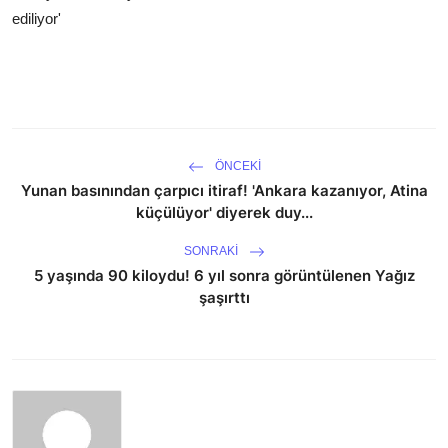
ediliyor'
ÖNCEKI
Yunan basınından çarpıcı itiraf! 'Ankara kazanıyor, Atina
küçülüyor' diyerek duy...
SONRAKI
5 yaşında 90 kiloydu! 6 yıl sonra görüntülenen Yağız
şaşırttı