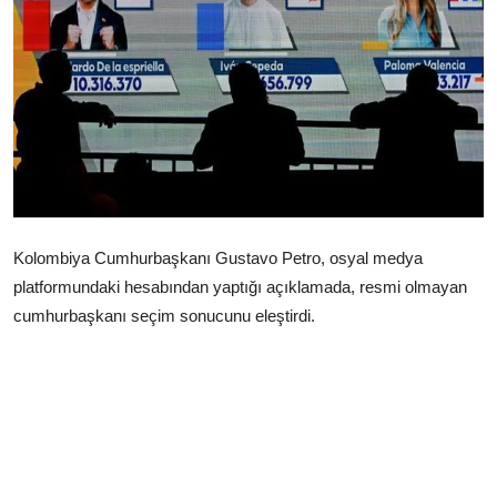
Çerkezköy
Kolombiya Cumhurbaşkanı Gustavo Petro, osyal medya
platformundaki hesabından yaptığı açıklamada, resmi olmayan
cumhurbaşkanı seçim sonucunu eleştirdi.