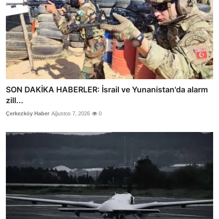
SON DAKİKA HABERLER: İsrail ve Yunanistan'da alarm
zill...
Çerkezköy Haber
Ağustos 7, 2026
0