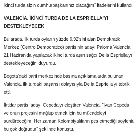
ikinci turda sizin cumhurbaşkanınız olacağım" ifadelerini kullandı.
VALENCİA, İKİNCİ TURDA DE LA ESPRİELLA'YI
DESTEKLEYECEK
Bu arada, ilk turda oyların yüzde 6,92'sini alan Demokratik
Merkez (Centro Democratico) partisinin adayı Paloma Valencia,
21 Haziran'da yapılacak ikinci turda aşırı sağcı De la Espriella'yı
destekleyeceğini duyurdu.
Bogota'daki parti merkezinde basına açıklamalarda bulunan
Valencia, ilk turdaki başarısı dolayısıyla De la Espriella'yı tebrik
etti.
İktidar partisi adayı Cepeda'yı eleştiren Valencia, "Ivan Cepeda
ve onun projesini mağlup etmek için bu mücadeleyi
sürdüreceğim. Her zaman Kolombiyalıların pes etmediği söylenir,
bu çok doğrudur" şeklinde konuştu.