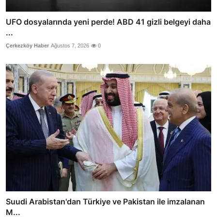
UFO dosyalarında yeni perde! ABD 41 gizli belgeyi daha
...
Çerkezköy Haber
Ağustos 7, 2026
0
Suudi Arabistan'dan Türkiye ve Pakistan ile imzalanan
M...