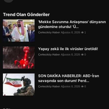
Trend Olan Gönderiler
'Mekke Savunma Anlaşması' dünyanın
gündemine oturdu! 'Ü...
Çerkezköy Haber
Ağustos 8, 2026
1
Yapay zekâ ile ilk virüsler üretildi!
Çerkezköy Haber
Ağustos 8, 2026
0
SON DAKİKA HABERLER: ABD-İran
savaşında son durum! Perd...
Çerkezköy Haber
Ağustos 8, 2026
0