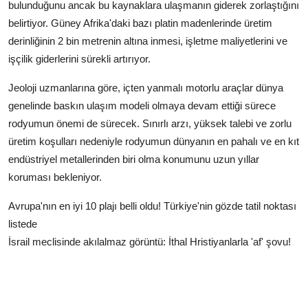
bulunduğunu ancak bu kaynaklara ulaşmanın giderek zorlaştığını
belirtiyor. Güney Afrika'daki bazı platin madenlerinde üretim
derinliğinin 2 bin metrenin altına inmesi, işletme maliyetlerini ve
işçilik giderlerini sürekli artırıyor.
Jeoloji uzmanlarına göre, içten yanmalı motorlu araçlar dünya
genelinde baskın ulaşım modeli olmaya devam ettiği sürece
rodyumun önemi de sürecek. Sınırlı arzı, yüksek talebi ve zorlu
üretim koşulları nedeniyle rodyumun dünyanın en pahalı ve en kıt
endüstriyel metallerinden biri olma konumunu uzun yıllar
koruması bekleniyor.
Avrupa'nın en iyi 10 plajı belli oldu! Türkiye'nin gözde tatil noktası
listede
İsrail meclisinde akılalmaz görüntü: İthal Hristiyanlarla 'af' şovu!