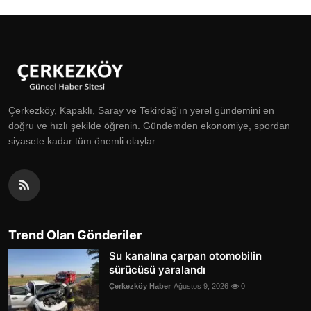
Çerkezköy, Kapaklı, Saray ve Tekirdağ'ın yerel gündemini en
doğru ve hızlı şekilde öğrenin. Gündemden ekonomiye, spordan
siyasete kadar tüm önemli olaylar.
Trend Olan Gönderiler
Su kanalına çarpan otomobilin
sürücüsü yaralandı
Çerkezköy Haber
Ağustos 9, 2026
0