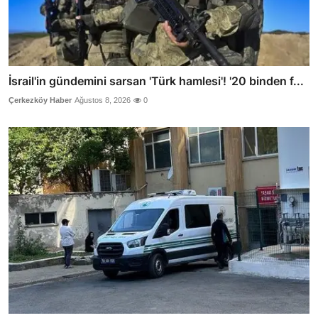
İsrail'in gündemini sarsan 'Türk hamlesi'! '20 binden f...
Çerkezköy Haber
Ağustos 8, 2026
0