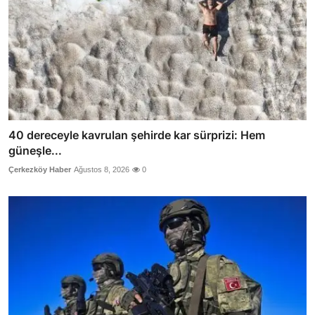
40 dereceyle kavrulan şehirde kar sürprizi: Hem
güneşle...
Çerkezköy Haber
Ağustos 8, 2026
0