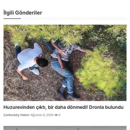
İlgili Gönderiler
Huzurevinden çıktı, bir daha dönmedi! Dronla bulundu
Çerkezköy Haber
Ağustos 8, 2026
0