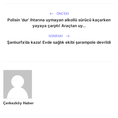
ÖNCEKI
Polisin ‘dur’ ihtarına uymayan alkollü sürücü kaçarken
yayaya çarptı! Araçtan uy...
SONRAKI
Şanlıurfa’da kaza! Evde sağlık ekibi şarampole devrildi
Çerkezköy Haber