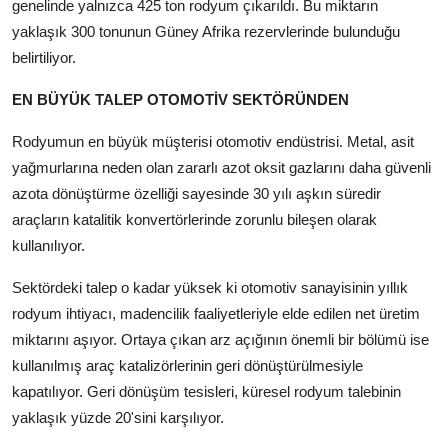
genelinde yalnızca 425 ton rodyum çıkarıldı. Bu miktarın
yaklaşık 300 tonunun Güney Afrika rezervlerinde bulunduğu
belirtiliyor.
EN BÜYÜK TALEP OTOMOTİV SEKTÖRÜNDEN
Rodyumun en büyük müşterisi otomotiv endüstrisi. Metal, asit
yağmurlarına neden olan zararlı azot oksit gazlarını daha güvenli
azota dönüştürme özelliği sayesinde 30 yılı aşkın süredir
araçların katalitik konvertörlerinde zorunlu bileşen olarak
kullanılıyor.
Sektördeki talep o kadar yüksek ki otomotiv sanayisinin yıllık
rodyum ihtiyacı, madencilik faaliyetleriyle elde edilen net üretim
miktarını aşıyor. Ortaya çıkan arz açığının önemli bir bölümü ise
kullanılmış araç katalizörlerinin geri dönüştürülmesiyle
kapatılıyor. Geri dönüşüm tesisleri, küresel rodyum talebinin
yaklaşık yüzde 20'sini karşılıyor.