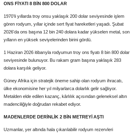
ONS FİYATI 8 BİN 800 DOLAR
1970'li yıllarda troy onsu yaklaşık 200 dolar seviyesinde işlem
gören rodyum, yıllar içinde sert fiyat hareketleri yaşadı. Şubat
2026'da ons başına 12 bin 240 dolara kadar yükselen metal, son
yılların en yüksek seviyelerinden birini gördü.
1 Haziran 2026 itibarıyla rodyumun troy ons fiyatı 8 bin 800 dolar
seviyesinde bulunuyor. Bu rakam gram başına yaklaşık 283
dolara karşılık geliyor.
Güney Afrika için stratejik öneme sahip olan rodyum ihracatı,
ülke ekonomisine her yıl milyarlarca dolarlık gelir sağlıyor.
Metalden elde edilen kazanç, kârlılık açısından geleneksel altın
madenciliğiyle doğrudan rekabet ediyor.
MADENLERDE DERİNLİK 2 BİN METREYİ AŞTI
Uzmanlar, yer altında hala çıkarılabilir rodyum rezervleri