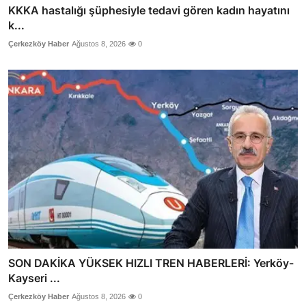
KKKA hastalığı şüphesiyle tedavi gören kadın hayatını
k...
Çerkezköy Haber
Ağustos 8, 2026
0
SON DAKİKA YÜKSEK HIZLI TREN HABERLERİ: Yerköy-
Kayseri ...
Çerkezköy Haber
Ağustos 8, 2026
0