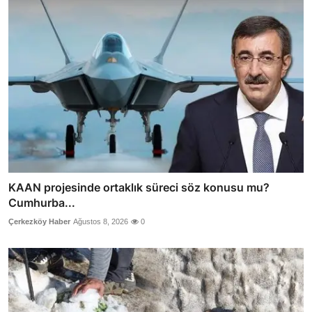
KAAN projesinde ortaklık süreci söz konusu mu?
Cumhurba...
Çerkezköy Haber
Ağustos 8, 2026
0