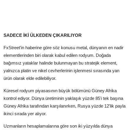
SADECE İKİ ÜLKEDEN ÇIKARILIYOR
FxStreet’in haberine göre söz konusu metal, dünyanın en nadir
elementlerinden biri olarak kabul edilen rodyum. Doğada
bağımsız yataklar halinde bulunmayan bu stratejik element,
yalnızca platin ve nikel cevherlerinin işlenmesi sırasında yan
ürün olarak elde edilebiliyor.
Küresel rodyum piyasasının büyük bölümünü Güney Afrika
kontrol ediyor. Dünya üretiminin yaklaşık yüzde 85'i tek başına
Güney Afrika tarafından karşılanırken, Rusya yüzde 12'lik payla
ikinci sırada yer alıyor.
Uzmanların hesaplamalarına göre son iki yüzyılda dünya