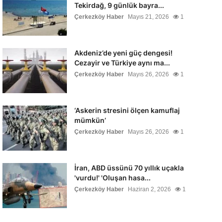
Tekirdağ, 9 günlük bayra...
Çerkezköy Haber
Mayıs 21, 2026
1
Akdeniz’de yeni güç dengesi!
Cezayir ve Türkiye aynı ma...
Çerkezköy Haber
Mayıs 26, 2026
1
‘Askerin stresini ölçen kamuflaj
mümkün’
Çerkezköy Haber
Mayıs 26, 2026
1
İran, ABD üssünü 70 yıllık uçakla
'vurdu!' 'Oluşan hasa...
Çerkezköy Haber
Haziran 2, 2026
1