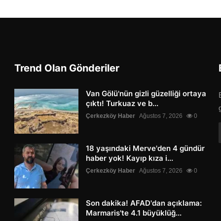
Trend Olan Gönderiler
Van Gölü'nün gizli güzelliği ortaya
çıktı! Turkuaz ve b...
Çerkezköy Haber
Ağustos 7, 2026
0
18 yaşındaki Merve'den 4 gündür
haber yok! Kayıp kıza i...
Çerkezköy Haber
Ağustos 7, 2026
0
Son dakika! AFAD'dan açıklama:
Marmaris'te 4.1 büyüklüğ...