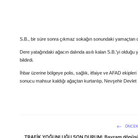
S.B., bir süre sonra çıkmaz sokağın sonundaki yamaçtan d
Dere yatağındaki ağacın dalında asılı kalan S.B.’yi olduğu
bildirdi.
İhbar üzerine bölgeye polis, sağlık, itfaiye ve AFAD ekipleri
sonucu mahsur kaldığı ağaçtan kurtarılıp, Nevşehir Devlet 
ÖNCEK
TRAFİK YOĞUNLUĞU SON DURUM: Bayram dönüş