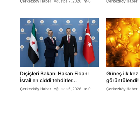
Çerkezköy Haber
Ağustos 7, 2026
0
Çerkezköy Haber
Dışişleri Bakanı Hakan Fidan:
Güneş ilk kez
İsrail en ciddi tehditler...
görüntülendi! 
Çerkezköy Haber
Ağustos 6, 2026
0
Çerkezköy Haber