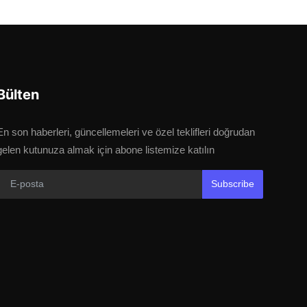
Bülten
En son haberleri, güncellemeleri ve özel teklifleri doğrudan
gelen kutunuza almak için abone listemize katılın
Subscribe