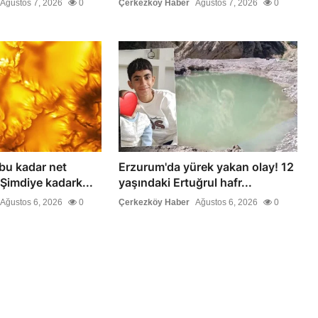
Ağustos 7, 2026
0
Çerkezköy Haber
Ağustos 7, 2026
0
 bu kadar net
Erzurum'da yürek yakan olay! 12
Şimdiye kadark...
yaşındaki Ertuğrul hafr...
Ağustos 6, 2026
0
Çerkezköy Haber
Ağustos 6, 2026
0