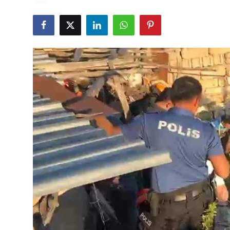
Çerkezköy