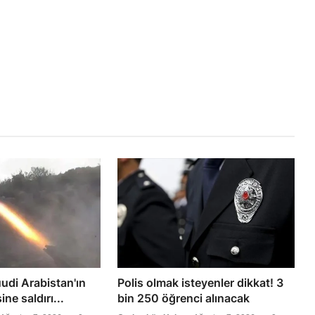
udi Arabistan'ın
Polis olmak isteyenler dikkat! 3
ne saldırı...
bin 250 öğrenci alınacak