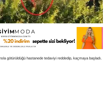
ansla götürüldüğü hastanede tedaviyi reddedip, kaçmaya başladı.