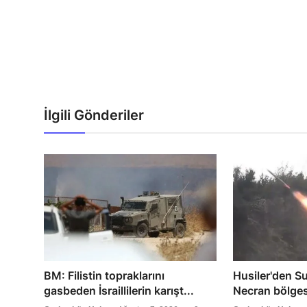
İlgili Gönderiler
BM: Filistin topraklarını
Husiler'den Su
gasbeden İsraillilerin karışt...
Necran bölgesi