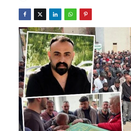
Çerkezköy