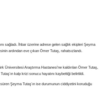
ını sağladı. İhbar üzerine adrese gelen sağlık ekipleri Şeyma
esinin ardından eve çıkan Ömer Tutaş, rahatsızlandı.
atürk Üniversitesi Araştırma Hastanesi'ne kaldırılan Ömer Tutaş,
aş'ın kalp krizi sonucu hayatını kaybettiği belirtildi.
 süren Şeyma Tutaş'ın ise durumunun ciddiyetini koruduğu