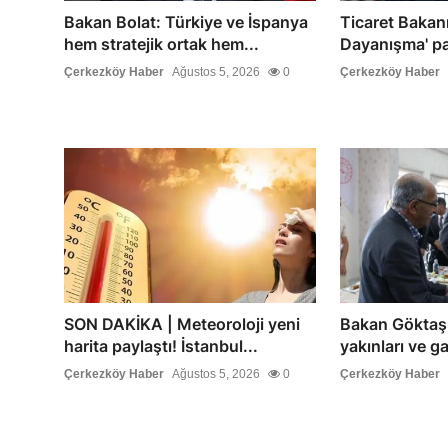
Bakan Bolat: Türkiye ve İspanya
Ticaret Bakanı 
hem stratejik ortak hem...
Dayanışma' pa
Çerkezköy Haber
Ağustos 5, 2026
0
Çerkezköy Haber
SON DAKİKA | Meteoroloji yeni
Bakan Göktaş,
harita paylaştı! İstanbul...
yakınları ve ga
Çerkezköy Haber
Ağustos 5, 2026
0
Çerkezköy Haber