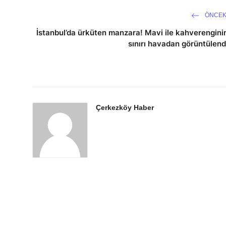
ÖNCEK
İstanbul’da ürküten manzara! Mavi ile kahverengini
sınırı havadan görüntülend
Çerkezköy Haber