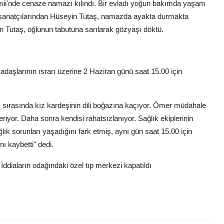
ii'nde cenaze namazı kılındı. Bir evladı yoğun bakımda yaşam
 sanatçılarından Hüseyin Tutaş, namazda ayakta durmakta
in Tutaş, oğlunun tabutuna sarılarak gözyaşı döktü.
adaşlarının ısrarı üzerine 2 Haziran günü saat 15.00 için
ı sırasında kız kardeşinin dili boğazına kaçıyor. Ömer müdahale
iyor. Daha sonra kendisi rahatsızlanıyor. Sağlık ekiplerinin
k sorunları yaşadığını fark etmiş, aynı gün saat 15.00 için
 kaybetti" dedi.
 İddiaların odağındaki özel tıp merkezi kapatıldı