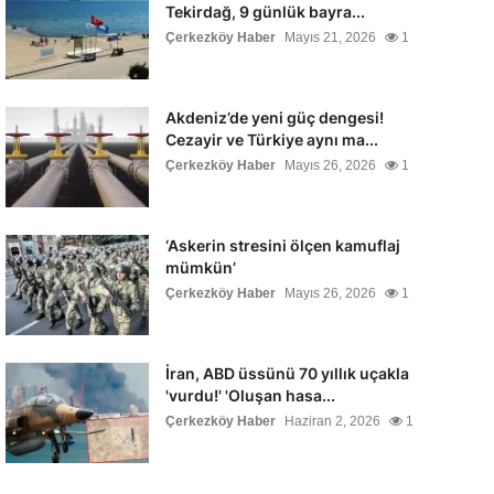
Tekirdağ, 9 günlük bayra...
Çerkezköy Haber
Mayıs 21, 2026
1
Akdeniz’de yeni güç dengesi!
Cezayir ve Türkiye aynı ma...
Çerkezköy Haber
Mayıs 26, 2026
1
‘Askerin stresini ölçen kamuflaj
mümkün’
Çerkezköy Haber
Mayıs 26, 2026
1
İran, ABD üssünü 70 yıllık uçakla
'vurdu!' 'Oluşan hasa...
Çerkezköy Haber
Haziran 2, 2026
1