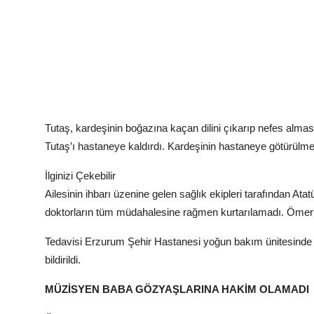
Tutaş, kardeşinin boğazına kaçan dilini çıkarıp nefes almas
Tutaş’ı hastaneye kaldırdı. Kardeşinin hastaneye götürülm
İlginizi Çekebilir
Ailesinin ihbarı üzenine gelen sağlık ekipleri tarafından At
doktorların tüm müdahalesine rağmen kurtarılamadı. Ömer Tut
Tedavisi Erzurum Şehir Hastanesi yoğun bakım ünitesinde
bildirildi.
MÜZİSYEN BABA GÖZYAŞLARINA HAKİM OLAMADI