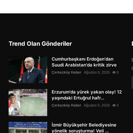
Trend Olan Gönderiler
Cumhurbaşkanı Erdoğan'dan
Suudi Arabistan'da kritik zirve
Çerkezköy Haber
Ağustos 6, 2026
0
Erzurum'da yürek yakan olay! 12
yaşındaki Ertuğrul hafr...
Çerkezköy Haber
Ağustos 6, 2026
0
İzmir Büyükşehir Belediyesine
yönelik soruşturma! Veli ...