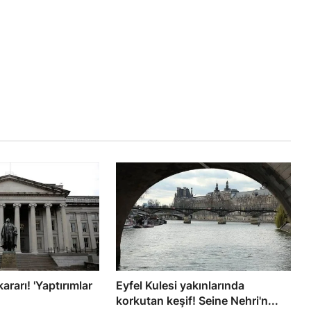
ararı! 'Yaptırımlar
Eyfel Kulesi yakınlarında
korkutan keşif! Seine Nehri'n...