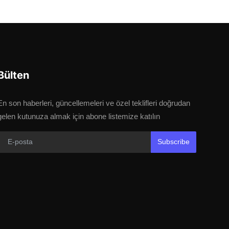
Bülten
En son haberleri, güncellemeleri ve özel teklifleri doğrudan
gelen kutunuza almak için abone listemize katılın
Subscribe