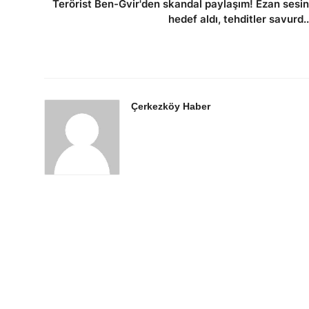
Terörist Ben-Gvir'den skandal paylaşım! Ezan sesin
hedef aldı, tehditler savurd..
Çerkezköy Haber