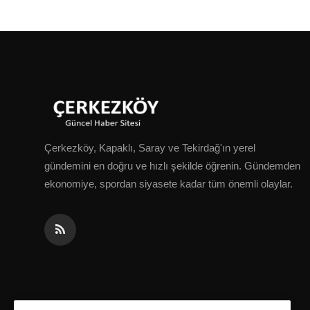
Çerkezköy, Kapaklı, Saray ve Tekirdağ'ın yerel
gündemini en doğru ve hızlı şekilde öğrenin. Gündemden
ekonomiye, spordan siyasete kadar tüm önemli olaylar.