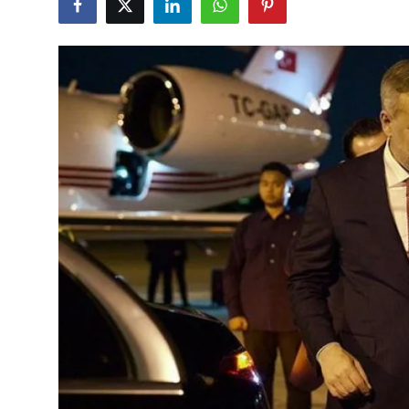
Çerkezköy