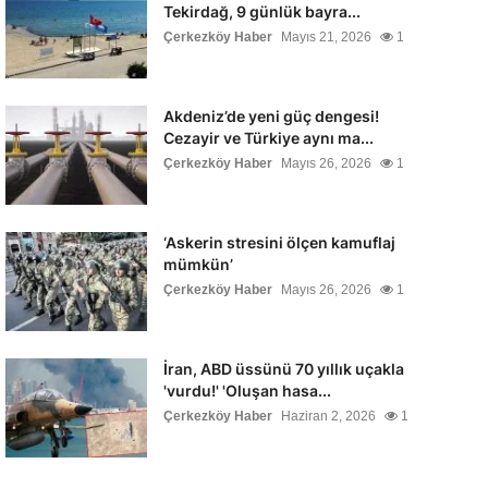
Tekirdağ, 9 günlük bayra...
Çerkezköy Haber
Mayıs 21, 2026
1
Akdeniz’de yeni güç dengesi!
Cezayir ve Türkiye aynı ma...
Çerkezköy Haber
Mayıs 26, 2026
1
‘Askerin stresini ölçen kamuflaj
mümkün’
Çerkezköy Haber
Mayıs 26, 2026
1
İran, ABD üssünü 70 yıllık uçakla
'vurdu!' 'Oluşan hasa...
Çerkezköy Haber
Haziran 2, 2026
1