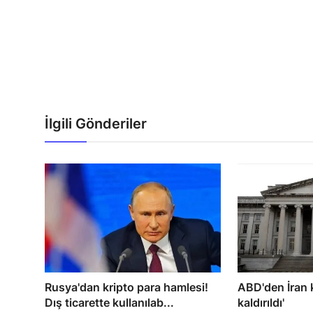
İlgili Gönderiler
Rusya'dan kripto para hamlesi!
ABD'den İran k
Dış ticarette kullanılab...
kaldırıldı'