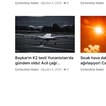
Çerkezköy Haber
Ağustos 4, 2026
0
Çerkezköy Haber
Baykar'ın K2 testi Yunanistan'da
Sıcak hava da
gündem oldu! Acil çağr...
ağırlaşıyor! Ca
Çerkezköy Haber
Ağustos 6, 2026
0
Çerkezköy Haber