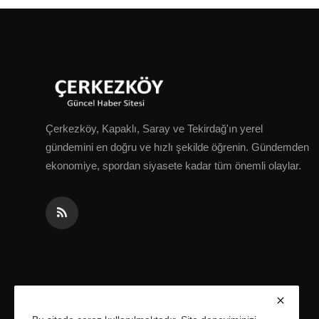
Çerkezköy, Kapaklı, Saray ve Tekirdağ'ın yerel
gündemini en doğru ve hızlı şekilde öğrenin. Gündemden
ekonomiye, spordan siyasete kadar tüm önemli olaylar.