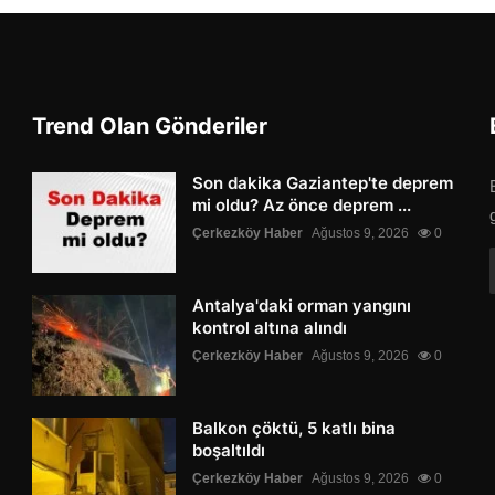
Trend Olan Gönderiler
Son dakika Gaziantep'te deprem
mi oldu? Az önce deprem ...
Çerkezköy Haber
Ağustos 9, 2026
0
Antalya'daki orman yangını
kontrol altına alındı
Çerkezköy Haber
Ağustos 9, 2026
0
Balkon çöktü, 5 katlı bina
boşaltıldı
Çerkezköy Haber
Ağustos 9, 2026
0