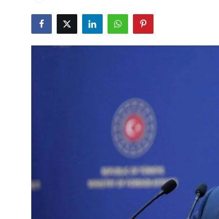
Çerkezköy