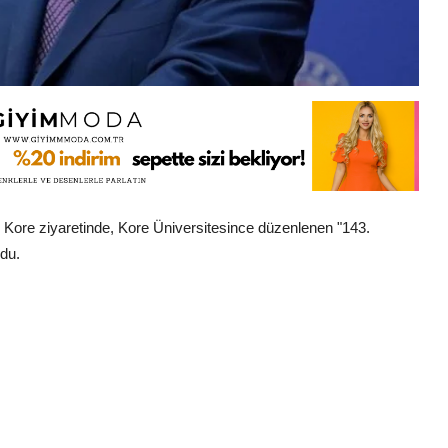
 Kore ziyaretinde, Kore Üniversitesince düzenlenen "143.
ndu.