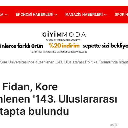
KA
EKONOMI HABERLERI
MAGAZIN HABERLERI
SPOR 
Kore Üniversitesi'nde düzenlenen '143. Uluslararası Politika Forumu'nda hitap
 Fidan, Kore
lenen '143. Uluslararası
itapta bulundu
0