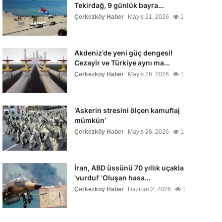
Tekirdağ, 9 günlük bayra...
Çerkezköy Haber
Mayıs 21, 2026
1
Akdeniz’de yeni güç dengesi!
Cezayir ve Türkiye aynı ma...
Çerkezköy Haber
Mayıs 26, 2026
1
‘Askerin stresini ölçen kamuflaj
mümkün’
Çerkezköy Haber
Mayıs 26, 2026
1
İran, ABD üssünü 70 yıllık uçakla
'vurdu!' 'Oluşan hasa...
Çerkezköy Haber
Haziran 2, 2026
1