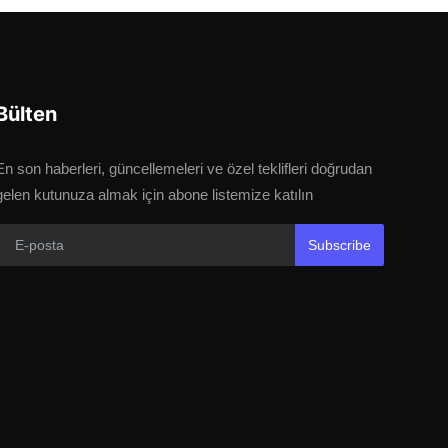
Bülten
En son haberleri, güncellemeleri ve özel teklifleri doğrudan
gelen kutunuza almak için abone listemize katılın
Subscribe