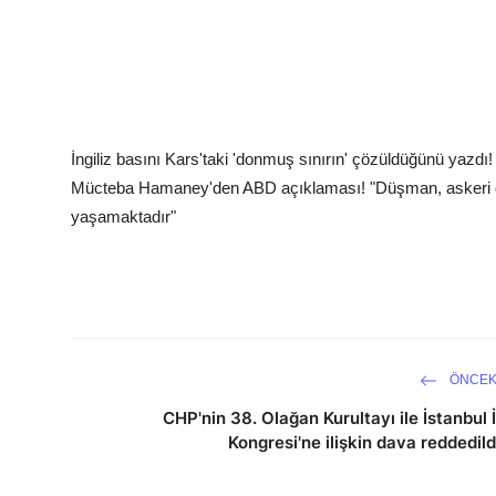
İngiliz basını Kars'taki 'donmuş sınırın' çözüldüğünü yazd
Mücteba Hamaney'den ABD açıklaması! "Düşman, askeri düzey
yaşamaktadır"
ÖNCEK
CHP'nin 38. Olağan Kurultayı ile İstanbul İ
Kongresi'ne ilişkin dava reddedild