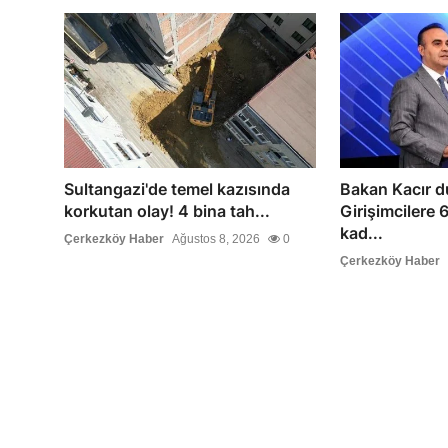
Sultangazi'de temel kazısında
Bakan Kacır d
korkutan olay! 4 bina tah...
Girişimcilere 
kad...
Çerkezköy Haber
Ağustos 8, 2026
0
Çerkezköy Haber