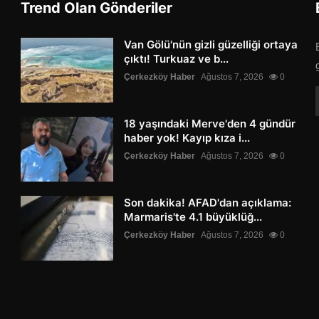
Trend Olan Gönderiler
Van Gölü'nün gizli güzelliği ortaya
çıktı! Turkuaz ve b...
Çerkezköy Haber
Ağustos 7, 2026
0
18 yaşındaki Merve'den 4 gündür
haber yok! Kayıp kıza i...
Çerkezköy Haber
Ağustos 7, 2026
0
Son dakika! AFAD'dan açıklama:
Marmaris'te 4.1 büyüklüğ...
Çerkezköy Haber
Ağustos 7, 2026
0