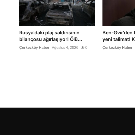
Rusya'daki plaj saldırısının
Ben-Gvir'den Fi
bilançosu ağırlaşıyor! Ölü...
yeni talimat! K
Çerkezköy Haber
Ağustos 4, 2026
0
Çerkezköy Haber