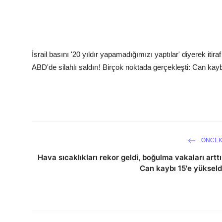
İsrail basını '20 yıldır yapamadığımızı yaptılar' diyerek itiraf 
ABD'de silahlı saldırı! Birçok noktada gerçekleşti: Can kayb
ÖNCEK
Hava sıcaklıkları rekor geldi, boğulma vakaları arttı
Can kaybı 15'e yükseld