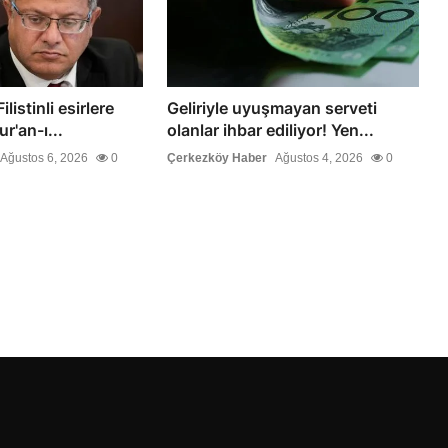
listinli esirlere
Geliriyle uyuşmayan serveti
ur'an-ı...
olanlar ihbar ediliyor! Yen...
Ağustos 6, 2026
0
Çerkezköy Haber
Ağustos 4, 2026
0