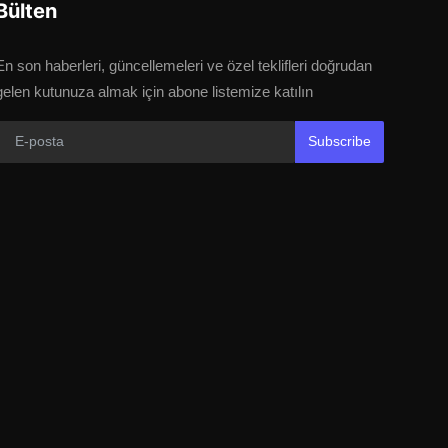
Bülten
En son haberleri, güncellemeleri ve özel teklifleri doğrudan
gelen kutunuza almak için abone listemize katılın
Subscribe