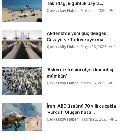
Tekirdağ, 9 günlük bayra...
Çerkezköy Haber
Mayıs 21, 2026
1
Akdeniz’de yeni güç dengesi!
Cezayir ve Türkiye aynı ma...
Çerkezköy Haber
Mayıs 26, 2026
1
‘Askerin stresini ölçen kamuflaj
mümkün’
Çerkezköy Haber
Mayıs 26, 2026
1
İran, ABD üssünü 70 yıllık uçakla
'vurdu!' 'Oluşan hasa...
Çerkezköy Haber
Haziran 2, 2026
1