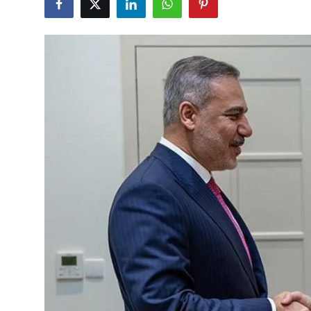
Çerkezköy